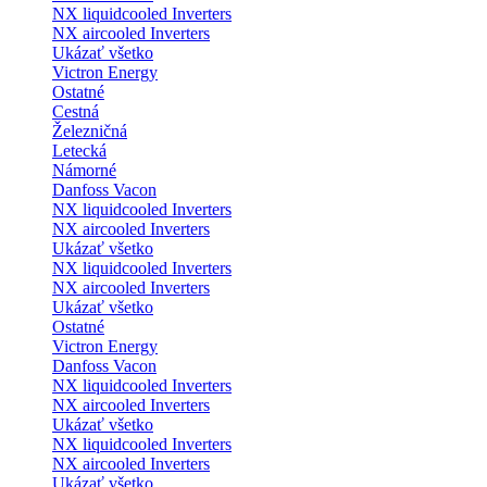
NX liquidcooled Inverters
NX aircooled Inverters
Ukázať všetko
Victron Energy
Ostatné
Cestná
Železničná
Letecká
Námorné
Danfoss Vacon
NX liquidcooled Inverters
NX aircooled Inverters
Ukázať všetko
NX liquidcooled Inverters
NX aircooled Inverters
Ukázať všetko
Ostatné
Victron Energy
Danfoss Vacon
NX liquidcooled Inverters
NX aircooled Inverters
Ukázať všetko
NX liquidcooled Inverters
NX aircooled Inverters
Ukázať všetko