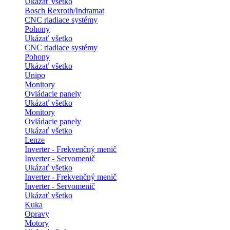
Ukázať všetko
Bosch Rexroth/Indramat
CNC riadiace systémy
Pohony
Ukázať všetko
CNC riadiace systémy
Pohony
Ukázať všetko
Unipo
Monitory
Ovládacie panely
Ukázať všetko
Monitory
Ovládacie panely
Ukázať všetko
Lenze
Inverter - Frekvenčný menič
Inverter - Servomenič
Ukázať všetko
Inverter - Frekvenčný menič
Inverter - Servomenič
Ukázať všetko
Kuka
Opravy
Motory