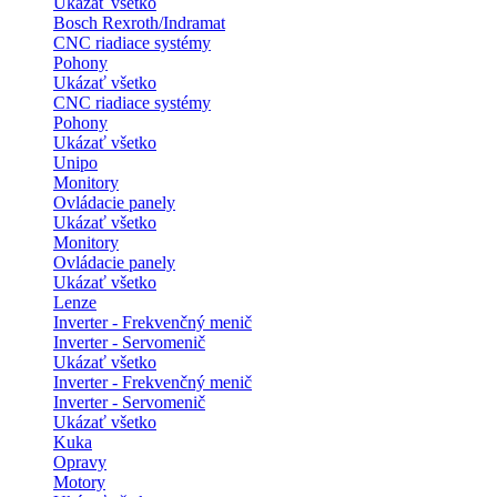
Ukázať všetko
Bosch Rexroth/Indramat
CNC riadiace systémy
Pohony
Ukázať všetko
CNC riadiace systémy
Pohony
Ukázať všetko
Unipo
Monitory
Ovládacie panely
Ukázať všetko
Monitory
Ovládacie panely
Ukázať všetko
Lenze
Inverter - Frekvenčný menič
Inverter - Servomenič
Ukázať všetko
Inverter - Frekvenčný menič
Inverter - Servomenič
Ukázať všetko
Kuka
Opravy
Motory