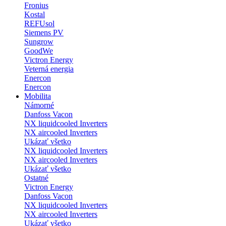
Fronius
Kostal
REFUsol
Siemens PV
Sungrow
GoodWe
Victron Energy
Veterná energia
Enercon
Enercon
Mobilita
Námorné
Danfoss Vacon
NX liquidcooled Inverters
NX aircooled Inverters
Ukázať všetko
NX liquidcooled Inverters
NX aircooled Inverters
Ukázať všetko
Ostatné
Victron Energy
Danfoss Vacon
NX liquidcooled Inverters
NX aircooled Inverters
Ukázať všetko