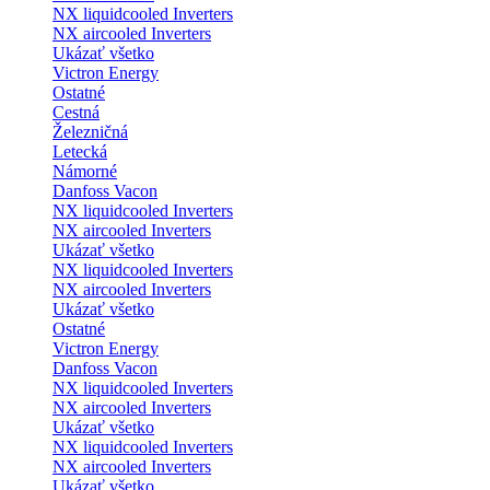
NX liquidcooled Inverters
NX aircooled Inverters
Ukázať všetko
Victron Energy
Ostatné
Cestná
Železničná
Letecká
Námorné
Danfoss Vacon
NX liquidcooled Inverters
NX aircooled Inverters
Ukázať všetko
NX liquidcooled Inverters
NX aircooled Inverters
Ukázať všetko
Ostatné
Victron Energy
Danfoss Vacon
NX liquidcooled Inverters
NX aircooled Inverters
Ukázať všetko
NX liquidcooled Inverters
NX aircooled Inverters
Ukázať všetko