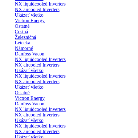
NX liquidcooled Inverters
NX aircooled Inverters
Ukázať všetko
Victron Energy
Ostatné
Cestná
Železničná
Letecká
Námorné
Danfoss Vacon
NX liquidcooled Inverters
NX aircooled Inverters
Ukázať všetko
NX liquidcooled Inverters
NX aircooled Inverters
Ukázať všetko
Ostatné
Victron Energy
Danfoss Vacon
NX liquidcooled Inverters
NX aircooled Inverters
Ukázať všetko
NX liquidcooled Inverters
NX aircooled Inverters
Ukázať všetko