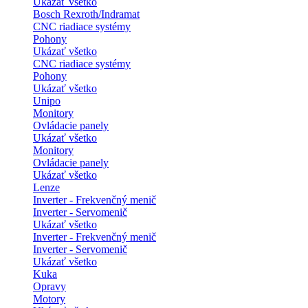
Ukázať všetko
Bosch Rexroth/Indramat
CNC riadiace systémy
Pohony
Ukázať všetko
CNC riadiace systémy
Pohony
Ukázať všetko
Unipo
Monitory
Ovládacie panely
Ukázať všetko
Monitory
Ovládacie panely
Ukázať všetko
Lenze
Inverter - Frekvenčný menič
Inverter - Servomenič
Ukázať všetko
Inverter - Frekvenčný menič
Inverter - Servomenič
Ukázať všetko
Kuka
Opravy
Motory