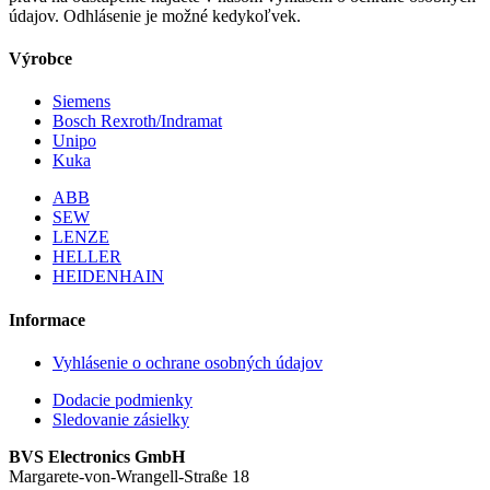
údajov. Odhlásenie je možné kedykoľvek.
Výrobce
Siemens
Bosch Rexroth/Indramat
Unipo
Kuka
ABB
SEW
LENZE
HELLER
HEIDENHAIN
Informace
Vyhlásenie o ochrane osobných údajov
Dodacie podmienky
Sledovanie zásielky
BVS Electronics GmbH
Margarete-von-Wrangell-Straße 18