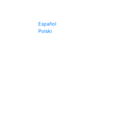
Español
Polski