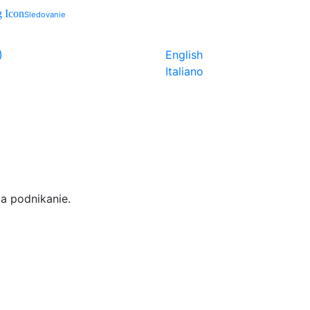
Sledovanie
)
English
Italiano
)
 a podnikanie.