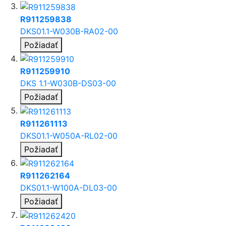
R911259838
DKS01.1-W030B-RA02-00
Požiadať
R911259910
DKS 1.1-W030B-DS03-00
Požiadať
R911261113
DKS01.1-W050A-RL02-00
Požiadať
R911262164
DKS01.1-W100A-DL03-00
Požiadať