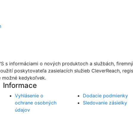
n
VS s informáciami o nových produktoch a službách, firemn
oužití poskytovateľa zasielacích služieb CleverReach, regi
je možné kedykoľvek.
Informace
Vyhlásenie o
Dodacie podmienky
ochrane osobných
Sledovanie zásielky
údajov