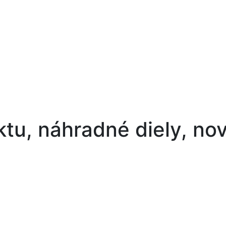
u, náhradné diely, nové