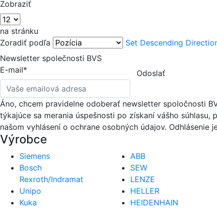
Zobraziť
na stránku
Zoradiť podľa
Set Descending Directio
Newsletter společnosti BVS
E-mail*
Odoslať
Áno, chcem pravidelne odoberať newsletter spoločnosti B
týkajúce sa merania úspešnosti po získaní vášho súhlasu, p
našom vyhlásení o ochrane osobných údajov. Odhlásenie 
Výrobce
Siemens
ABB
Bosch
SEW
Rexroth/Indramat
LENZE
Unipo
HELLER
Kuka
HEIDENHAIN