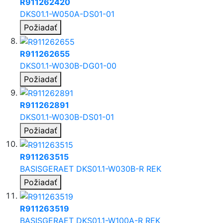
R911262420
DKS01.1-W050A-DS01-01
Požiadať
R911262655
DKS01.1-W030B-DG01-00
Požiadať
R911262891
DKS01.1-W030B-DS01-01
Požiadať
R911263515
BASISGERAET DKS01.1-W030B-R REK
Požiadať
R911263519
BASISGERAET DKS01.1-W100A-R REK