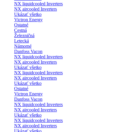
NX liquidcooled Inverters
NX aircooled Inverters
Ukázať všetko
Victron Energy
Ostatné
Cestná
Železničná
Letecká
Námorné
Danfoss Vacon
NX liquidcooled Inverters
NX aircooled Inverters
Ukázať všetko
NX liquidcooled Inverters
NX aircooled Inverters
Ukázať všetko
Ostatné
Victron Energy
Danfoss Vacon
NX liquidcooled Inverters
NX aircooled Inverters
Ukázať všetko
NX liquidcooled Inverters
NX aircooled Inverters
Ukázať všetko