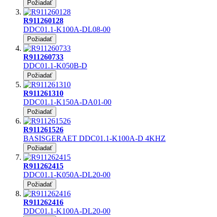
Požiadať
R911260128
DDC01.1-K100A-DL08-00
Požiadať
R911260733
DDC01.1-K050B-D
Požiadať
R911261310
DDC01.1-K150A-DA01-00
Požiadať
R911261526
BASISGERAET DDC01.1-K100A-D 4KHZ
Požiadať
R911262415
DDC01.1-K050A-DL20-00
Požiadať
R911262416
DDC01.1-K100A-DL20-00