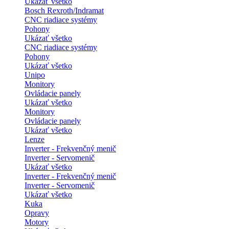
Ukázať všetko
Bosch Rexroth/Indramat
CNC riadiace systémy
Pohony
Ukázať všetko
CNC riadiace systémy
Pohony
Ukázať všetko
Unipo
Monitory
Ovládacie panely
Ukázať všetko
Monitory
Ovládacie panely
Ukázať všetko
Lenze
Inverter - Frekvenčný menič
Inverter - Servomenič
Ukázať všetko
Inverter - Frekvenčný menič
Inverter - Servomenič
Ukázať všetko
Kuka
Opravy
Motory