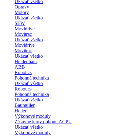
Ukázať všetko
Opravy
Motory
Ukázať všetko
SEW
Movidrive
Movitrac
Ukázať všetko
Movidrive
Movitrac
Ukázať všetko
Heidenhain
ABB
Robotics
Pohonná technika
Ukázať všetko
Robotics
Pohonná technika
Ukázať všetko
Baumüller
Heller
Výkonové moduly
Zásuvné karty pohonu ACPU
Ukázať všetko
Výkonové moduly