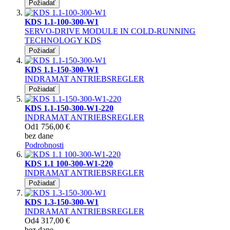
Požiadať
KDS 1.1-100-300-W1
SERVO-DRIVE MODULE IN COLD-RUNNING
TECHNOLOGY KDS
Požiadať
KDS 1.1-150-300-W1
INDRAMAT ANTRIEBSREGLER
Požiadať
KDS 1.1-150-300-W1-220
INDRAMAT ANTRIEBSREGLER
Od
1 756,00 €
bez dane
Podrobnosti
KDS 1.1 100-300-W1-220
INDRAMAT ANTRIEBSREGLER
Požiadať
KDS 1.3-150-300-W1
INDRAMAT ANTRIEBSREGLER
Od
4 317,00 €
bez dane