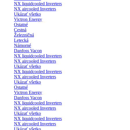
NX liquidcooled Inverters
NX aircooled Inverters
Ukázať všetko
Victron Energy
Ostatné
Cestná
Železničná
Letecká
Námorné
Danfoss Vacon
NX liquidcooled Inverters
NX aircooled Inverters
Ukázať všetko
NX liquidcooled Inverters
NX aircooled Inverters
Ukázať všetko
Ostatné
Victron Energy
Danfoss Vacon
NX liquidcooled Inverters
NX aircooled Inverters
Ukázať všetko
NX liquidcooled Inverters
NX aircooled Inverters
Ukázať všetko