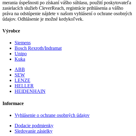
merania úspešnosti po získaní vášho súhlasu, použití poskytovateľa
zasielacích služieb CleverReach, registrácie prihlásenia a vášho
práva na odstúpenie nájdete v našom vyhlásení o ochrane osobných
údajov. Odhlásenie je možné kedykoľvek.
Výrobce
Siemens
Bosch Rexroth/Indramat
Unipo
Kuka
ABB
SEW
LENZE
HELLER
HEIDENHAIN
Informace
Vyhlásenie o ochrane osobných údajov
Dodacie podmienky
Sledovanie zásielky