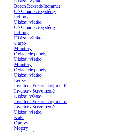
Ukázať všetko
Bosch Rexroth/Indramat
CNC riadiace systémy
Pohony
Ukázať všetko
CNC riadiace systémy
Pohony
Ukázať všetko
Unipo
Monitory
Ovládacie panely
Ukázať všetko
Monitory
Ovládacie panely
Ukázať všetko
Lenze
Inverter - Frekvenčný menič
Inverter - Servomenič
Ukázať všetko
Inverter - Frekvenčný menič
Inverter - Servomenič
Ukázať všetko
Kuka
Opravy
Motory