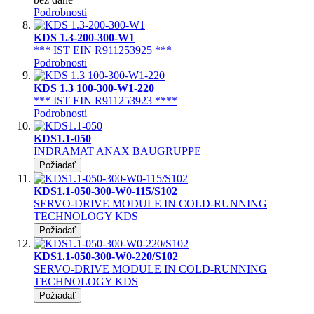
Podrobnosti
KDS 1.3-200-300-W1
*** IST EIN R911253925 ***
Podrobnosti
KDS 1.3 100-300-W1-220
*** IST EIN R911253923 ****
Podrobnosti
KDS1.1-050
INDRAMAT ANAX BAUGRUPPE
Požiadať
KDS1.1-050-300-W0-115/S102
SERVO-DRIVE MODULE IN COLD-RUNNING
TECHNOLOGY KDS
Požiadať
KDS1.1-050-300-W0-220/S102
SERVO-DRIVE MODULE IN COLD-RUNNING
TECHNOLOGY KDS
Požiadať