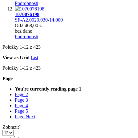
Podrobnosti
1070076198
SF-A2.0020.030-14.000
Od
2 468,00 €
bez dane
Podrobnosti
Položky
1
-
12
z
423
View as
Grid
List
Položky
1
-
12
z
423
Page
You're currently reading page
1
Page
2
Page
3
Page
4
Page
5
Page
Next
Zobraziť