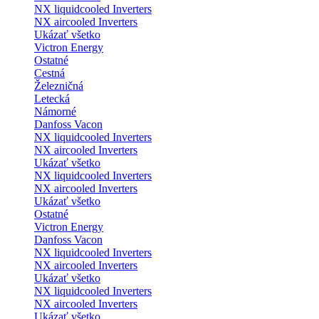
NX liquidcooled Inverters
NX aircooled Inverters
Ukázať všetko
Victron Energy
Ostatné
Cestná
Železničná
Letecká
Námorné
Danfoss Vacon
NX liquidcooled Inverters
NX aircooled Inverters
Ukázať všetko
NX liquidcooled Inverters
NX aircooled Inverters
Ukázať všetko
Ostatné
Victron Energy
Danfoss Vacon
NX liquidcooled Inverters
NX aircooled Inverters
Ukázať všetko
NX liquidcooled Inverters
NX aircooled Inverters
Ukázať všetko