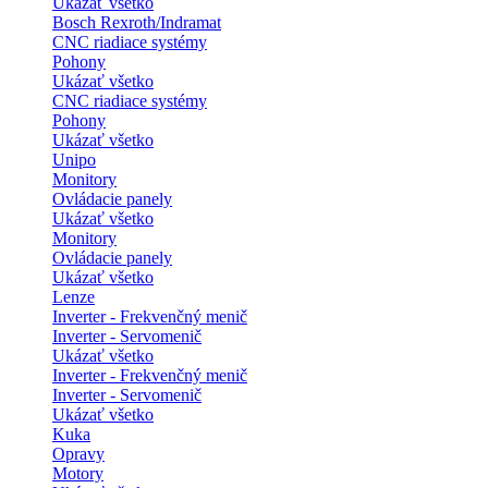
Ukázať všetko
Bosch Rexroth/Indramat
CNC riadiace systémy
Pohony
Ukázať všetko
CNC riadiace systémy
Pohony
Ukázať všetko
Unipo
Monitory
Ovládacie panely
Ukázať všetko
Monitory
Ovládacie panely
Ukázať všetko
Lenze
Inverter - Frekvenčný menič
Inverter - Servomenič
Ukázať všetko
Inverter - Frekvenčný menič
Inverter - Servomenič
Ukázať všetko
Kuka
Opravy
Motory