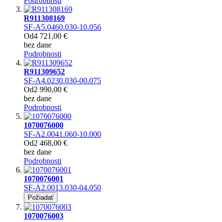
Podrobnosti
R911308169
SF-A5.0460.030-10.056
Od
4 721,00 €
bez dane
Podrobnosti
R911309652
SF-A4.0230.030-00.075
Od
2 990,00 €
bez dane
Podrobnosti
1070076000
SF-A2.0041.060-10.000
Od
2 468,00 €
bez dane
Podrobnosti
1070076001
SF-A2.0013.030-04.050
Požiadať
1070076003