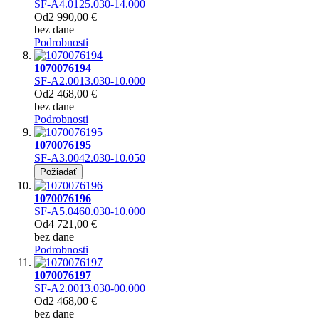
SF-A4.0125.030-14.000
Od
2 990,00 €
bez dane
Podrobnosti
1070076194
SF-A2.0013.030-10.000
Od
2 468,00 €
bez dane
Podrobnosti
1070076195
SF-A3.0042.030-10.050
Požiadať
1070076196
SF-A5.0460.030-10.000
Od
4 721,00 €
bez dane
Podrobnosti
1070076197
SF-A2.0013.030-00.000
Od
2 468,00 €
bez dane