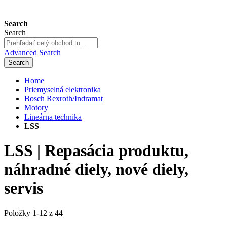
Search
Search
Advanced Search
Search
Home
Priemyselná elektronika
Bosch Rexroth/Indramat
Motory
Lineárna technika
LSS
LSS | Repasácia produktu,
náhradné diely, nové diely,
servis
Položky
1
-
12
z
44