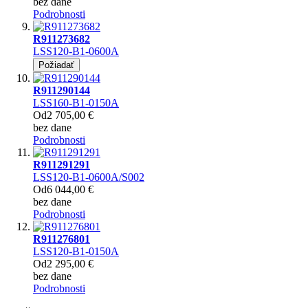
bez dane
Podrobnosti
R911273682
LSS120-B1-0600A
Požiadať
R911290144
LSS160-B1-0150A
Od
2 705,00 €
bez dane
Podrobnosti
R911291291
LSS120-B1-0600A/S002
Od
6 044,00 €
bez dane
Podrobnosti
R911276801
LSS120-B1-0150A
Od
2 295,00 €
bez dane
Podrobnosti