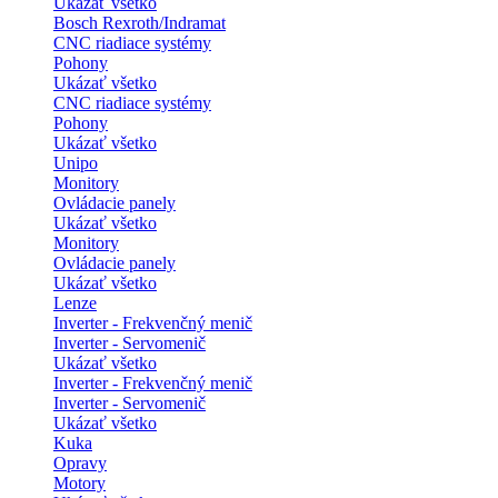
Ukázať všetko
Bosch Rexroth/Indramat
CNC riadiace systémy
Pohony
Ukázať všetko
CNC riadiace systémy
Pohony
Ukázať všetko
Unipo
Monitory
Ovládacie panely
Ukázať všetko
Monitory
Ovládacie panely
Ukázať všetko
Lenze
Inverter - Frekvenčný menič
Inverter - Servomenič
Ukázať všetko
Inverter - Frekvenčný menič
Inverter - Servomenič
Ukázať všetko
Kuka
Opravy
Motory