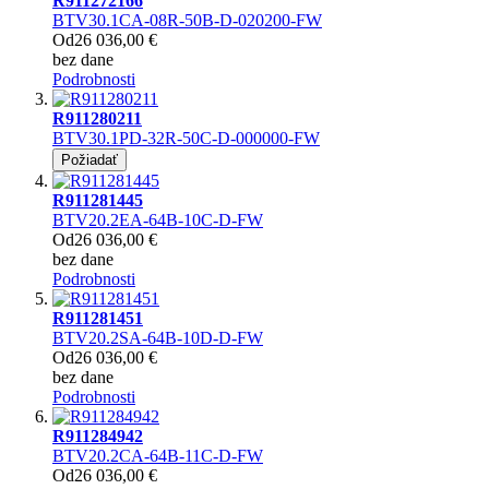
R911272166
BTV30.1CA-08R-50B-D-020200-FW
Od
26 036,00 €
bez dane
Podrobnosti
R911280211
BTV30.1PD-32R-50C-D-000000-FW
Požiadať
R911281445
BTV20.2EA-64B-10C-D-FW
Od
26 036,00 €
bez dane
Podrobnosti
R911281451
BTV20.2SA-64B-10D-D-FW
Od
26 036,00 €
bez dane
Podrobnosti
R911284942
BTV20.2CA-64B-11C-D-FW
Od
26 036,00 €