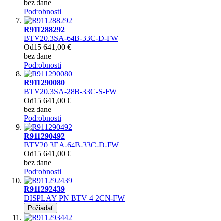
bez dane
Podrobnosti
R911288292
BTV20.3SA-64B-33C-D-FW
Od
15 641,00 €
bez dane
Podrobnosti
R911290080
BTV20.3SA-28B-33C-S-FW
Od
15 641,00 €
bez dane
Podrobnosti
R911290492
BTV20.3EA-64B-33C-D-FW
Od
15 641,00 €
bez dane
Podrobnosti
R911292439
DISPLAY PN BTV 4 2CN-FW
Požiadať