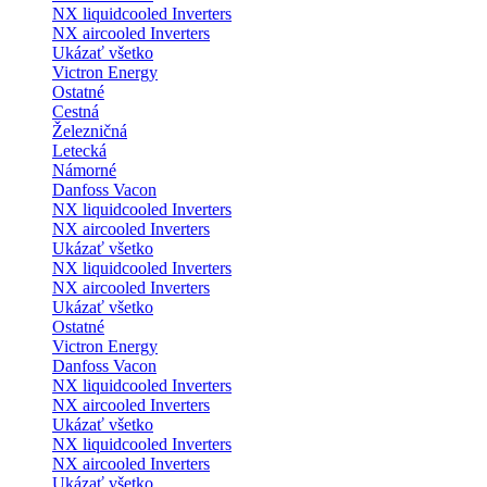
NX liquidcooled Inverters
NX aircooled Inverters
Ukázať všetko
Victron Energy
Ostatné
Cestná
Železničná
Letecká
Námorné
Danfoss Vacon
NX liquidcooled Inverters
NX aircooled Inverters
Ukázať všetko
NX liquidcooled Inverters
NX aircooled Inverters
Ukázať všetko
Ostatné
Victron Energy
Danfoss Vacon
NX liquidcooled Inverters
NX aircooled Inverters
Ukázať všetko
NX liquidcooled Inverters
NX aircooled Inverters
Ukázať všetko