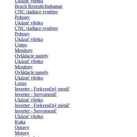
Ukázať všetko
Bosch Rexroth/Indramat
CNC riadiace systémy
Pohony
Ukázať všetko
CNC riadiace systémy
Pohony
Ukázať všetko
Unipo
Monitory
Ovládacie panely
Ukázať všetko
Monitory
Ovládacie panely
Ukázať všetko
Lenze
Inverter - Frekvenčný menič
Inverter - Servomenič
Ukázať všetko
Inverter - Frekvenčný menič
Inverter - Servomenič
Ukázať všetko
Kuka
Opravy
Motory