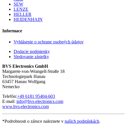
SEW
LENZE
HELLER
HEIDENHAIN
Informace
Vyhlásenie o ochrane osobných údajov
Dodacie podmienky
Sledovanie zásielky
BVS Electronics GmbH
Margarete-von-Wrangell-Straße 18
Technologiepark Hanau
63457 Hanau Wolfgang
Nemecko
Telefón:
+49 6181 95404-603
E-mail:
info@bvs-electronics.com
www.bvs-electronics.com
*Podrobnosti o záruce naleznete v
našich podmínkách
.