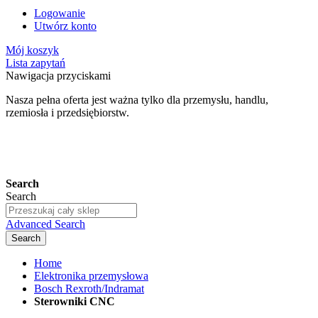
Logowanie
Utwórz konto
Mój koszyk
Lista zapytań
Nawigacja przyciskami
Nasza pełna oferta jest ważna tylko dla przemysłu, handlu,
rzemiosła i przedsiębiorstw.
24-miesięczna gwarancja*
Search
Search
Advanced Search
Search
Home
Elektronika przemysłowa
Bosch Rexroth/Indramat
Sterowniki CNC