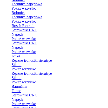
Technika napędowa
Pokaż wszystko
Robotics
Technika napędowa
Pokaż wszystko
Bosch Rexroth
Sterowniki CNC
Napędy
Pokaż wszystko
Sterowniki CNC
Napędy
Pokaż wszystko
Kuka
Ręczne jednostki sterujące
Silniki
Pokaż wszystko
Ręczne jednostki sterujące
Silniki
Pokaż wszystko
Baumüller
Fanuc
Sterowniki CNC
Napędy
Pokaż wszystko