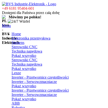
+49 6181 95404-601
Dostępni dla Państwa przez całą dobę
Mówimy po polsku!
Menu
Home
Elektronika przemysłowa
Siemens
Sterowniki CNC
Technika napędowa
Pokaż wszystko
Sterowniki CNC
Technika napędowa
Pokaż wszystko
Lenze
Inverter - Przetwornice częstotliwości
Inverter - Serwowzmacniacze
Pokaż wszystko
Inverter - Przetwornice częstotliwości
Inverter - Serwowzmacniacze
Pokaż wszystko
ABB
Robotics