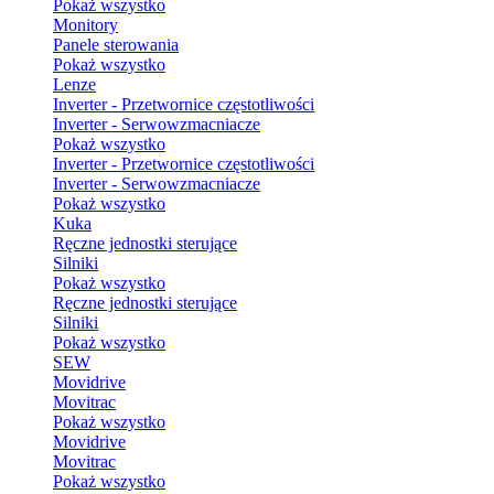
Pokaż wszystko
Monitory
Panele sterowania
Pokaż wszystko
Lenze
Inverter - Przetwornice częstotliwości
Inverter - Serwowzmacniacze
Pokaż wszystko
Inverter - Przetwornice częstotliwości
Inverter - Serwowzmacniacze
Pokaż wszystko
Kuka
Ręczne jednostki sterujące
Silniki
Pokaż wszystko
Ręczne jednostki sterujące
Silniki
Pokaż wszystko
SEW
Movidrive
Movitrac
Pokaż wszystko
Movidrive
Movitrac
Pokaż wszystko