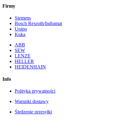
Firmy
Siemens
Bosch Rexroth/Indramat
Unipo
Kuka
ABB
SEW
LENZE
HELLER
HEIDENHAIN
Info
Polityka prywatności
Warunki dostawy
Śledzenie przesyłki