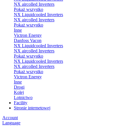
NX aircolled Inverters
Pokaż wszystko
NX Liquidcooled Inverters
NX aircolled Inverters
Pokaż wszystko
Inne
Victron Energy
Danfoss Vacon
NX Liquidcooled Inverters
NX aircolled Inverters
Pokaż wszystko
NX Liquidcooled Inverters
NX aircolled Inverters
Pokaż wszystko
Victron Energy
Inne
Drogi
Kolej
Lotnictwo
Facility
Stronie internetowej
Account
Language