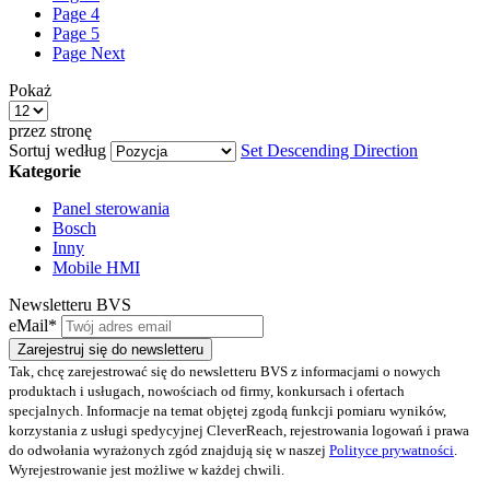
Page
4
Page
5
Page
Next
Pokaż
przez stronę
Sortuj według
Set Descending Direction
Kategorie
Panel sterowania
Bosch
Inny
Mobile HMI
Newsletteru BVS
eMail*
Zarejestruj się do newsletteru
Tak, chcę zarejestrować się do newsletteru BVS z informacjami o nowych
produktach i usługach, nowościach od firmy, konkursach i ofertach
specjalnych. Informacje na temat objętej zgodą funkcji pomiaru wyników,
korzystania z usługi spedycyjnej CleverReach, rejestrowania logowań i prawa
do odwołania wyrażonych zgód znajdują się w naszej
Polityce prywatności
.
Wyrejestrowanie jest możliwe w każdej chwili.