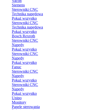
Vacon
Siemens
Sterowniki CNC
Technika napędowa
Pokaż wszystko
Sterowniki CNC
Technika napędowa
Pokaż wszystko
Bosch Rexroth
Sterowniki CNC
Napędy
Pokaż wszystko
Sterowniki CNC
Napędy
Pokaż wszystko
Fanuc
Sterowniki CNC
Napędy
Pokaż wszystko
Sterowniki CNC
Napędy
Pokaż wszystko
Unipo
Monitory
Panele sterowania