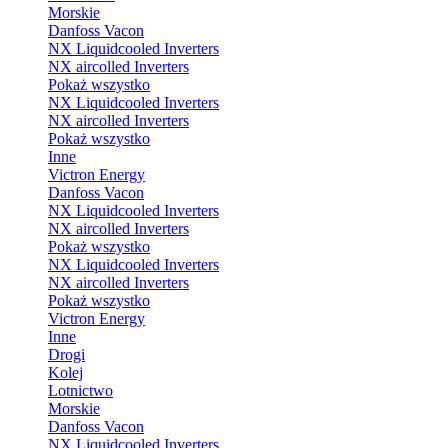
Morskie
Danfoss Vacon
NX Liquidcooled Inverters
NX aircolled Inverters
Pokaż wszystko
NX Liquidcooled Inverters
NX aircolled Inverters
Pokaż wszystko
Inne
Victron Energy
Danfoss Vacon
NX Liquidcooled Inverters
NX aircolled Inverters
Pokaż wszystko
NX Liquidcooled Inverters
NX aircolled Inverters
Pokaż wszystko
Victron Energy
Inne
Drogi
Kolej
Lotnictwo
Morskie
Danfoss Vacon
NX Liquidcooled Inverters