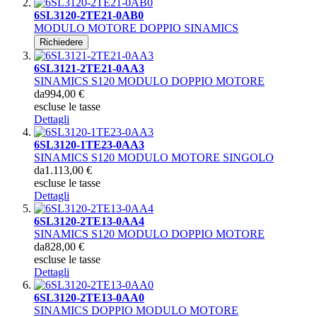
6SL3120-2TE21-0AB0
MODULO MOTORE DOPPIO SINAMICS
Richiedere
6SL3121-2TE21-0AA3
SINAMICS S120 MODULO DOPPIO MOTORE
da
994,00 €
escluse le tasse
Dettagli
6SL3120-1TE23-0AA3
SINAMICS S120 MODULO MOTORE SINGOLO
da
1.113,00 €
escluse le tasse
Dettagli
6SL3120-2TE13-0AA4
SINAMICS S120 MODULO DOPPIO MOTORE
da
828,00 €
escluse le tasse
Dettagli
6SL3120-2TE13-0AA0
SINAMICS DOPPIO MODULO MOTORE