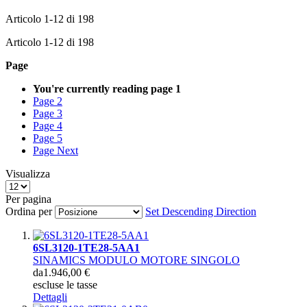
Articolo
1
-
12
di
198
Articolo
1
-
12
di
198
Page
You're currently reading page
1
Page
2
Page
3
Page
4
Page
5
Page
Next
Visualizza
Per pagina
Ordina per
Set Descending Direction
6SL3120-1TE28-5AA1
SINAMICS MODULO MOTORE SINGOLO
da
1.946,00 €
escluse le tasse
Dettagli