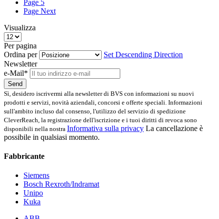
Page
5
Page
Next
Visualizza
Per pagina
Ordina per
Set Descending Direction
Newsletter
e-Mail*
Send
Sì, desidero iscrivermi alla newsletter di BVS con informazioni su nuovi
prodotti e servizi, novità aziendali, concorsi e offerte speciali. Informazioni
sull'ambito incluso dal consenso, l'utilizzo del servizio di spedizione
CleverReach, la registrazione dell'iscrizione e i tuoi diritti di revoca sono
Informativa sulla privacy
La cancellazione è
disponibili nella nostra
possibile in qualsiasi momento.
Fabbricante
Siemens
Bosch Rexroth/Indramat
Unipo
Kuka
ABB