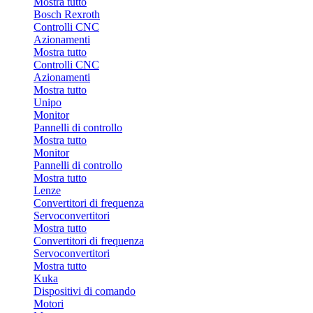
Mostra tutto
Bosch Rexroth
Controlli CNC
Azionamenti
Mostra tutto
Controlli CNC
Azionamenti
Mostra tutto
Unipo
Monitor
Pannelli di controllo
Mostra tutto
Monitor
Pannelli di controllo
Mostra tutto
Lenze
Convertitori di frequenza
Servoconvertitori
Mostra tutto
Convertitori di frequenza
Servoconvertitori
Mostra tutto
Kuka
Dispositivi di comando
Motori