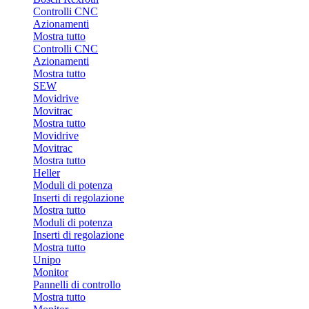
Controlli CNC
Azionamenti
Mostra tutto
Controlli CNC
Azionamenti
Mostra tutto
SEW
Movidrive
Movitrac
Mostra tutto
Movidrive
Movitrac
Mostra tutto
Heller
Moduli di potenza
Inserti di regolazione
Mostra tutto
Moduli di potenza
Inserti di regolazione
Mostra tutto
Unipo
Monitor
Pannelli di controllo
Mostra tutto