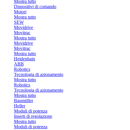
Mostra tutto
Dispositivi di comando
Motori
Mostra tutto
SEW
Movidrive
Movitrac
Mostra tutto
Movidrive
Movitrac
Mostra tutto
Heidenhain
ABB
Robotics
Tecnologia di azionamento
Mostra tutto
Robotics
Tecnologia di azionamento
Mostra tutto
Baumüller
Heller
Moduli di potenza
Inserti di regolazione
Mostra tutto
Moduli di potenza