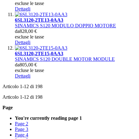
escluse le tasse
Dettagli
6SL3120-2TE13-0AA3
SINAMICS S120 MODULO DOPPIO MOTORE
da
828,00 €
escluse le tasse
Dettagli
6SL3120-2TE15-0AA3
SINAMICS S120 DOUBLE MOTOR MODULE
da
805,00 €
escluse le tasse
Dettagli
Articolo
1
-
12
di
198
Articolo
1
-
12
di
198
Page
You're currently reading page
1
Page
2
Page
3
Page
4