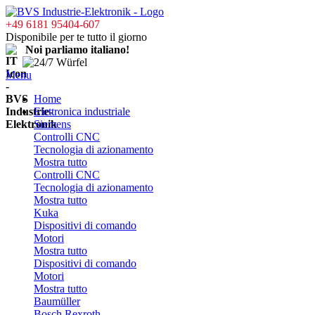
+49 6181 95404-607
Disponibile per te tutto il giorno
Noi parliamo italiano!
Menu
Home
Elettronica industriale
Siemens
Controlli CNC
Tecnologia di azionamento
Mostra tutto
Controlli CNC
Tecnologia di azionamento
Mostra tutto
Kuka
Dispositivi di comando
Motori
Mostra tutto
Dispositivi di comando
Motori
Mostra tutto
Baumüller
Bosch Rexroth