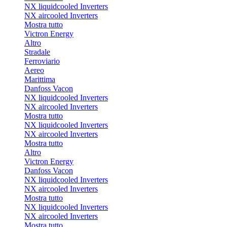
NX liquidcooled Inverters
NX aircooled Inverters
Mostra tutto
Victron Energy
Altro
Stradale
Ferroviario
Aereo
Marittima
Danfoss Vacon
NX liquidcooled Inverters
NX aircooled Inverters
Mostra tutto
NX liquidcooled Inverters
NX aircooled Inverters
Mostra tutto
Altro
Victron Energy
Danfoss Vacon
NX liquidcooled Inverters
NX aircooled Inverters
Mostra tutto
NX liquidcooled Inverters
NX aircooled Inverters
Mostra tutto