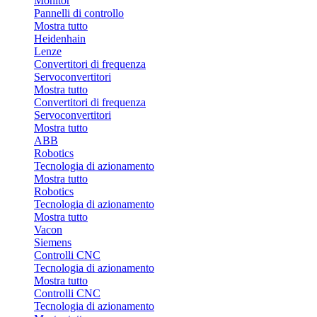
Monitor
Pannelli di controllo
Mostra tutto
Heidenhain
Lenze
Convertitori di frequenza
Servoconvertitori
Mostra tutto
Convertitori di frequenza
Servoconvertitori
Mostra tutto
ABB
Robotics
Tecnologia di azionamento
Mostra tutto
Robotics
Tecnologia di azionamento
Mostra tutto
Vacon
Siemens
Controlli CNC
Tecnologia di azionamento
Mostra tutto
Controlli CNC
Tecnologia di azionamento