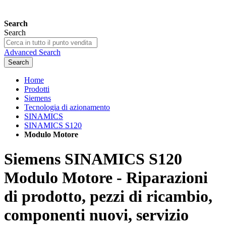
Search
Search
Advanced Search
Search
Home
Prodotti
Siemens
Tecnologia di azionamento
SINAMICS
SINAMICS S120
Modulo Motore
Siemens SINAMICS S120
Modulo Motore - Riparazioni
di prodotto, pezzi di ricambio,
componenti nuovi, servizio