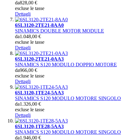
da
828,00 €
escluse le tasse
Dettagli
6SL3120-2TE21-8AA0
SINAMICS DOUBLE MOTOR MODULE
da
1.048,00 €
escluse le tasse
Dettagli
6SL3120-2TE21-0AA3
SINAMICS S120 MODULO DOPPIO MOTORE
da
966,00 €
escluse le tasse
Dettagli
6SL3120-1TE24-5AA3
SINAMICS S120 MODULO MOTORE SINGOLO
da
1.326,00 €
escluse le tasse
Dettagli
6SL3120-1TE28-5AA3
SINAMICS S120 MODULO MOTORE SINGOLO
da
1.946,00 €