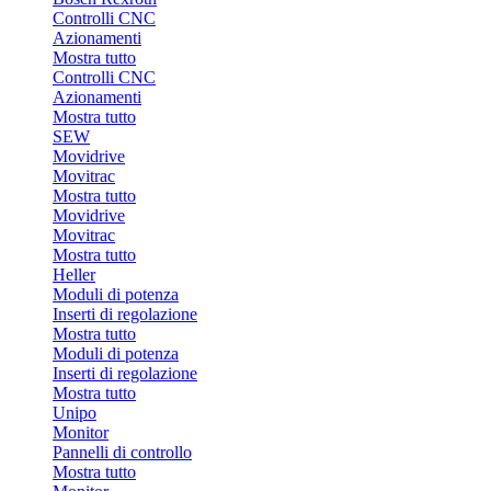
Controlli CNC
Azionamenti
Mostra tutto
Controlli CNC
Azionamenti
Mostra tutto
SEW
Movidrive
Movitrac
Mostra tutto
Movidrive
Movitrac
Mostra tutto
Heller
Moduli di potenza
Inserti di regolazione
Mostra tutto
Moduli di potenza
Inserti di regolazione
Mostra tutto
Unipo
Monitor
Pannelli di controllo
Mostra tutto