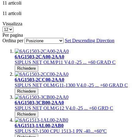
11
articoli
11
articoli
Visualizza
Per pagina
Ordina per
Set Descending Direction
6AG1503-2CA00-2AA0
SIPLUS NET OLM/P11 V4.0 -25 ... +60 GRAD C
Richiedere
6AG1503-2CC00-2AA0
SIPLUS NET OLM/G11-1300 V4.0 -25 ... +60 GRAD C
Richiedere
6AG1503-3CB00-2AA0
SIPLUS NET OLM/G12 V4.0 -25 ... +60 GRD C
Richiedere
6AG1513-1AL00-2AB0
SIPLUS S7-1500 CPU 1513-1 PN -40...+60°C