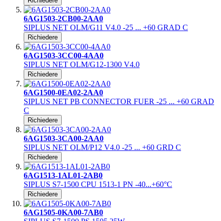
Richiedere
6AG1503-2CB00-2AA0
SIPLUS NET OLM/G11 V4.0 -25 ... +60 GRAD C
Richiedere
6AG1503-3CC00-4AA0
SIPLUS NET OLM/G12-1300 V4.0
Richiedere
6AG1500-0EA02-2AA0
SIPLUS NET PB CONNECTOR FUER -25 ... +60 GRAD
C
Richiedere
6AG1503-3CA00-2AA0
SIPLUS NET OLM/P12 V4.0 -25 ... +60 GRD C
Richiedere
6AG1513-1AL01-2AB0
SIPLUS S7-1500 CPU 1513-1 PN -40...+60°C
Richiedere
6AG1505-0KA00-7AB0