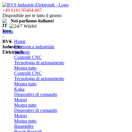
+49 6181 95404-607
Disponibile per te tutto il giorno
Noi parliamo italiano!
Menu
Home
Elettronica industriale
Siemens
Controlli CNC
Tecnologia di azionamento
Mostra tutto
Controlli CNC
Tecnologia di azionamento
Mostra tutto
Kuka
Dispositivi di comando
Motori
Mostra tutto
Dispositivi di comando
Motori
Mostra tutto
Baumüller
Bosch Rexroth