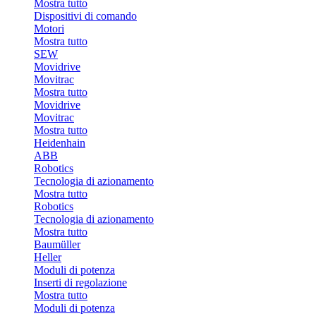
Mostra tutto
Dispositivi di comando
Motori
Mostra tutto
SEW
Movidrive
Movitrac
Mostra tutto
Movidrive
Movitrac
Mostra tutto
Heidenhain
ABB
Robotics
Tecnologia di azionamento
Mostra tutto
Robotics
Tecnologia di azionamento
Mostra tutto
Baumüller
Heller
Moduli di potenza
Inserti di regolazione
Mostra tutto
Moduli di potenza