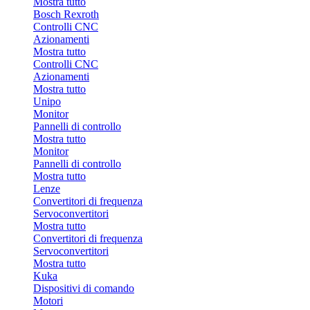
Mostra tutto
Bosch Rexroth
Controlli CNC
Azionamenti
Mostra tutto
Controlli CNC
Azionamenti
Mostra tutto
Unipo
Monitor
Pannelli di controllo
Mostra tutto
Monitor
Pannelli di controllo
Mostra tutto
Lenze
Convertitori di frequenza
Servoconvertitori
Mostra tutto
Convertitori di frequenza
Servoconvertitori
Mostra tutto
Kuka
Dispositivi di comando
Motori