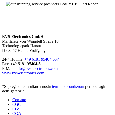
BVS Electronics GmbH
Margarete-von-Wrangell-Straße 18
Technologiepark Hanau
D-63457 Hanau Wolfgang
24/7 Hotline:
+49 6181 95404-607
Fax: +49 6181 95404-5
E-Mail:
info@bvs-electronics.com
www.bvs-electronics.com
*Si prega di consultare i nostri
termini e condizioni
per i dettagli
della garanzia.
Contatto
CGC
CGS
CGA