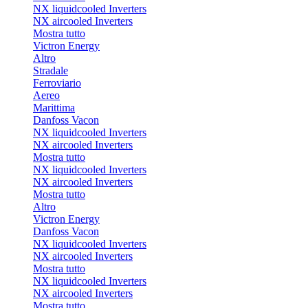
NX liquidcooled Inverters
NX aircooled Inverters
Mostra tutto
Victron Energy
Altro
Stradale
Ferroviario
Aereo
Marittima
Danfoss Vacon
NX liquidcooled Inverters
NX aircooled Inverters
Mostra tutto
NX liquidcooled Inverters
NX aircooled Inverters
Mostra tutto
Altro
Victron Energy
Danfoss Vacon
NX liquidcooled Inverters
NX aircooled Inverters
Mostra tutto
NX liquidcooled Inverters
NX aircooled Inverters
Mostra tutto