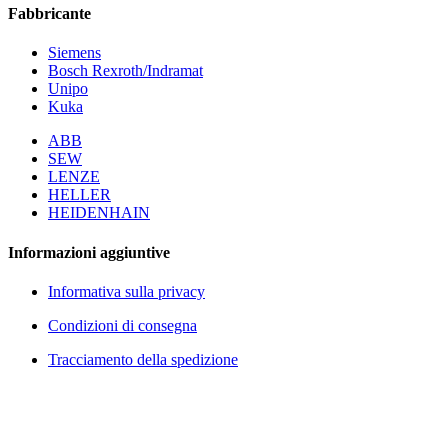
Fabbricante
Siemens
Bosch Rexroth/Indramat
Unipo
Kuka
ABB
SEW
LENZE
HELLER
HEIDENHAIN
Informazioni aggiuntive
Informativa sulla privacy
Condizioni di consegna
Tracciamento della spedizione