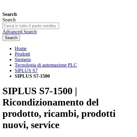
Search
Search
Advanced Search
Search
Home
Prodotti
Siemens
Tecnologia di automazione PLC
SIPLUS S7
SIPLUS S7-1500
SIPLUS S7-1500 |
Ricondizionamento del
prodotto, ricambi, prodotti
nuovi, service