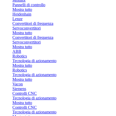
Monitor
Pannelli di controllo
Mostra tutto
Heidenhain
Lenze
Convertitori di frequenza
Servoconvertitori
Mostra tutto
Convertitori di frequenza
Servoconvertitori
Mostra tutto
ABB
Robotics
Tecnologia di azionamento
Mostra tutto
Robotics
Tecnologia di azionamento
Mostra tutto
Vacon
Siemens
Controlli CNC
Tecnologia di azionamento
Mostra tutto
Controlli CNC
Tecnologia di azionamento