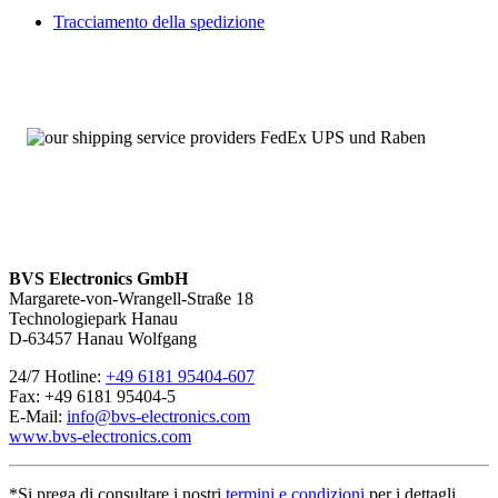
Tracciamento della spedizione
BVS Electronics GmbH
Margarete-von-Wrangell-Straße 18
Technologiepark Hanau
D-63457 Hanau Wolfgang
24/7 Hotline:
+49 6181 95404-607
Fax: +49 6181 95404-5
E-Mail:
info@bvs-electronics.com
www.bvs-electronics.com
*Si prega di consultare i nostri
termini e condizioni
per i dettagli