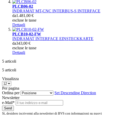
PLCB06-02
INDRAMAT MT-CNC INTERBUS-S INTERFACE
da
1.481,00 €
escluse le tasse
Dettagli
PLCB10-02-FW
INDRAMAT INTERFACE EINSTECKKARTE
da
343,00 €
escluse le tasse
Dettagli
5
articoli
5
articoli
Visualizza
Per pagina
Ordina per
Set Descending Direction
Newsletter
e-Mail*
Send
Sì, desidero iscrivermi alla newsletter di BVS con informazioni su nuovi