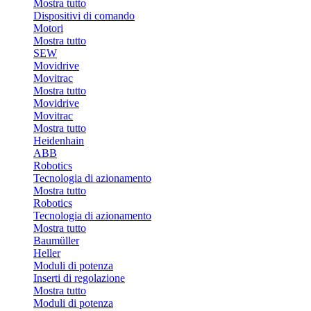
Mostra tutto
Dispositivi di comando
Motori
Mostra tutto
SEW
Movidrive
Movitrac
Mostra tutto
Movidrive
Movitrac
Mostra tutto
Heidenhain
ABB
Robotics
Tecnologia di azionamento
Mostra tutto
Robotics
Tecnologia di azionamento
Mostra tutto
Baumüller
Heller
Moduli di potenza
Inserti di regolazione
Mostra tutto
Moduli di potenza