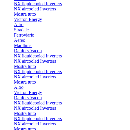
NX liquidcooled Inverters
NX aircooled Inverters
Mostra tutto
Victron Energy
Altro
Stradale
Ferroviario
Aereo
Marittima
Danfoss Vacon
NX liquidcooled Inverters
NX aircooled Inverters
Mostra tutto
NX liquidcooled Inverters
NX aircooled Inverters
Mostra tutto
Altro
Victron Energy
Danfoss Vacon
NX liquidcooled Inverters
NX aircooled Inverters
Mostra tutto
NX liquidcooled Inverters
NX aircooled Inverters
Mostra tutto