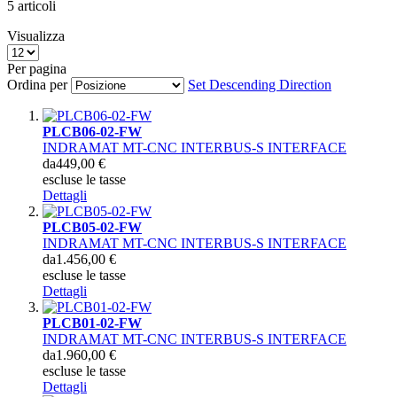
5
articoli
Visualizza
Per pagina
Ordina per
Set Descending Direction
PLCB06-02-FW
INDRAMAT MT-CNC INTERBUS-S INTERFACE
da
449,00 €
escluse le tasse
Dettagli
PLCB05-02-FW
INDRAMAT MT-CNC INTERBUS-S INTERFACE
da
1.456,00 €
escluse le tasse
Dettagli
PLCB01-02-FW
INDRAMAT MT-CNC INTERBUS-S INTERFACE
da
1.960,00 €
escluse le tasse
Dettagli