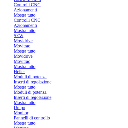
Controlli CNC
Azionamenti
Mostra tutto
Controlli CNC
Azionamenti
Mostra tutto
SEW
Movidrive
Movitrac
Mostra tutto
Movidrive
Movitrac
Mostra tutto
Heller
Moduli di potenza
Inserti di regolazione
Mostra tutto
Moduli di potenza
Inserti di regolazione
Mostra tutto
Unipo
Monitor
Pannelli di controllo
Mostra tutto