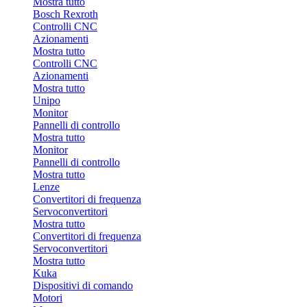
Mostra tutto
Bosch Rexroth
Controlli CNC
Azionamenti
Mostra tutto
Controlli CNC
Azionamenti
Mostra tutto
Unipo
Monitor
Pannelli di controllo
Mostra tutto
Monitor
Pannelli di controllo
Mostra tutto
Lenze
Convertitori di frequenza
Servoconvertitori
Mostra tutto
Convertitori di frequenza
Servoconvertitori
Mostra tutto
Kuka
Dispositivi di comando
Motori