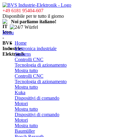
+49 6181 95404-607
Disponibile per te tutto il giorno
Noi parliamo italiano!
Menu
Home
Elettronica industriale
Siemens
Controlli CNC
Tecnologia di azionamento
Mostra tutto
Controlli CNC
Tecnologia di azionamento
Mostra tutto
Kuka
Dispositivi di comando
Motori
Mostra tutto
Dispositivi di comando
Motori
Mostra tutto
Baumüller
Bosch Rexroth