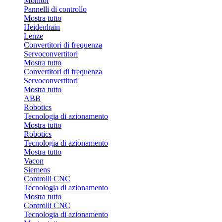
Monitor
Pannelli di controllo
Mostra tutto
Heidenhain
Lenze
Convertitori di frequenza
Servoconvertitori
Mostra tutto
Convertitori di frequenza
Servoconvertitori
Mostra tutto
ABB
Robotics
Tecnologia di azionamento
Mostra tutto
Robotics
Tecnologia di azionamento
Mostra tutto
Vacon
Siemens
Controlli CNC
Tecnologia di azionamento
Mostra tutto
Controlli CNC
Tecnologia di azionamento