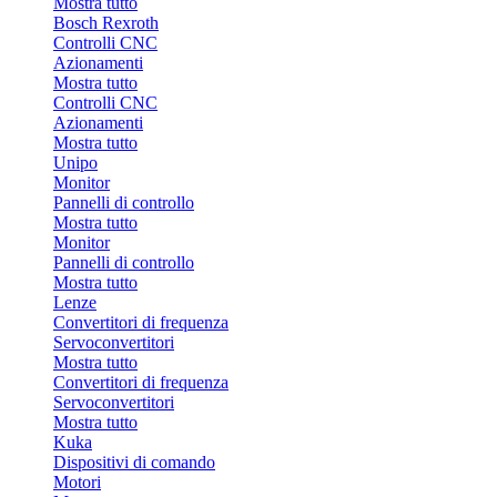
Mostra tutto
Bosch Rexroth
Controlli CNC
Azionamenti
Mostra tutto
Controlli CNC
Azionamenti
Mostra tutto
Unipo
Monitor
Pannelli di controllo
Mostra tutto
Monitor
Pannelli di controllo
Mostra tutto
Lenze
Convertitori di frequenza
Servoconvertitori
Mostra tutto
Convertitori di frequenza
Servoconvertitori
Mostra tutto
Kuka
Dispositivi di comando
Motori