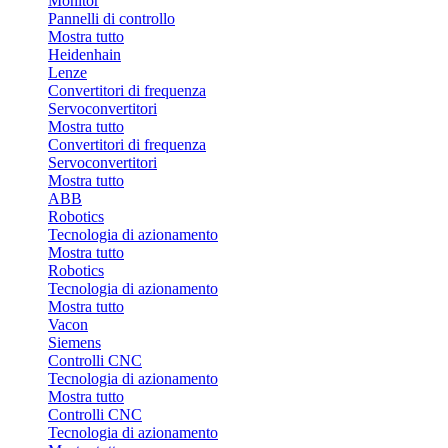
Monitor
Pannelli di controllo
Mostra tutto
Heidenhain
Lenze
Convertitori di frequenza
Servoconvertitori
Mostra tutto
Convertitori di frequenza
Servoconvertitori
Mostra tutto
ABB
Robotics
Tecnologia di azionamento
Mostra tutto
Robotics
Tecnologia di azionamento
Mostra tutto
Vacon
Siemens
Controlli CNC
Tecnologia di azionamento
Mostra tutto
Controlli CNC
Tecnologia di azionamento