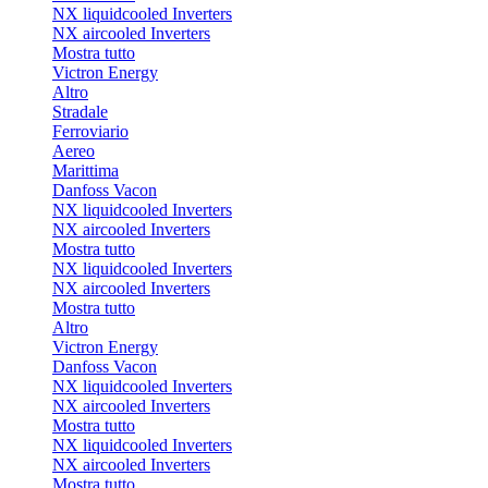
NX liquidcooled Inverters
NX aircooled Inverters
Mostra tutto
Victron Energy
Altro
Stradale
Ferroviario
Aereo
Marittima
Danfoss Vacon
NX liquidcooled Inverters
NX aircooled Inverters
Mostra tutto
NX liquidcooled Inverters
NX aircooled Inverters
Mostra tutto
Altro
Victron Energy
Danfoss Vacon
NX liquidcooled Inverters
NX aircooled Inverters
Mostra tutto
NX liquidcooled Inverters
NX aircooled Inverters
Mostra tutto