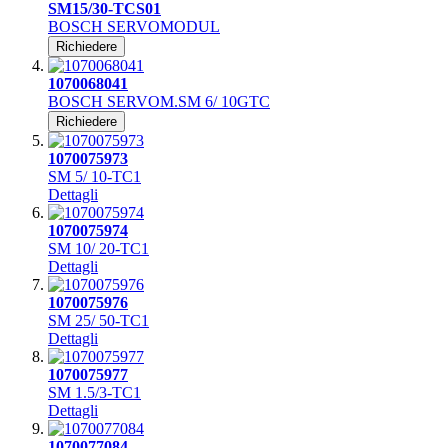
SM15/30-TCS01
BOSCH SERVOMODUL
Richiedere
1070068041
BOSCH SERVOM.SM 6/ 10GTC
Richiedere
1070075973
SM 5/ 10-TC1
Dettagli
1070075974
SM 10/ 20-TC1
Dettagli
1070075976
SM 25/ 50-TC1
Dettagli
1070075977
SM 1.5/3-TC1
Dettagli
1070077084