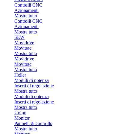
Controlli CNC
Azionamenti
Mostra tutto
Controlli CNC
Azionamenti
Mostra tutto
SEW
Movidrive
Movitrac
Mostra tutto
Movidrive
Movitrac
Mostra tutto
Heller
Moduli di potenza
Inserti di regolazione
Mostra tutto
Moduli di potenza
Inserti di regolazione
Mostra tutto
Unipo
Monitor
Pannelli di controllo
Mostra tutto