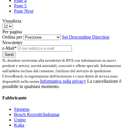
Page
4
Page
5
Page
Next
Visualizza
Per pagina
Ordina per
Set Descending Direction
Newsletter
e-Mail*
Send
Sì, desidero iscrivermi alla newsletter di BVS con informazioni su nuovi
prodotti e servizi, novità aziendali, concorsi e offerte speciali. Informazioni
sull'ambito incluso dal consenso, l'utilizzo del servizio di spedizione
CleverReach, la registrazione dell'iscrizione e i tuoi diritti di revoca sono
Informativa sulla privacy
La cancellazione è
disponibili nella nostra
possibile in qualsiasi momento.
Fabbricante
Siemens
Bosch Rexroth/Indramat
Unipo
Kuka