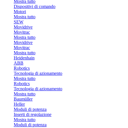
Mostra tutto
Dispositivi di comando
Motori
Mostra tutto
SEW
Movidrive
Movitrac
Mostra tutto
Movidrive
Movitrac
Mostra tutto
Heidenhain
ABB
Robotics
Tecnologia di azionamento
Mostra tutto
Robotics
Tecnologia di azionamento
Mostra tutto
Baumüller
Heller
Moduli di potenza
Inserti di regolazione
Mostra tutto
Moduli di potenza