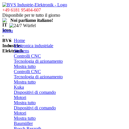
+49 6181 95404-607
Disponibile per te tutto il giorno
Noi parliamo italiano!
Menu
Home
Elettronica industriale
Siemens
Controlli CNC
Tecnologia di azionamento
Mostra tutto
Controlli CNC
Tecnologia di azionamento
Mostra tutto
Kuka
Dispositivi di comando
Motori
Mostra tutto
Dispositivi di comando
Motori
Mostra tutto
Baumüller
Bosch Rexroth