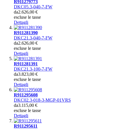
R911279773
DKC05.3-040-7-FW
da
2.626,00 €
escluse le tasse
Dettagli
R911281390
DKC21.3-040-7-FW
da
2.626,00 €
escluse le tasse
Dettagli
R911281391
DKC21.3-100-7-FW
da
3.823,00 €
escluse le tasse
Dettagli
R911295608
DKC02.3-018-3-MGP-01VRS
da
3.115,00 €
escluse le tasse
Dettagli
R911295611