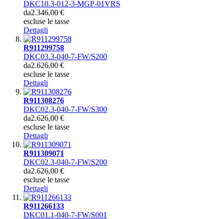
DKC10.3-012-3-MGP-01VRS
da
2.346,00 €
escluse le tasse
Dettagli
R911299758
DKC03.3-040-7-FW/S200
da
2.626,00 €
escluse le tasse
Dettagli
R911308276
DKC02.3-040-7-FW/S300
da
2.626,00 €
escluse le tasse
Dettagli
R911309071
DKC02.3-040-7-FW/S200
da
2.626,00 €
escluse le tasse
Dettagli
R911266133
DKC01.1-040-7-FW/S001