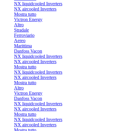
NX liquidcooled Inverters
NX aircooled Inverters
Mostra tutto
Victron Energy
Altro
Stradale
Ferroviario
Aereo
Marittima
Danfoss Vacon
NX liquidcooled Inverters
NX aircooled Inverters
Mostra tutto
NX liquidcooled Inverters
NX aircooled Inverters
Mostra tutto
Altro
Victron Energy
Danfoss Vacon
NX liquidcooled Inverters
NX aircooled Inverters
Mostra tutto
NX liquidcooled Inverters
NX aircooled Inverters
Mostra tutto