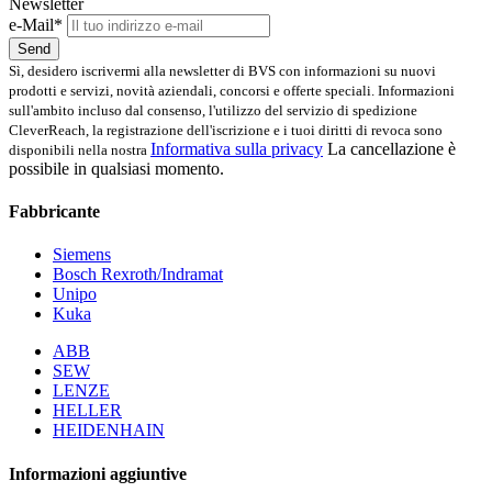
Newsletter
e-Mail*
Send
Sì, desidero iscrivermi alla newsletter di BVS con informazioni su nuovi
prodotti e servizi, novità aziendali, concorsi e offerte speciali. Informazioni
sull'ambito incluso dal consenso, l'utilizzo del servizio di spedizione
CleverReach, la registrazione dell'iscrizione e i tuoi diritti di revoca sono
Informativa sulla privacy
La cancellazione è
disponibili nella nostra
possibile in qualsiasi momento.
Fabbricante
Siemens
Bosch Rexroth/Indramat
Unipo
Kuka
ABB
SEW
LENZE
HELLER
HEIDENHAIN
Informazioni aggiuntive