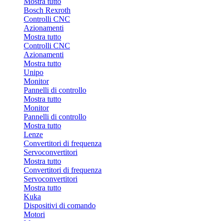
Mostra tutto
Bosch Rexroth
Controlli CNC
Azionamenti
Mostra tutto
Controlli CNC
Azionamenti
Mostra tutto
Unipo
Monitor
Pannelli di controllo
Mostra tutto
Monitor
Pannelli di controllo
Mostra tutto
Lenze
Convertitori di frequenza
Servoconvertitori
Mostra tutto
Convertitori di frequenza
Servoconvertitori
Mostra tutto
Kuka
Dispositivi di comando
Motori