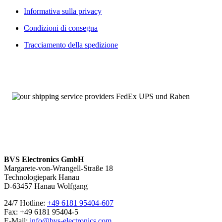
Informativa sulla privacy
Condizioni di consegna
Tracciamento della spedizione
BVS Electronics GmbH
Margarete-von-Wrangell-Straße 18
Technologiepark Hanau
D-63457 Hanau Wolfgang
24/7 Hotline:
+49 6181 95404-607
Fax: +49 6181 95404-5
E-Mail:
info@bvs-electronics.com