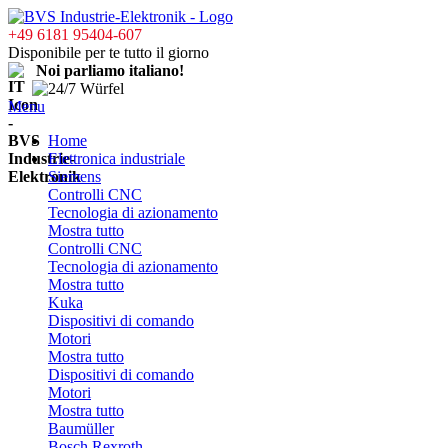
+49 6181 95404-607
Disponibile per te tutto il giorno
Noi parliamo italiano!
Menu
Home
Elettronica industriale
Siemens
Controlli CNC
Tecnologia di azionamento
Mostra tutto
Controlli CNC
Tecnologia di azionamento
Mostra tutto
Kuka
Dispositivi di comando
Motori
Mostra tutto
Dispositivi di comando
Motori
Mostra tutto
Baumüller
Bosch Rexroth