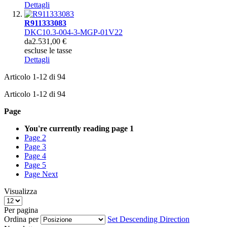
Dettagli
R911333083
DKC10.3-004-3-MGP-01V22
da
2.531,00 €
escluse le tasse
Dettagli
Articolo
1
-
12
di
94
Articolo
1
-
12
di
94
Page
You're currently reading page
1
Page
2
Page
3
Page
4
Page
5
Page
Next
Visualizza
Per pagina
Ordina per
Set Descending Direction