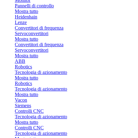
Monitor
Pannelli di controllo
Mostra tutto
Heidenhain
Lenze
Convertitori di frequenza
Servoconvertitori
Mostra tutto
Convertitori di frequenza
Servoconvertitori
Mostra tutto
ABB
Robotics
Tecnologia di azionamento
Mostra tutto
Robotics
Tecnologia di azionamento
Mostra tutto
Vacon
Siemens
Controlli CNC
Tecnologia di azionamento
Mostra tutto
Controlli CNC
Tecnologia di azionamento