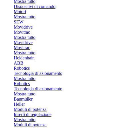
Mostra tutto
Dispositivi di comando
Motori
Mostra tutto
SEW
Movidrive
Movitrac
Mostra tutto
Movidrive
Movitrac
Mostra tutto
Heidenhain
ABB
Robotics
Tecnologia di azionamento
Mostra tutto
Robotics
Tecnologia di azionamento
Mostra tutto
Baumüller
Heller
Moduli di potenza
Inserti di regolazione
Mostra tutto
Moduli di potenza