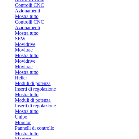
Controlli CNC
Azionamenti
Mostra tutto
Controlli CNC
Azionamenti
Mostra tutto
SEW
Movidrive
Movitrac
Mostra tutto
Movidrive
Movitrac
Mostra tutto
Heller
Moduli di potenza
Inserti di regolazione
Mostra tutto
Moduli di potenza
Inserti di regolazione
Mostra tutto
Unipo
Monitor
Pannelli di controllo
Mostra tutto