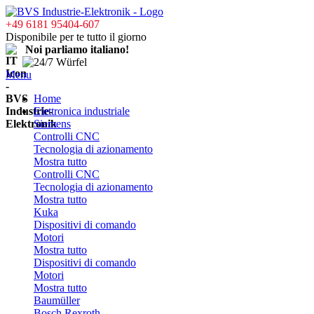
+49 6181 95404-607
Disponibile per te tutto il giorno
Noi parliamo italiano!
Menu
Home
Elettronica industriale
Siemens
Controlli CNC
Tecnologia di azionamento
Mostra tutto
Controlli CNC
Tecnologia di azionamento
Mostra tutto
Kuka
Dispositivi di comando
Motori
Mostra tutto
Dispositivi di comando
Motori
Mostra tutto
Baumüller
Bosch Rexroth