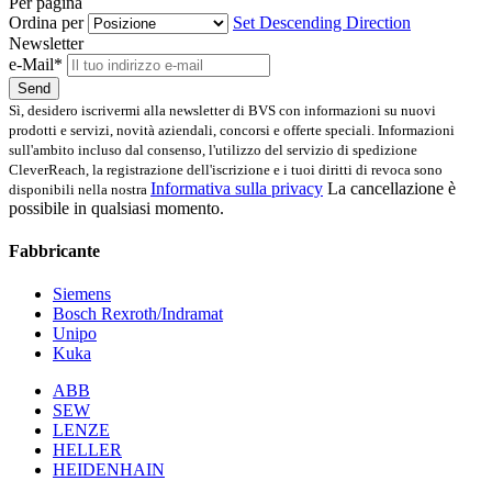
Per pagina
Ordina per
Set Descending Direction
Newsletter
e-Mail*
Send
Sì, desidero iscrivermi alla newsletter di BVS con informazioni su nuovi
prodotti e servizi, novità aziendali, concorsi e offerte speciali. Informazioni
sull'ambito incluso dal consenso, l'utilizzo del servizio di spedizione
CleverReach, la registrazione dell'iscrizione e i tuoi diritti di revoca sono
Informativa sulla privacy
La cancellazione è
disponibili nella nostra
possibile in qualsiasi momento.
Fabbricante
Siemens
Bosch Rexroth/Indramat
Unipo
Kuka
ABB
SEW
LENZE
HELLER
HEIDENHAIN