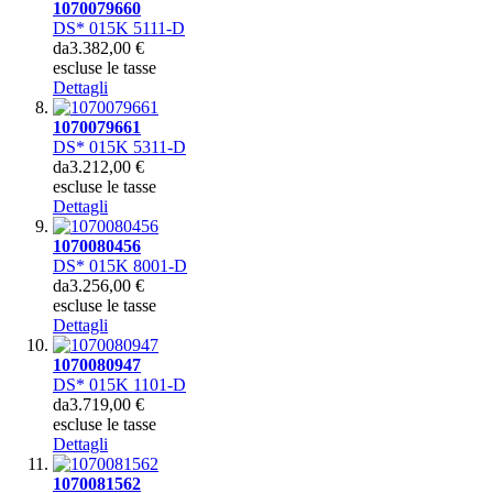
1070079660
DS* 015K 5111-D
da
3.382,00 €
escluse le tasse
Dettagli
1070079661
DS* 015K 5311-D
da
3.212,00 €
escluse le tasse
Dettagli
1070080456
DS* 015K 8001-D
da
3.256,00 €
escluse le tasse
Dettagli
1070080947
DS* 015K 1101-D
da
3.719,00 €
escluse le tasse
Dettagli
1070081562