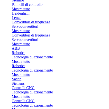
Monitor
Pannelli di controllo
Mostra tutto
Heidenhain
Lenze
Convertitori di frequenza
Servoconvertitori
Mostra tutto
Convertitori di frequenza
Servoconvertitori
Mostra tutto
ABB
Robotics
Tecnologia di azionamento
Mostra tutto
Robotics
Tecnologia di azionamento
Mostra tutto
Vacon
Siemens
Controlli CNC
Tecnologia di azionamento
Mostra tutto
Controlli CNC
Tecnologia di azionamento