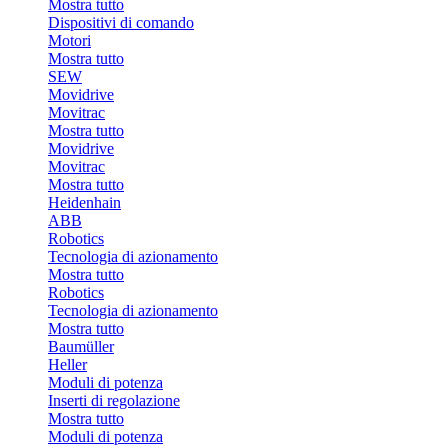
Mostra tutto
Dispositivi di comando
Motori
Mostra tutto
SEW
Movidrive
Movitrac
Mostra tutto
Movidrive
Movitrac
Mostra tutto
Heidenhain
ABB
Robotics
Tecnologia di azionamento
Mostra tutto
Robotics
Tecnologia di azionamento
Mostra tutto
Baumüller
Heller
Moduli di potenza
Inserti di regolazione
Mostra tutto
Moduli di potenza