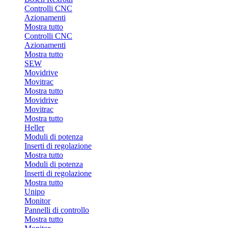
Controlli CNC
Azionamenti
Mostra tutto
Controlli CNC
Azionamenti
Mostra tutto
SEW
Movidrive
Movitrac
Mostra tutto
Movidrive
Movitrac
Mostra tutto
Heller
Moduli di potenza
Inserti di regolazione
Mostra tutto
Moduli di potenza
Inserti di regolazione
Mostra tutto
Unipo
Monitor
Pannelli di controllo
Mostra tutto