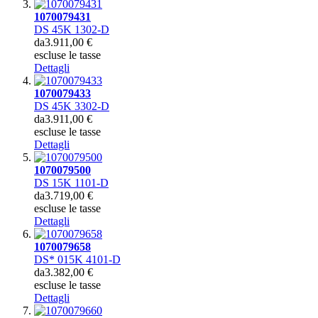
1070079431
DS 45K 1302-D
da
3.911,00 €
escluse le tasse
Dettagli
1070079433
DS 45K 3302-D
da
3.911,00 €
escluse le tasse
Dettagli
1070079500
DS 15K 1101-D
da
3.719,00 €
escluse le tasse
Dettagli
1070079658
DS* 015K 4101-D
da
3.382,00 €
escluse le tasse
Dettagli