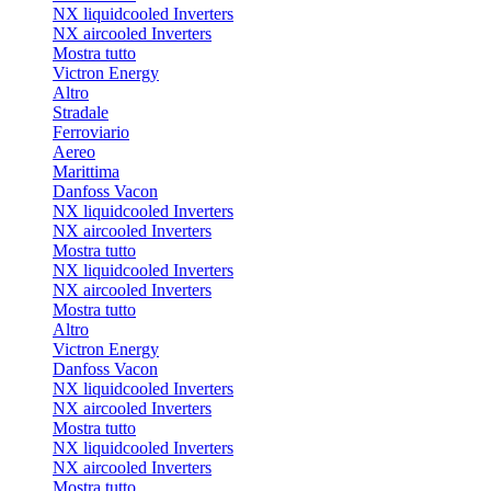
NX liquidcooled Inverters
NX aircooled Inverters
Mostra tutto
Victron Energy
Altro
Stradale
Ferroviario
Aereo
Marittima
Danfoss Vacon
NX liquidcooled Inverters
NX aircooled Inverters
Mostra tutto
NX liquidcooled Inverters
NX aircooled Inverters
Mostra tutto
Altro
Victron Energy
Danfoss Vacon
NX liquidcooled Inverters
NX aircooled Inverters
Mostra tutto
NX liquidcooled Inverters
NX aircooled Inverters
Mostra tutto