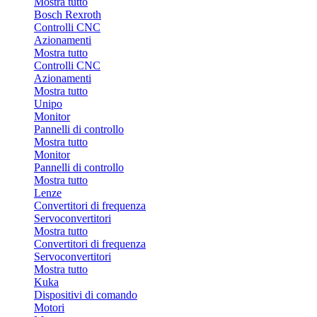
Mostra tutto
Bosch Rexroth
Controlli CNC
Azionamenti
Mostra tutto
Controlli CNC
Azionamenti
Mostra tutto
Unipo
Monitor
Pannelli di controllo
Mostra tutto
Monitor
Pannelli di controllo
Mostra tutto
Lenze
Convertitori di frequenza
Servoconvertitori
Mostra tutto
Convertitori di frequenza
Servoconvertitori
Mostra tutto
Kuka
Dispositivi di comando
Motori