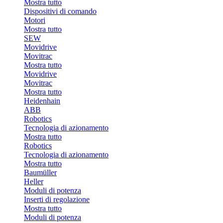
Mostra tutto
Dispositivi di comando
Motori
Mostra tutto
SEW
Movidrive
Movitrac
Mostra tutto
Movidrive
Movitrac
Mostra tutto
Heidenhain
ABB
Robotics
Tecnologia di azionamento
Mostra tutto
Robotics
Tecnologia di azionamento
Mostra tutto
Baumüller
Heller
Moduli di potenza
Inserti di regolazione
Mostra tutto
Moduli di potenza