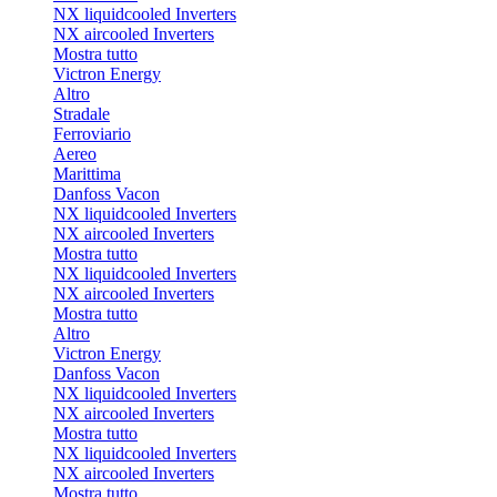
NX liquidcooled Inverters
NX aircooled Inverters
Mostra tutto
Victron Energy
Altro
Stradale
Ferroviario
Aereo
Marittima
Danfoss Vacon
NX liquidcooled Inverters
NX aircooled Inverters
Mostra tutto
NX liquidcooled Inverters
NX aircooled Inverters
Mostra tutto
Altro
Victron Energy
Danfoss Vacon
NX liquidcooled Inverters
NX aircooled Inverters
Mostra tutto
NX liquidcooled Inverters
NX aircooled Inverters
Mostra tutto