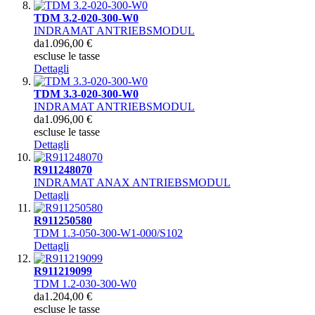
TDM 3.2-020-300-W0
INDRAMAT ANTRIEBSMODUL
da
1.096,00 €
escluse le tasse
Dettagli
TDM 3.3-020-300-W0
INDRAMAT ANTRIEBSMODUL
da
1.096,00 €
escluse le tasse
Dettagli
R911248070
INDRAMAT ANAX ANTRIEBSMODUL
Dettagli
R911250580
TDM 1.3-050-300-W1-000/S102
Dettagli
R911219099
TDM 1.2-030-300-W0
da
1.204,00 €
escluse le tasse