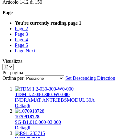
Articolo
1
-
12
di
150
Page
You're currently reading page
1
Page
2
Page
3
Page
4
Page
5
Page
Next
Visualizza
Per pagina
Ordina per
Set Descending Direction
TDM 1.2-030-300-W0-000
INDRAMAT ANTRIEBSMODUL 30A
Dettagli
1070918728
SG-B1.016.060-03.000
Dettagli