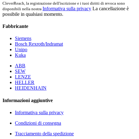
CleverReach, la registrazione dell'iscrizione e i tuoi diritti di revoca sono
Informativa sulla privacy
La cancellazione è
disponibili nella nostra
possibile in qualsiasi momento.
Fabbricante
Siemens
Bosch Rexroth/Indramat
Unipo
Kuka
ABB
SEW
LENZE
HELLER
HEIDENHAIN
Informazioni aggiuntive
Informativa sulla privacy
Condizioni di consegna
Tracciamento della spedizione