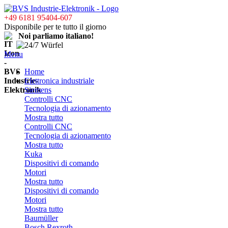
+49 6181 95404-607
Disponibile per te tutto il giorno
Noi parliamo italiano!
Menu
Home
Elettronica industriale
Siemens
Controlli CNC
Tecnologia di azionamento
Mostra tutto
Controlli CNC
Tecnologia di azionamento
Mostra tutto
Kuka
Dispositivi di comando
Motori
Mostra tutto
Dispositivi di comando
Motori
Mostra tutto
Baumüller
Bosch Rexroth