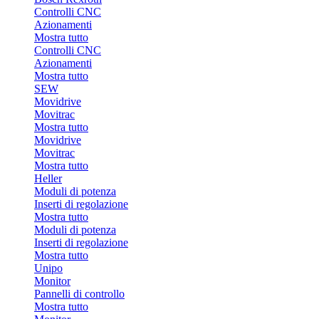
Controlli CNC
Azionamenti
Mostra tutto
Controlli CNC
Azionamenti
Mostra tutto
SEW
Movidrive
Movitrac
Mostra tutto
Movidrive
Movitrac
Mostra tutto
Heller
Moduli di potenza
Inserti di regolazione
Mostra tutto
Moduli di potenza
Inserti di regolazione
Mostra tutto
Unipo
Monitor
Pannelli di controllo
Mostra tutto