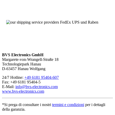
BVS Electronics GmbH
Margarete-von-Wrangell-Straße 18
Technologiepark Hanau
D-63457 Hanau Wolfgang
24/7 Hotline:
+49 6181 95404-607
Fax: +49 6181 95404-5
E-Mail:
info@bvs-electronics.com
www.bvs-electronics.com
*Si prega di consultare i nostri
termini e condizioni
per i dettagli
della garanzia.