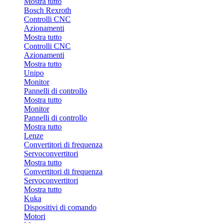
Mostra tutto
Bosch Rexroth
Controlli CNC
Azionamenti
Mostra tutto
Controlli CNC
Azionamenti
Mostra tutto
Unipo
Monitor
Pannelli di controllo
Mostra tutto
Monitor
Pannelli di controllo
Mostra tutto
Lenze
Convertitori di frequenza
Servoconvertitori
Mostra tutto
Convertitori di frequenza
Servoconvertitori
Mostra tutto
Kuka
Dispositivi di comando
Motori