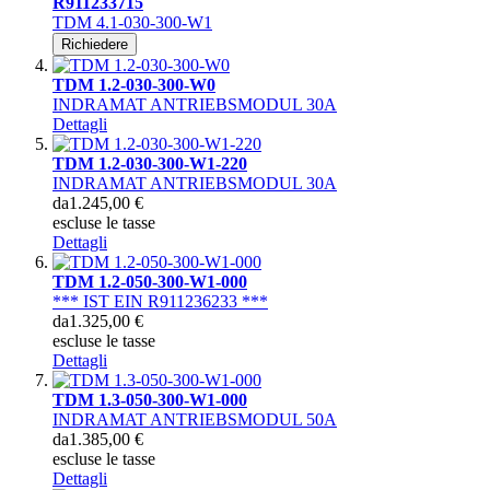
R911233715
TDM 4.1-030-300-W1
Richiedere
TDM 1.2-030-300-W0
INDRAMAT ANTRIEBSMODUL 30A
Dettagli
TDM 1.2-030-300-W1-220
INDRAMAT ANTRIEBSMODUL 30A
da
1.245,00 €
escluse le tasse
Dettagli
TDM 1.2-050-300-W1-000
*** IST EIN R911236233 ***
da
1.325,00 €
escluse le tasse
Dettagli
TDM 1.3-050-300-W1-000
INDRAMAT ANTRIEBSMODUL 50A
da
1.385,00 €
escluse le tasse
Dettagli