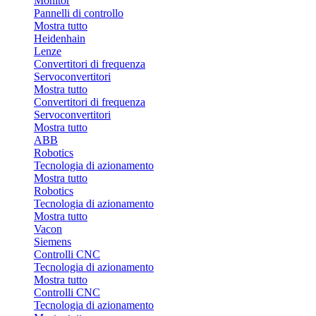
Monitor
Pannelli di controllo
Mostra tutto
Heidenhain
Lenze
Convertitori di frequenza
Servoconvertitori
Mostra tutto
Convertitori di frequenza
Servoconvertitori
Mostra tutto
ABB
Robotics
Tecnologia di azionamento
Mostra tutto
Robotics
Tecnologia di azionamento
Mostra tutto
Vacon
Siemens
Controlli CNC
Tecnologia di azionamento
Mostra tutto
Controlli CNC
Tecnologia di azionamento