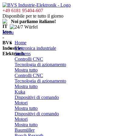
+49 6181 95404-607
Disponibile per te tutto il giorno
Noi parliamo italiano!
Menu
Home
Elettronica industriale
Siemens
Controlli CNC
Tecnologia di azionamento
Mostra tutto
Controlli CNC
Tecnologia di azionamento
Mostra tutto
Kuka
Dispositivi di comando
Motori
Mostra tutto
Dispositivi di comando
Motori
Mostra tutto
Baumüller
Bosch Rexroth