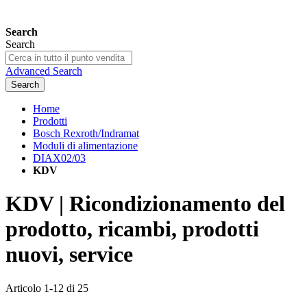
Search
Search
Advanced Search
Search
Home
Prodotti
Bosch Rexroth/Indramat
Moduli di alimentazione
DIAX02/03
KDV
KDV | Ricondizionamento del
prodotto, ricambi, prodotti
nuovi, service
Articolo
1
-
12
di
25