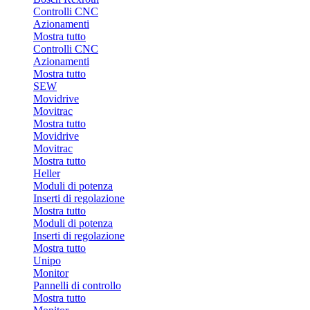
Controlli CNC
Azionamenti
Mostra tutto
Controlli CNC
Azionamenti
Mostra tutto
SEW
Movidrive
Movitrac
Mostra tutto
Movidrive
Movitrac
Mostra tutto
Heller
Moduli di potenza
Inserti di regolazione
Mostra tutto
Moduli di potenza
Inserti di regolazione
Mostra tutto
Unipo
Monitor
Pannelli di controllo
Mostra tutto