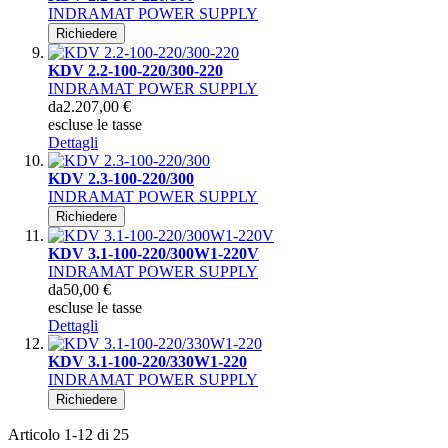
INDRAMAT POWER SUPPLY
Richiedere
KDV 2.2-100-220/300-220
INDRAMAT POWER SUPPLY
da
2.207,00 €
escluse le tasse
Dettagli
KDV 2.3-100-220/300
INDRAMAT POWER SUPPLY
Richiedere
KDV 3.1-100-220/300W1-220V
INDRAMAT POWER SUPPLY
da
50,00 €
escluse le tasse
Dettagli
KDV 3.1-100-220/330W1-220
INDRAMAT POWER SUPPLY
Richiedere
Articolo
1
-
12
di
25