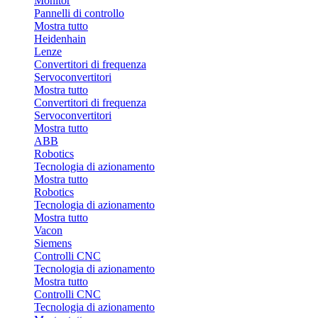
Monitor
Pannelli di controllo
Mostra tutto
Heidenhain
Lenze
Convertitori di frequenza
Servoconvertitori
Mostra tutto
Convertitori di frequenza
Servoconvertitori
Mostra tutto
ABB
Robotics
Tecnologia di azionamento
Mostra tutto
Robotics
Tecnologia di azionamento
Mostra tutto
Vacon
Siemens
Controlli CNC
Tecnologia di azionamento
Mostra tutto
Controlli CNC
Tecnologia di azionamento