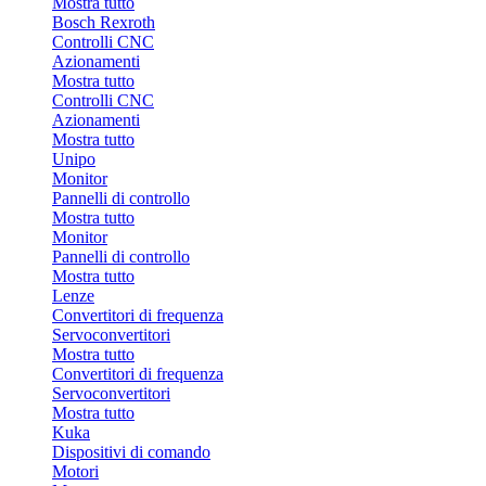
Mostra tutto
Bosch Rexroth
Controlli CNC
Azionamenti
Mostra tutto
Controlli CNC
Azionamenti
Mostra tutto
Unipo
Monitor
Pannelli di controllo
Mostra tutto
Monitor
Pannelli di controllo
Mostra tutto
Lenze
Convertitori di frequenza
Servoconvertitori
Mostra tutto
Convertitori di frequenza
Servoconvertitori
Mostra tutto
Kuka
Dispositivi di comando
Motori