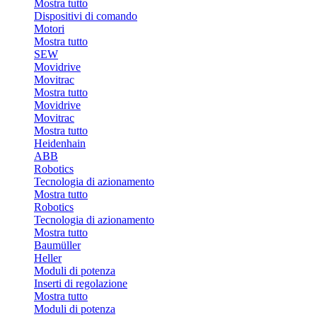
Mostra tutto
Dispositivi di comando
Motori
Mostra tutto
SEW
Movidrive
Movitrac
Mostra tutto
Movidrive
Movitrac
Mostra tutto
Heidenhain
ABB
Robotics
Tecnologia di azionamento
Mostra tutto
Robotics
Tecnologia di azionamento
Mostra tutto
Baumüller
Heller
Moduli di potenza
Inserti di regolazione
Mostra tutto
Moduli di potenza