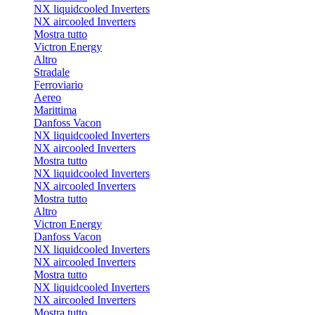
NX liquidcooled Inverters
NX aircooled Inverters
Mostra tutto
Victron Energy
Altro
Stradale
Ferroviario
Aereo
Marittima
Danfoss Vacon
NX liquidcooled Inverters
NX aircooled Inverters
Mostra tutto
NX liquidcooled Inverters
NX aircooled Inverters
Mostra tutto
Altro
Victron Energy
Danfoss Vacon
NX liquidcooled Inverters
NX aircooled Inverters
Mostra tutto
NX liquidcooled Inverters
NX aircooled Inverters
Mostra tutto