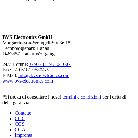
BVS Electronics GmbH
Margarete-von-Wrangell-Straße 18
Technologiepark Hanau
D-63457 Hanau Wolfgang
24/7 Hotline:
+49 6181 95404-607
Fax: +49 6181 95404-5
E-Mail:
info@bvs-electronics.com
www.bvs-electronics.com
*Si prega di consultare i nostri
termini e condizioni
per i dettagli
della garanzia.
Contatto
CGC
CGS
CGA
Impronta