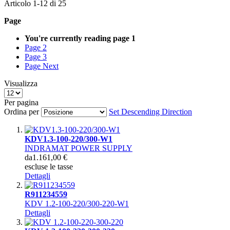
Articolo
1
-
12
di
25
Page
You're currently reading page
1
Page
2
Page
3
Page
Next
Visualizza
Per pagina
Ordina per
Set Descending Direction
KDV1.3-100-220/300-W1
INDRAMAT POWER SUPPLY
da
1.161,00 €
escluse le tasse
Dettagli
R911234559
KDV 1.2-100-220/300-220-W1
Dettagli