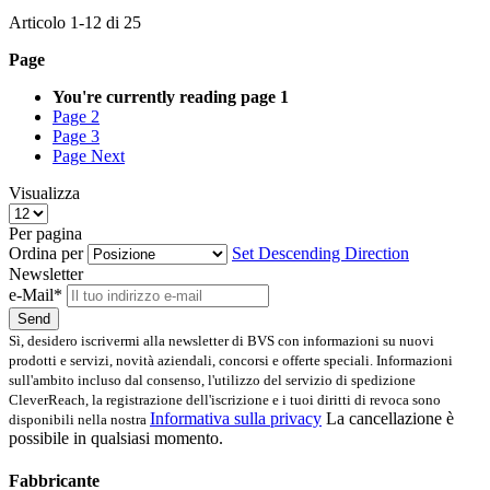
Articolo
1
-
12
di
25
Page
You're currently reading page
1
Page
2
Page
3
Page
Next
Visualizza
Per pagina
Ordina per
Set Descending Direction
Newsletter
e-Mail*
Send
Sì, desidero iscrivermi alla newsletter di BVS con informazioni su nuovi
prodotti e servizi, novità aziendali, concorsi e offerte speciali. Informazioni
sull'ambito incluso dal consenso, l'utilizzo del servizio di spedizione
CleverReach, la registrazione dell'iscrizione e i tuoi diritti di revoca sono
Informativa sulla privacy
La cancellazione è
disponibili nella nostra
possibile in qualsiasi momento.
Fabbricante