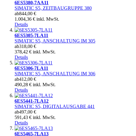
6ES5380-7AA11
SIMATIC S5, ZEITBAUGRUPPE 380
ab
844,00 €
1.004,36 € inkl. MwSt.
Details
6ES5305-7LA11
SIMATIC S5, ANSCHALTUNG IM 305
ab
318,00 €
378,42 € inkl. MwSt.
Details
6ES5306-7LA11
SIMATIC S5, ANSCHALTUNG IM 306
ab
412,00 €
490,28 € inkl. MwSt.
Details
6ES5441-7LA12
SIMATIC S5, DIGITALAUSGABE 441
ab
497,00 €
591,43 € inkl. MwSt.
Details
6ES5465-7LA13