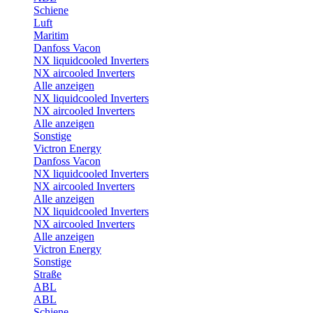
Schiene
Luft
Maritim
Danfoss Vacon
NX liquidcooled Inverters
NX aircooled Inverters
Alle anzeigen
NX liquidcooled Inverters
NX aircooled Inverters
Alle anzeigen
Sonstige
Victron Energy
Danfoss Vacon
NX liquidcooled Inverters
NX aircooled Inverters
Alle anzeigen
NX liquidcooled Inverters
NX aircooled Inverters
Alle anzeigen
Victron Energy
Sonstige
Straße
ABL
ABL
Schiene