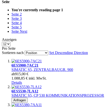
Seite
You're currently reading page
1
Seite
2
Seite
3
Seite
4
Seite
5
Seite
Next
Anzeigen
Pro Seite
Sortieren nach
Set Descending Direction
6ES5900-7AC21
SIMATIC S5, ZENTRALBAUGR. 900
ab
915,00 €
1.088,85 € inkl. MwSt.
Details
6ES5530-7LA12
SIMATIC S5, CP 530 KOMMUNIKATIONSPROZESSOR
Anfragen