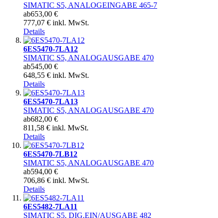
SIMATIC S5, ANALOGEINGABE 465-7
ab
653,00 €
777,07 € inkl. MwSt.
Details
6ES5470-7LA12
SIMATIC S5, ANALOGAUSGABE 470
ab
545,00 €
648,55 € inkl. MwSt.
Details
6ES5470-7LA13
SIMATIC S5, ANALOGAUSGABE 470
ab
682,00 €
811,58 € inkl. MwSt.
Details
6ES5470-7LB12
SIMATIC S5, ANALOGAUSGABE 470
ab
594,00 €
706,86 € inkl. MwSt.
Details
6ES5482-7LA11
SIMATIC S5, DIG.EIN/AUSGABE 482