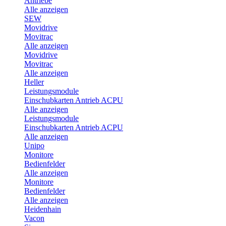
Antriebe
Alle anzeigen
SEW
Movidrive
Movitrac
Alle anzeigen
Movidrive
Movitrac
Alle anzeigen
Heller
Leistungsmodule
Einschubkarten Antrieb ACPU
Alle anzeigen
Leistungsmodule
Einschubkarten Antrieb ACPU
Alle anzeigen
Unipo
Monitore
Bedienfelder
Alle anzeigen
Monitore
Bedienfelder
Alle anzeigen
Heidenhain
Vacon