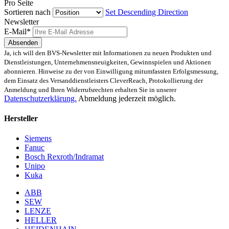
Pro Seite
Sortieren nach
Set Descending Direction
Newsletter
E-Mail*
Absenden
Ja, ich will den BVS-Newsletter mit Informationen zu neuen Produkten und
Dienstleistungen, Unternehmensneuigkeiten, Gewinnspielen und Aktionen
abonnieren. Hinweise zu der von Einwilligung mitumfassten Erfolgsmessung,
dem Einsatz des Versanddienstleisters CleverReach, Protokollierung der
Anmeldung und Ihren Widerrufsrechten erhalten Sie in unserer
Datenschutzerklärung.
Abmeldung jederzeit möglich.
Hersteller
Siemens
Fanuc
Bosch Rexroth/Indramat
Unipo
Kuka
ABB
SEW
LENZE
HELLER