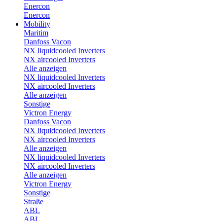
Enercon
Enercon
Mobility
Maritim
Danfoss Vacon
NX liquidcooled Inverters
NX aircooled Inverters
Alle anzeigen
NX liquidcooled Inverters
NX aircooled Inverters
Alle anzeigen
Sonstige
Victron Energy
Danfoss Vacon
NX liquidcooled Inverters
NX aircooled Inverters
Alle anzeigen
NX liquidcooled Inverters
NX aircooled Inverters
Alle anzeigen
Victron Energy
Sonstige
Straße
ABL
ABL