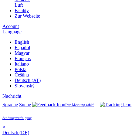
Luft
Facility
Zur Webseite
Account
Language
English
Español
Magyar
Français
Italiano
Polski
Čeština
Deutsch (AT)
Slovenský
Nachricht
Sprache
Suche
Ihre Meinung zählt!
Sendungsverfolgung
×
Deutsch (DE)