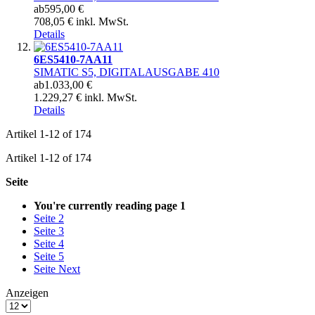
ab
595,00 €
708,05 € inkl. MwSt.
Details
6ES5410-7AA11
SIMATIC S5, DIGITALAUSGABE 410
ab
1.033,00 €
1.229,27 € inkl. MwSt.
Details
Artikel
1
-
12
of
174
Artikel
1
-
12
of
174
Seite
You're currently reading page
1
Seite
2
Seite
3
Seite
4
Seite
5
Seite
Next
Anzeigen