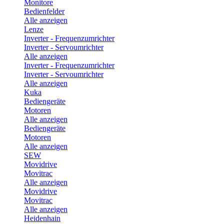
Monitore
Bedienfelder
Alle anzeigen
Lenze
Inverter - Frequenzumrichter
Inverter - Servoumrichter
Alle anzeigen
Inverter - Frequenzumrichter
Inverter - Servoumrichter
Alle anzeigen
Kuka
Bediengeräte
Motoren
Alle anzeigen
Bediengeräte
Motoren
Alle anzeigen
SEW
Movidrive
Movitrac
Alle anzeigen
Movidrive
Movitrac
Alle anzeigen
Heidenhain