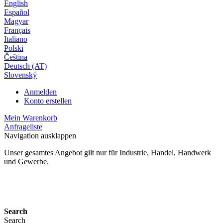
English
Español
Magyar
Français
Italiano
Polski
Čeština
Deutsch (AT)
Slovenský
Anmelden
Konto erstellen
Mein Warenkorb
Anfrageliste
Navigation ausklappen
Unser gesamtes Angebot gilt nur für Industrie, Handel, Handwerk
und Gewerbe.
24 Monate Gewährleistung*
Search
Search