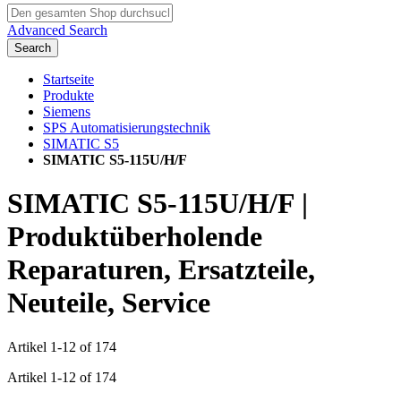
Advanced Search
Search
Startseite
Produkte
Siemens
SPS Automatisierungstechnik
SIMATIC S5
SIMATIC S5-115U/H/F
SIMATIC S5-115U/H/F |
Produktüberholende
Reparaturen, Ersatzteile,
Neuteile, Service
Artikel
1
-
12
of
174
Artikel
1
-
12
of
174