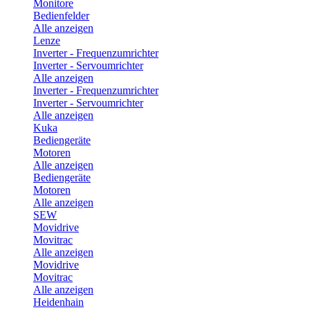
Monitore
Bedienfelder
Alle anzeigen
Lenze
Inverter - Frequenzumrichter
Inverter - Servoumrichter
Alle anzeigen
Inverter - Frequenzumrichter
Inverter - Servoumrichter
Alle anzeigen
Kuka
Bediengeräte
Motoren
Alle anzeigen
Bediengeräte
Motoren
Alle anzeigen
SEW
Movidrive
Movitrac
Alle anzeigen
Movidrive
Movitrac
Alle anzeigen
Heidenhain