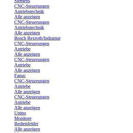
Siemens
CNC-Steuerungen
Antriebstechnik
Alle anzeigen
CNC-Steuerungen
Antriebstechnik
Alle anzeigen
Bosch Rexroth/Indramat
CNC-Steuerungen
Antriebe
Alle anzeigen
CNC-Steuerungen
Antriebe
Alle anzeigen
Fanuc
CNC-Steuerungen
Antriebe
Alle anzeigen
CNC-Steuerungen
Antriebe
Alle anzeigen
Unipo
Monitore
Bedienfelder
Alle anzeigen