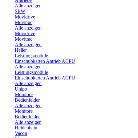
Antriebe
Alle anzeigen
SEW
Movidrive
Movitrac
Alle anzeigen
Movidrive
Movitrac
Alle anzeigen
Heller
Leistungsmodule
Einschubkarten Antrieb ACPU
Alle anzeigen
Leistungsmodule
Einschubkarten Antrieb ACPU
Alle anzeigen
Unipo
Monitore
Bedienfelder
Alle anzeigen
Monitore
Bedienfelder
Alle anzeigen
Heidenhain
Vacon