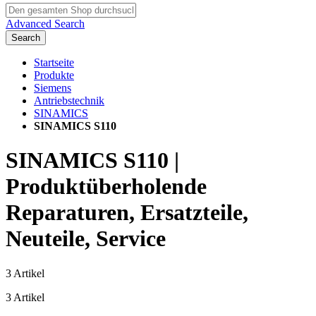
Advanced Search
Search
Startseite
Produkte
Siemens
Antriebstechnik
SINAMICS
SINAMICS S110
SINAMICS S110 |
Produktüberholende
Reparaturen, Ersatzteile,
Neuteile, Service
3
Artikel
3
Artikel