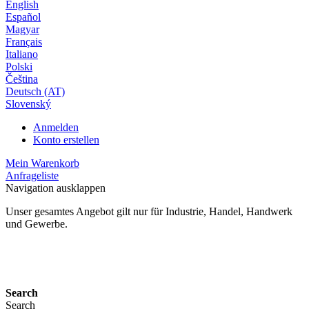
English
Español
Magyar
Français
Italiano
Polski
Čeština
Deutsch (AT)
Slovenský
Anmelden
Konto erstellen
Mein Warenkorb
Anfrageliste
Navigation ausklappen
Unser gesamtes Angebot gilt nur für Industrie, Handel, Handwerk
und Gewerbe.
24 Monate Gewährleistung*
Search
Search