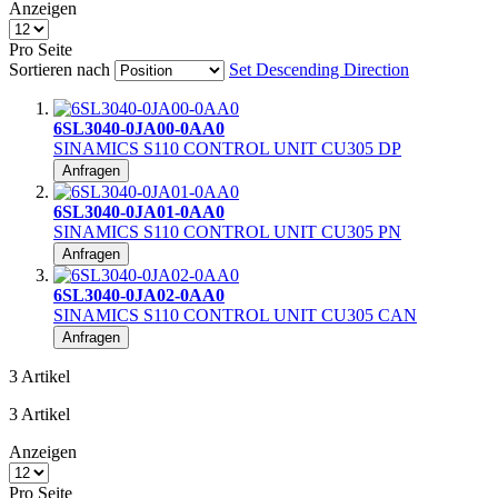
Anzeigen
Pro Seite
Sortieren nach
Set Descending Direction
6SL3040-0JA00-0AA0
SINAMICS S110 CONTROL UNIT CU305 DP
Anfragen
6SL3040-0JA01-0AA0
SINAMICS S110 CONTROL UNIT CU305 PN
Anfragen
6SL3040-0JA02-0AA0
SINAMICS S110 CONTROL UNIT CU305 CAN
Anfragen
3
Artikel
3
Artikel
Anzeigen
Pro Seite