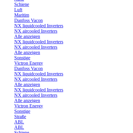
Schiene
Luft
Maritim
Danfoss Vacon
NX liquidcooled Inverters
NX aircooled Inverters
Alle anzeigen
NX liquidcooled Inverters
NX aircooled Inverters
Alle anzeigen
Sonstige
Victron Energy
Danfoss Vacon
NX liquidcooled Inverters
NX aircooled Inverters
Alle anzeigen
NX liquidcooled Inverters
NX aircooled Inverters
Alle anzeigen
Victron Energy
Sonstige
Straße
ABL
ABL
Schiene