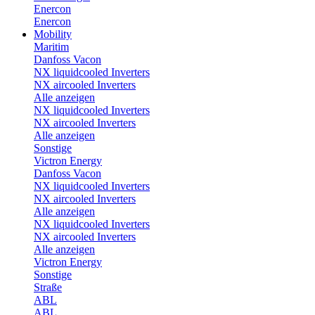
Enercon
Enercon
Mobility
Maritim
Danfoss Vacon
NX liquidcooled Inverters
NX aircooled Inverters
Alle anzeigen
NX liquidcooled Inverters
NX aircooled Inverters
Alle anzeigen
Sonstige
Victron Energy
Danfoss Vacon
NX liquidcooled Inverters
NX aircooled Inverters
Alle anzeigen
NX liquidcooled Inverters
NX aircooled Inverters
Alle anzeigen
Victron Energy
Sonstige
Straße
ABL
ABL