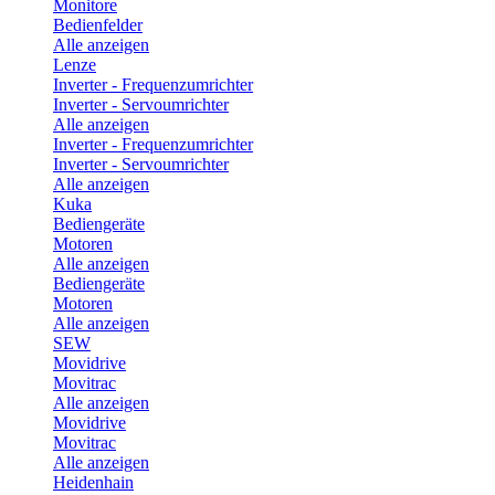
Monitore
Bedienfelder
Alle anzeigen
Lenze
Inverter - Frequenzumrichter
Inverter - Servoumrichter
Alle anzeigen
Inverter - Frequenzumrichter
Inverter - Servoumrichter
Alle anzeigen
Kuka
Bediengeräte
Motoren
Alle anzeigen
Bediengeräte
Motoren
Alle anzeigen
SEW
Movidrive
Movitrac
Alle anzeigen
Movidrive
Movitrac
Alle anzeigen
Heidenhain