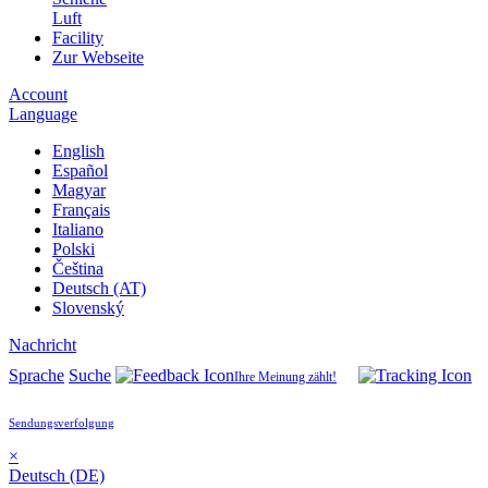
Luft
Facility
Zur Webseite
Account
Language
English
Español
Magyar
Français
Italiano
Polski
Čeština
Deutsch (AT)
Slovenský
Nachricht
Sprache
Suche
Ihre Meinung zählt!
Sendungsverfolgung
×
Deutsch (DE)