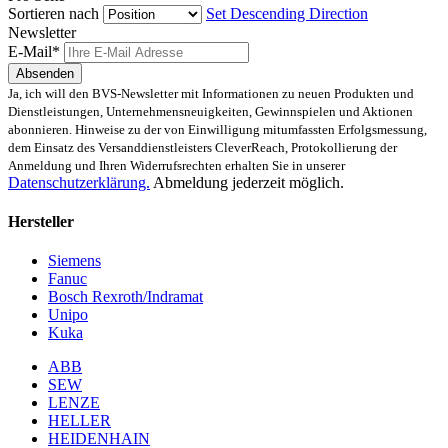
Sortieren nach
Set Descending Direction
Newsletter
E-Mail*
Absenden
Ja, ich will den BVS-Newsletter mit Informationen zu neuen Produkten und
Dienstleistungen, Unternehmensneuigkeiten, Gewinnspielen und Aktionen
abonnieren. Hinweise zu der von Einwilligung mitumfassten Erfolgsmessung,
dem Einsatz des Versanddienstleisters CleverReach, Protokollierung der
Anmeldung und Ihren Widerrufsrechten erhalten Sie in unserer
Datenschutzerklärung.
Abmeldung jederzeit möglich.
Hersteller
Siemens
Fanuc
Bosch Rexroth/Indramat
Unipo
Kuka
ABB
SEW
LENZE
HELLER
HEIDENHAIN