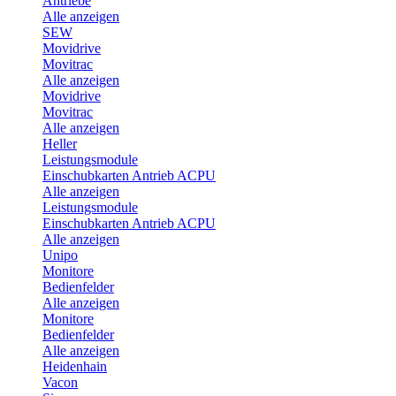
Antriebe
Alle anzeigen
SEW
Movidrive
Movitrac
Alle anzeigen
Movidrive
Movitrac
Alle anzeigen
Heller
Leistungsmodule
Einschubkarten Antrieb ACPU
Alle anzeigen
Leistungsmodule
Einschubkarten Antrieb ACPU
Alle anzeigen
Unipo
Monitore
Bedienfelder
Alle anzeigen
Monitore
Bedienfelder
Alle anzeigen
Heidenhain
Vacon