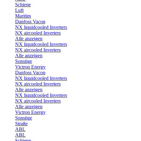
Schiene
Luft
Maritim
Danfoss Vacon
NX liquidcooled Inverters
NX aircooled Inverters
Alle anzeigen
NX liquidcooled Inverters
NX aircooled Inverters
Alle anzeigen
Sonstige
Victron Energy
Danfoss Vacon
NX liquidcooled Inverters
NX aircooled Inverters
Alle anzeigen
NX liquidcooled Inverters
NX aircooled Inverters
Alle anzeigen
Victron Energy
Sonstige
Straße
ABL
ABL
Schiene