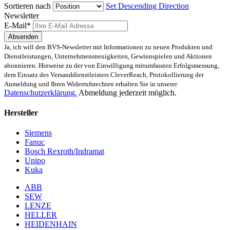
Sortieren nach
Set Descending Direction
Newsletter
E-Mail*
Absenden
Ja, ich will den BVS-Newsletter mit Informationen zu neuen Produkten und
Dienstleistungen, Unternehmensneuigkeiten, Gewinnspielen und Aktionen
abonnieren. Hinweise zu der von Einwilligung mitumfassten Erfolgsmessung,
dem Einsatz des Versanddienstleisters CleverReach, Protokollierung der
Anmeldung und Ihren Widerrufsrechten erhalten Sie in unserer
Datenschutzerklärung.
Abmeldung jederzeit möglich.
Hersteller
Siemens
Fanuc
Bosch Rexroth/Indramat
Unipo
Kuka
ABB
SEW
LENZE
HELLER
HEIDENHAIN