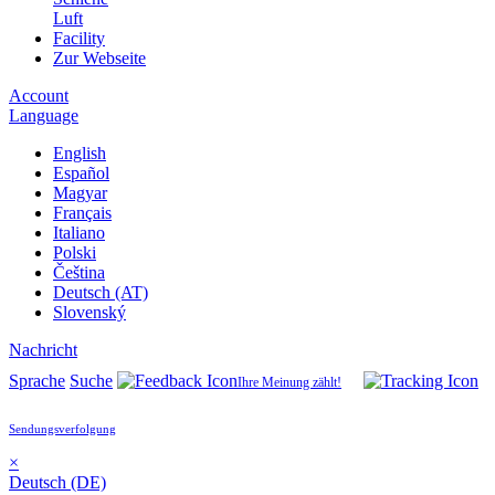
Luft
Facility
Zur Webseite
Account
Language
English
Español
Magyar
Français
Italiano
Polski
Čeština
Deutsch (AT)
Slovenský
Nachricht
Sprache
Suche
Ihre Meinung zählt!
Sendungsverfolgung
×
Deutsch (DE)