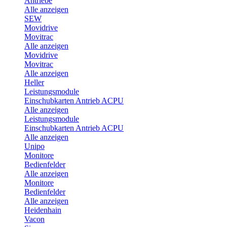
Antriebe
Alle anzeigen
SEW
Movidrive
Movitrac
Alle anzeigen
Movidrive
Movitrac
Alle anzeigen
Heller
Leistungsmodule
Einschubkarten Antrieb ACPU
Alle anzeigen
Leistungsmodule
Einschubkarten Antrieb ACPU
Alle anzeigen
Unipo
Monitore
Bedienfelder
Alle anzeigen
Monitore
Bedienfelder
Alle anzeigen
Heidenhain
Vacon