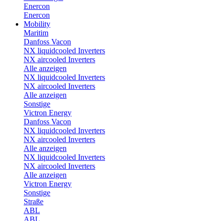
Enercon
Enercon
Mobility
Maritim
Danfoss Vacon
NX liquidcooled Inverters
NX aircooled Inverters
Alle anzeigen
NX liquidcooled Inverters
NX aircooled Inverters
Alle anzeigen
Sonstige
Victron Energy
Danfoss Vacon
NX liquidcooled Inverters
NX aircooled Inverters
Alle anzeigen
NX liquidcooled Inverters
NX aircooled Inverters
Alle anzeigen
Victron Energy
Sonstige
Straße
ABL
ABL