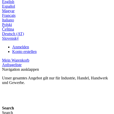
English
Español
Magyar
Français
Italiano
Polski
Čeština
Deutsch (AT)
Slovenský
Anmelden
Konto erstellen
Mein Warenkorb
Anfrageliste
Navigation ausklappen
Unser gesamtes Angebot gilt nur für Industrie, Handel, Handwerk
und Gewerbe.
24 Monate Gewährleistung*
Search
Search