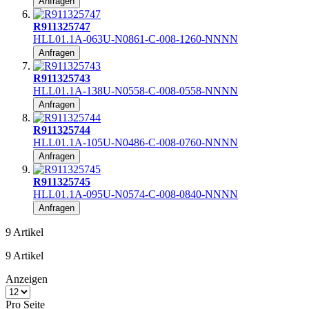
Anfragen
R911325747
HLL01.1A-063U-N0861-C-008-1260-NNNN
Anfragen
R911325743
HLL01.1A-138U-N0558-C-008-0558-NNNN
Anfragen
R911325744
HLL01.1A-105U-N0486-C-008-0760-NNNN
Anfragen
R911325745
HLL01.1A-095U-N0574-C-008-0840-NNNN
Anfragen
9
Artikel
9
Artikel
Anzeigen
Pro Seite