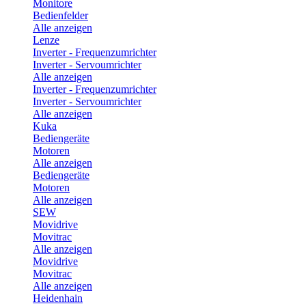
Monitore
Bedienfelder
Alle anzeigen
Lenze
Inverter - Frequenzumrichter
Inverter - Servoumrichter
Alle anzeigen
Inverter - Frequenzumrichter
Inverter - Servoumrichter
Alle anzeigen
Kuka
Bediengeräte
Motoren
Alle anzeigen
Bediengeräte
Motoren
Alle anzeigen
SEW
Movidrive
Movitrac
Alle anzeigen
Movidrive
Movitrac
Alle anzeigen
Heidenhain