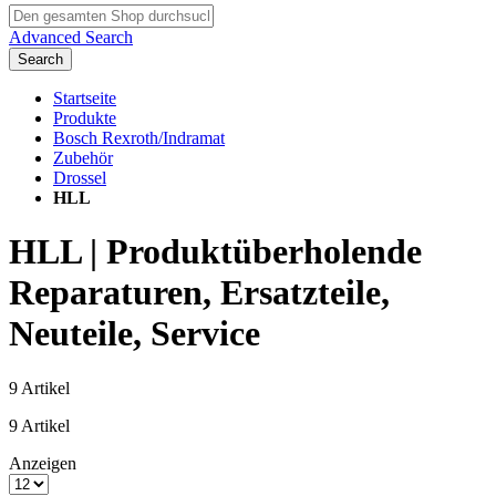
Advanced Search
Search
Startseite
Produkte
Bosch Rexroth/Indramat
Zubehör
Drossel
HLL
HLL | Produktüberholende
Reparaturen, Ersatzteile,
Neuteile, Service
9
Artikel
9
Artikel
Anzeigen