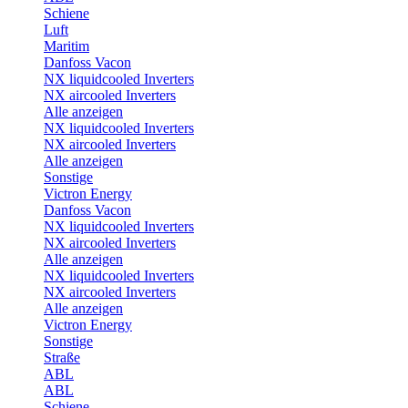
Schiene
Luft
Maritim
Danfoss Vacon
NX liquidcooled Inverters
NX aircooled Inverters
Alle anzeigen
NX liquidcooled Inverters
NX aircooled Inverters
Alle anzeigen
Sonstige
Victron Energy
Danfoss Vacon
NX liquidcooled Inverters
NX aircooled Inverters
Alle anzeigen
NX liquidcooled Inverters
NX aircooled Inverters
Alle anzeigen
Victron Energy
Sonstige
Straße
ABL
ABL
Schiene