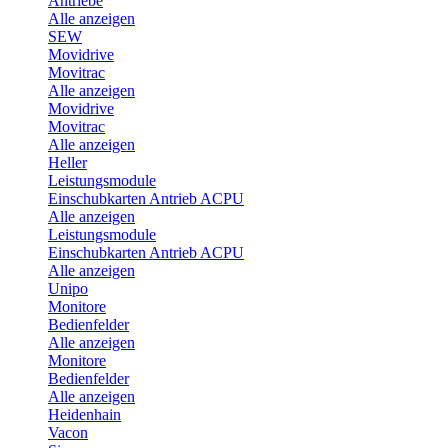
Antriebe
Alle anzeigen
SEW
Movidrive
Movitrac
Alle anzeigen
Movidrive
Movitrac
Alle anzeigen
Heller
Leistungsmodule
Einschubkarten Antrieb ACPU
Alle anzeigen
Leistungsmodule
Einschubkarten Antrieb ACPU
Alle anzeigen
Unipo
Monitore
Bedienfelder
Alle anzeigen
Monitore
Bedienfelder
Alle anzeigen
Heidenhain
Vacon