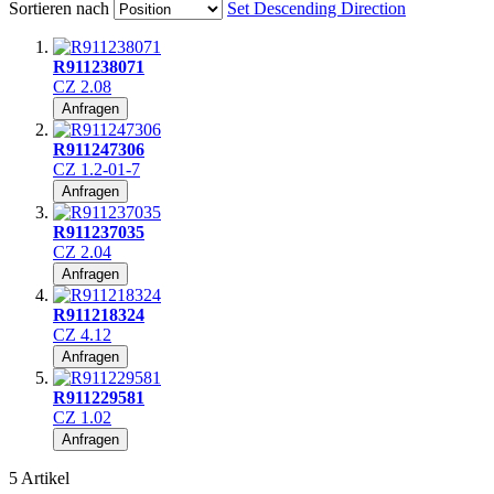
Sortieren nach
Set Descending Direction
R911238071
CZ 2.08
Anfragen
R911247306
CZ 1.2-01-7
Anfragen
R911237035
CZ 2.04
Anfragen
R911218324
CZ 4.12
Anfragen
R911229581
CZ 1.02
Anfragen
5
Artikel