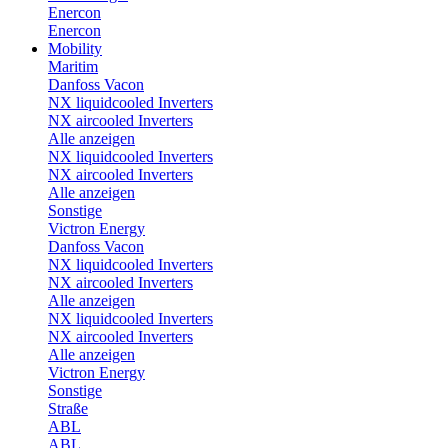
Enercon
Enercon
Mobility
Maritim
Danfoss Vacon
NX liquidcooled Inverters
NX aircooled Inverters
Alle anzeigen
NX liquidcooled Inverters
NX aircooled Inverters
Alle anzeigen
Sonstige
Victron Energy
Danfoss Vacon
NX liquidcooled Inverters
NX aircooled Inverters
Alle anzeigen
NX liquidcooled Inverters
NX aircooled Inverters
Alle anzeigen
Victron Energy
Sonstige
Straße
ABL
ABL