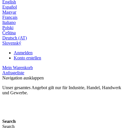
English
Español
Magyar
Français
Italiano
Polski
Čeština
Deutsch (AT)
Slovenský
Anmelden
Konto erstellen
Mein Warenkorb
Anfrageliste
Navigation ausklappen
Unser gesamtes Angebot gilt nur für Industrie, Handel, Handwerk
und Gewerbe.
24 Monate Gewährleistung*
Search
Search