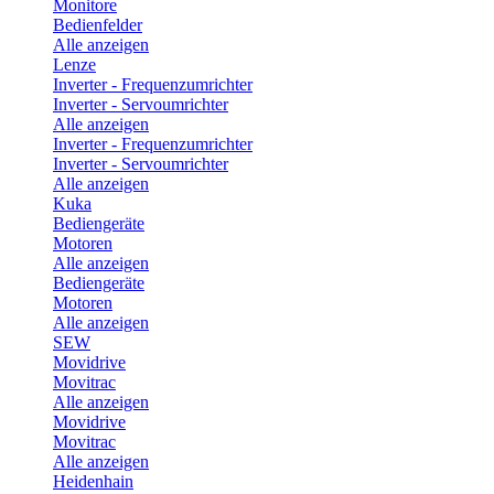
Monitore
Bedienfelder
Alle anzeigen
Lenze
Inverter - Frequenzumrichter
Inverter - Servoumrichter
Alle anzeigen
Inverter - Frequenzumrichter
Inverter - Servoumrichter
Alle anzeigen
Kuka
Bediengeräte
Motoren
Alle anzeigen
Bediengeräte
Motoren
Alle anzeigen
SEW
Movidrive
Movitrac
Alle anzeigen
Movidrive
Movitrac
Alle anzeigen
Heidenhain