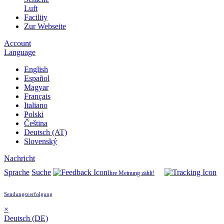
Luft
Facility
Zur Webseite
Account
Language
English
Español
Magyar
Français
Italiano
Polski
Čeština
Deutsch (AT)
Slovenský
Nachricht
Sprache
Suche
Ihre Meinung zählt!
Sendungsverfolgung
×
Deutsch (DE)