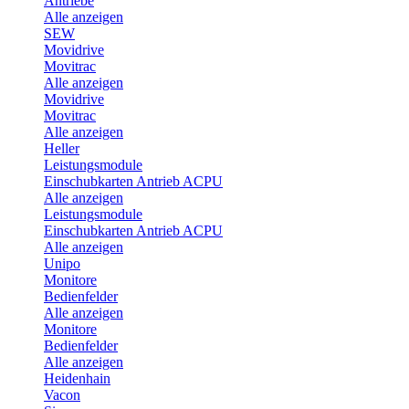
Antriebe
Alle anzeigen
SEW
Movidrive
Movitrac
Alle anzeigen
Movidrive
Movitrac
Alle anzeigen
Heller
Leistungsmodule
Einschubkarten Antrieb ACPU
Alle anzeigen
Leistungsmodule
Einschubkarten Antrieb ACPU
Alle anzeigen
Unipo
Monitore
Bedienfelder
Alle anzeigen
Monitore
Bedienfelder
Alle anzeigen
Heidenhain
Vacon