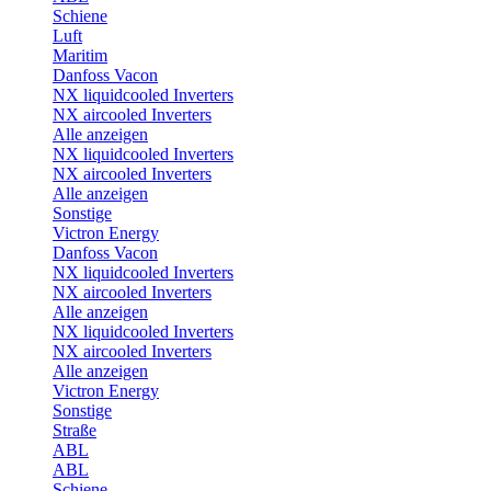
Schiene
Luft
Maritim
Danfoss Vacon
NX liquidcooled Inverters
NX aircooled Inverters
Alle anzeigen
NX liquidcooled Inverters
NX aircooled Inverters
Alle anzeigen
Sonstige
Victron Energy
Danfoss Vacon
NX liquidcooled Inverters
NX aircooled Inverters
Alle anzeigen
NX liquidcooled Inverters
NX aircooled Inverters
Alle anzeigen
Victron Energy
Sonstige
Straße
ABL
ABL
Schiene