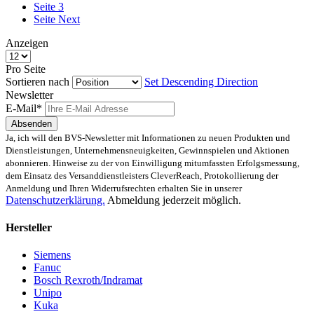
Seite
3
Seite
Next
Anzeigen
Pro Seite
Sortieren nach
Set Descending Direction
Newsletter
E-Mail*
Absenden
Ja, ich will den BVS-Newsletter mit Informationen zu neuen Produkten und
Dienstleistungen, Unternehmensneuigkeiten, Gewinnspielen und Aktionen
abonnieren. Hinweise zu der von Einwilligung mitumfassten Erfolgsmessung,
dem Einsatz des Versanddienstleisters CleverReach, Protokollierung der
Anmeldung und Ihren Widerrufsrechten erhalten Sie in unserer
Datenschutzerklärung.
Abmeldung jederzeit möglich.
Hersteller
Siemens
Fanuc
Bosch Rexroth/Indramat
Unipo
Kuka