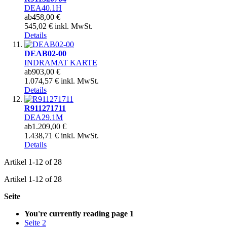
DEA40.1H
ab
458,00 €
545,02 € inkl. MwSt.
Details
DEAB02-00
INDRAMAT KARTE
ab
903,00 €
1.074,57 € inkl. MwSt.
Details
R911271711
DEA29.1M
ab
1.209,00 €
1.438,71 € inkl. MwSt.
Details
Artikel
1
-
12
of
28
Artikel
1
-
12
of
28
Seite
You're currently reading page
1
Seite
2