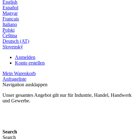
English
Español
Magyar
Français
Italiano
Polski
Čeština
Deutsch (AT)
Slovenský
Anmelden
Konto erstellen
Mein Warenkorb
Anfrageliste
Navigation ausklappen
Unser gesamtes Angebot gilt nur für Industrie, Handel, Handwerk
und Gewerbe.
24 Monate Gewährleistung*
Search
Search