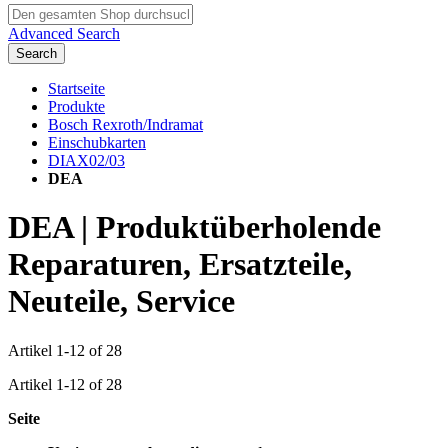
Advanced Search
Search
Startseite
Produkte
Bosch Rexroth/Indramat
Einschubkarten
DIAX02/03
DEA
DEA | Produktüberholende
Reparaturen, Ersatzteile,
Neuteile, Service
Artikel
1
-
12
of
28
Artikel
1
-
12
of
28
Seite