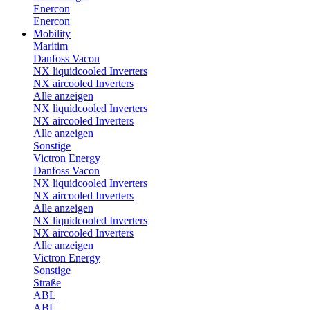
Enercon
Enercon
Mobility
Maritim
Danfoss Vacon
NX liquidcooled Inverters
NX aircooled Inverters
Alle anzeigen
NX liquidcooled Inverters
NX aircooled Inverters
Alle anzeigen
Sonstige
Victron Energy
Danfoss Vacon
NX liquidcooled Inverters
NX aircooled Inverters
Alle anzeigen
NX liquidcooled Inverters
NX aircooled Inverters
Alle anzeigen
Victron Energy
Sonstige
Straße
ABL
ABL