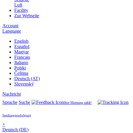
Luft
Facility
Zur Webseite
Account
Language
English
Español
Magyar
Français
Italiano
Polski
Čeština
Deutsch (AT)
Slovenský
Nachricht
Sprache
Suche
Ihre Meinung zählt!
Sendungsverfolgung
×
Deutsch (DE)