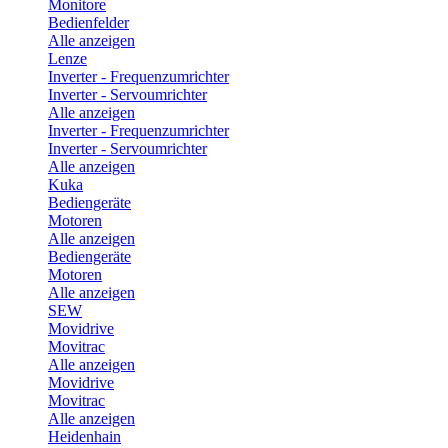
Monitore
Bedienfelder
Alle anzeigen
Lenze
Inverter - Frequenzumrichter
Inverter - Servoumrichter
Alle anzeigen
Inverter - Frequenzumrichter
Inverter - Servoumrichter
Alle anzeigen
Kuka
Bediengeräte
Motoren
Alle anzeigen
Bediengeräte
Motoren
Alle anzeigen
SEW
Movidrive
Movitrac
Alle anzeigen
Movidrive
Movitrac
Alle anzeigen
Heidenhain