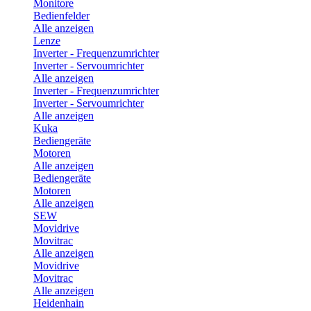
Monitore
Bedienfelder
Alle anzeigen
Lenze
Inverter - Frequenzumrichter
Inverter - Servoumrichter
Alle anzeigen
Inverter - Frequenzumrichter
Inverter - Servoumrichter
Alle anzeigen
Kuka
Bediengeräte
Motoren
Alle anzeigen
Bediengeräte
Motoren
Alle anzeigen
SEW
Movidrive
Movitrac
Alle anzeigen
Movidrive
Movitrac
Alle anzeigen
Heidenhain