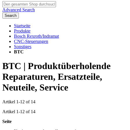
Advanced Search
Search
Startseite
Produkte
Bosch Rexroth/Indramat
CNC-Steuerungen
Sonstiges
BTC
BTC | Produktüberholende
Reparaturen, Ersatzteile,
Neuteile, Service
Artikel
1
-
12
of
14
Artikel
1
-
12
of
14
Seite