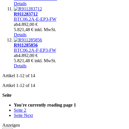
Details
R911283712
BTC06.2A-E-EP3-FW
ab
4.892,00 €
5.821,48 € inkl. MwSt.
Details
R911285856
BTC06.2A-F-EP3-FW
ab
4.892,00 €
5.821,48 € inkl. MwSt.
Details
Artikel
1
-
12
of
14
Artikel
1
-
12
of
14
Seite
You're currently reading page
1
Seite
2
Seite
Next
Anzeigen