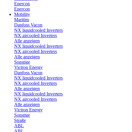
Enercon
Enercon
Mobility
Maritim
Danfoss Vacon
NX liquidcooled Inverters
NX aircooled Inverters
Alle anzeigen
NX liquidcooled Inverters
NX aircooled Inverters
Alle anzeigen
Sonstige
Victron Energy
Danfoss Vacon
NX liquidcooled Inverters
NX aircooled Inverters
Alle anzeigen
NX liquidcooled Inverters
NX aircooled Inverters
Alle anzeigen
Victron Energy
Sonstige
Straße
ABL
ABL