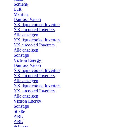
Schiene
Luft
Maritim
Danfoss Vacon
NX liquidcooled Inverters
NX aircooled Inverters
Alle anzeigen
NX liquidcooled Inverters
NX aircooled Inverters
Alle anzeigen
Sonstige
Victron Energy
Danfoss Vacon
NX liquidcooled Inverters
NX aircooled Inverters
Alle anzeigen
NX liquidcooled Inverters
NX aircooled Inverters
Alle anzeigen
Victron Energy
Sonstige
Straße
ABL
ABL
Schiene