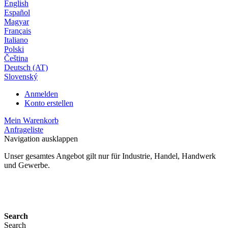
English
Español
Magyar
Français
Italiano
Polski
Čeština
Deutsch (AT)
Slovenský
Anmelden
Konto erstellen
Mein Warenkorb
Anfrageliste
Navigation ausklappen
Unser gesamtes Angebot gilt nur für Industrie, Handel, Handwerk
und Gewerbe.
24 Monate Gewährleistung*
Search
Search