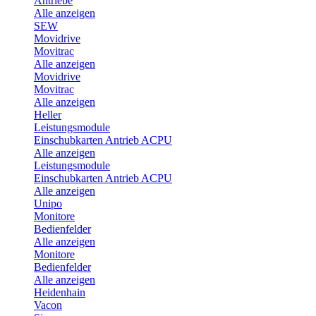
Antriebe
Alle anzeigen
SEW
Movidrive
Movitrac
Alle anzeigen
Movidrive
Movitrac
Alle anzeigen
Heller
Leistungsmodule
Einschubkarten Antrieb ACPU
Alle anzeigen
Leistungsmodule
Einschubkarten Antrieb ACPU
Alle anzeigen
Unipo
Monitore
Bedienfelder
Alle anzeigen
Monitore
Bedienfelder
Alle anzeigen
Heidenhain
Vacon