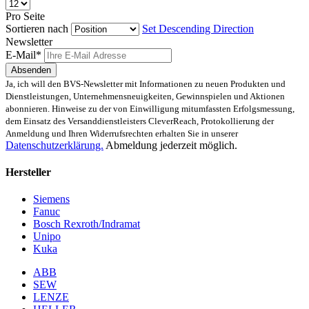
Pro Seite
Sortieren nach
Set Descending Direction
Newsletter
E-Mail*
Absenden
Ja, ich will den BVS-Newsletter mit Informationen zu neuen Produkten und
Dienstleistungen, Unternehmensneuigkeiten, Gewinnspielen und Aktionen
abonnieren. Hinweise zu der von Einwilligung mitumfassten Erfolgsmessung,
dem Einsatz des Versanddienstleisters CleverReach, Protokollierung der
Anmeldung und Ihren Widerrufsrechten erhalten Sie in unserer
Datenschutzerklärung.
Abmeldung jederzeit möglich.
Hersteller
Siemens
Fanuc
Bosch Rexroth/Indramat
Unipo
Kuka
ABB
SEW
LENZE