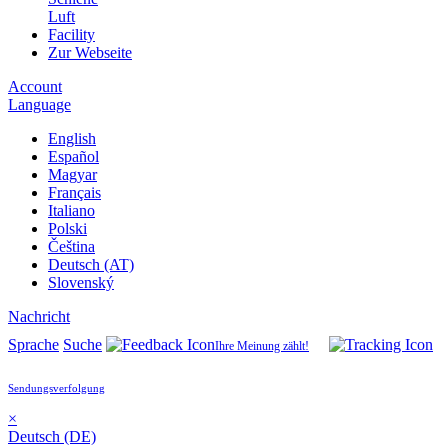
Luft
Facility
Zur Webseite
Account
Language
English
Español
Magyar
Français
Italiano
Polski
Čeština
Deutsch (AT)
Slovenský
Nachricht
Sprache
Suche
Ihre Meinung zählt!
Sendungsverfolgung
×
Deutsch (DE)