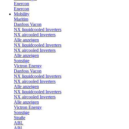
Enercon
Enercon
Mobility
Maritim
Danfoss Vacon
NX liquidcooled Inverters
NX aircooled Inverters
Alle anzeigen
NX liquidcooled Inverters
NX aircooled Inverters
Alle anzeigen
Sonstige
Victron Energy
Danfoss Vacon
NX liquidcooled Inverters
NX aircooled Inverters
Alle anzeigen
NX liquidcooled Inverters
NX aircooled Inverters
Alle anzeigen
Victron Energy
Sonstige
Straße
ABL
ABL