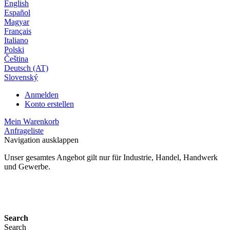
English
Español
Magyar
Français
Italiano
Polski
Čeština
Deutsch (AT)
Slovenský
Anmelden
Konto erstellen
Mein Warenkorb
Anfrageliste
Navigation ausklappen
Unser gesamtes Angebot gilt nur für Industrie, Handel, Handwerk
und Gewerbe.
24 Monate Gewährleistung*
Search
Search