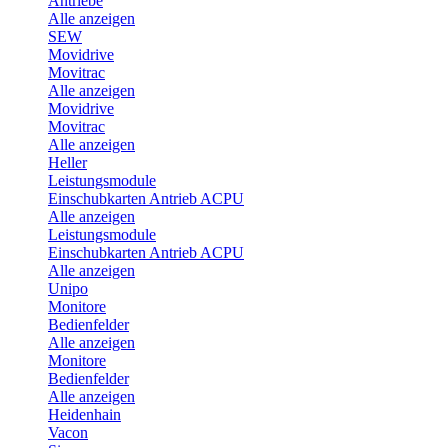
Antriebe
Alle anzeigen
SEW
Movidrive
Movitrac
Alle anzeigen
Movidrive
Movitrac
Alle anzeigen
Heller
Leistungsmodule
Einschubkarten Antrieb ACPU
Alle anzeigen
Leistungsmodule
Einschubkarten Antrieb ACPU
Alle anzeigen
Unipo
Monitore
Bedienfelder
Alle anzeigen
Monitore
Bedienfelder
Alle anzeigen
Heidenhain
Vacon