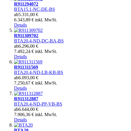
R911294072
BTA15.1-NC-DE-BS
ab
5.331,00 €
6.343,89 € inkl. MwSt.
Details
R911309702
BTA20.4-ND-DC-BA-BS
ab
6.296,00 €
7.492,24 € inkl. MwSt.
Details
R911311569
BTA20.4-ND-LB-KB-BS
ab
6.093,00 €
7.250,67 € inkl. MwSt.
Details
R911312887
BTA20.4-ND-PP-VB-BS
ab
6.644,00 €
7.906,36 € inkl. MwSt.
Details
BTA20