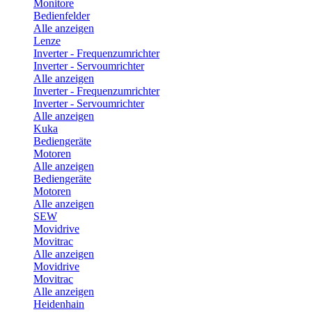
Monitore
Bedienfelder
Alle anzeigen
Lenze
Inverter - Frequenzumrichter
Inverter - Servoumrichter
Alle anzeigen
Inverter - Frequenzumrichter
Inverter - Servoumrichter
Alle anzeigen
Kuka
Bediengeräte
Motoren
Alle anzeigen
Bediengeräte
Motoren
Alle anzeigen
SEW
Movidrive
Movitrac
Alle anzeigen
Movidrive
Movitrac
Alle anzeigen
Heidenhain