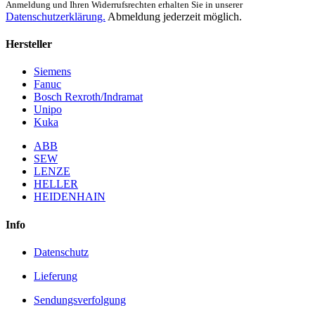
Anmeldung und Ihren Widerrufsrechten erhalten Sie in unserer
Datenschutzerklärung.
Abmeldung jederzeit möglich.
Hersteller
Siemens
Fanuc
Bosch Rexroth/Indramat
Unipo
Kuka
ABB
SEW
LENZE
HELLER
HEIDENHAIN
Info
Datenschutz
Lieferung
Sendungsverfolgung