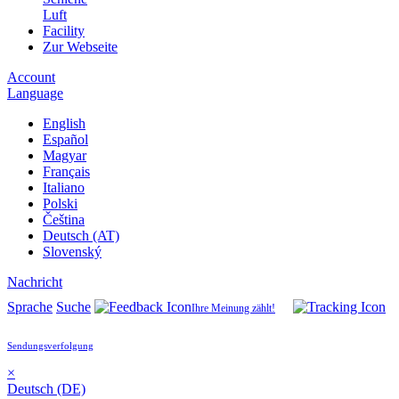
Luft
Facility
Zur Webseite
Account
Language
English
Español
Magyar
Français
Italiano
Polski
Čeština
Deutsch (AT)
Slovenský
Nachricht
Sprache
Suche
Ihre Meinung zählt!
Sendungsverfolgung
×
Deutsch (DE)