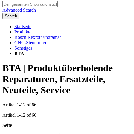
Advanced Search
Search
Startseite
Produkte
Bosch Rexroth/Indramat
CNC-Steuerungen
Sonstiges
BTA
BTA | Produktüberholende
Reparaturen, Ersatzteile,
Neuteile, Service
Artikel
1
-
12
of
66
Artikel
1
-
12
of
66
Seite