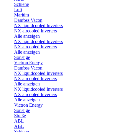
Schiene
Luft
Maritim
Danfoss Vacon
NX liquidcooled Inverters
NX aircooled Inverters
Alle anzeigen
NX liquidcooled Inverters
NX aircooled Inverters
Alle anzeigen
Sonstige
Victron Energy
Danfoss Vacon
NX liquidcooled Inverters
NX aircooled Inverters
Alle anzeigen
NX liquidcooled Inverters
NX aircooled Inverters
Alle anzeigen
Victron Energy
Sonstige
Straße
ABL
ABL
Schiene