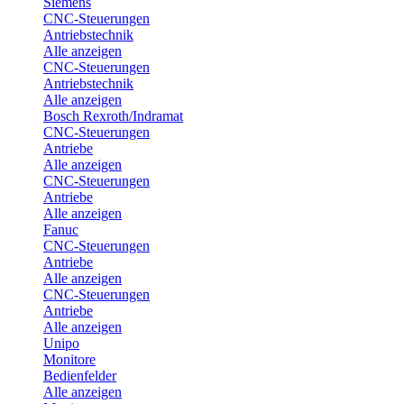
Siemens
CNC-Steuerungen
Antriebstechnik
Alle anzeigen
CNC-Steuerungen
Antriebstechnik
Alle anzeigen
Bosch Rexroth/Indramat
CNC-Steuerungen
Antriebe
Alle anzeigen
CNC-Steuerungen
Antriebe
Alle anzeigen
Fanuc
CNC-Steuerungen
Antriebe
Alle anzeigen
CNC-Steuerungen
Antriebe
Alle anzeigen
Unipo
Monitore
Bedienfelder
Alle anzeigen