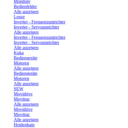
Monitore
Bedienfelder
Alle anzeigen
Lenze
Inverter - Frequenzumrichter
Inverter - Servoumrichter
Alle anzeigen
Inverter - Frequenzumrichter
Inverter - Servoumrichter
Alle anzeigen
Kuka
Bediengeräte
Motoren
Alle anzeigen
Bediengeräte
Motoren
Alle anzeigen
SEW
Movidrive
Movitrac
Alle anzeigen
Movidrive
Movitrac
Alle anzeigen
Heidenhain