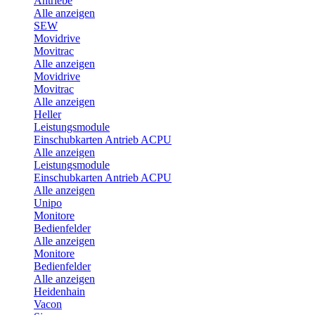
Antriebe
Alle anzeigen
SEW
Movidrive
Movitrac
Alle anzeigen
Movidrive
Movitrac
Alle anzeigen
Heller
Leistungsmodule
Einschubkarten Antrieb ACPU
Alle anzeigen
Leistungsmodule
Einschubkarten Antrieb ACPU
Alle anzeigen
Unipo
Monitore
Bedienfelder
Alle anzeigen
Monitore
Bedienfelder
Alle anzeigen
Heidenhain
Vacon