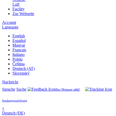
Luft
Facility
Zur Webseite
Account
Language
English
Español
Magyar
Français
Italiano
Polski
Čeština
Deutsch (AT)
Slovenský
Nachricht
Sprache
Suche
Ihre Meinung zählt!
Sendungsverfolgung
×
Deutsch (DE)