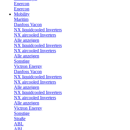
Enercon
Enercon
Mobility
Maritim
Danfoss Vacon
NX liquidcooled Inverters
NX aircooled Inverters
Alle anzeigen
NX liquidcooled Inverters
NX aircooled Inverters
Alle anzeigen
Sonstige
Victron Energy
Danfoss Vacon
NX liquidcooled Inverters
NX aircooled Inverters
Alle anzeigen
NX liquidcooled Inverters
NX aircooled Inverters
Alle anzeigen
Victron Energy
Sonstige
Straße
ABL
ABL