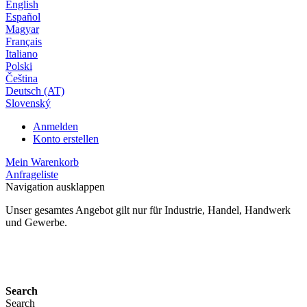
English
Español
Magyar
Français
Italiano
Polski
Čeština
Deutsch (AT)
Slovenský
Anmelden
Konto erstellen
Mein Warenkorb
Anfrageliste
Navigation ausklappen
Unser gesamtes Angebot gilt nur für Industrie, Handel, Handwerk
und Gewerbe.
24 Monate Gewährleistung*
Search
Search