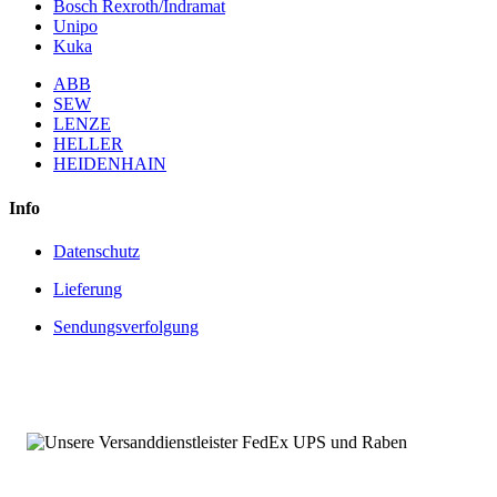
Bosch Rexroth/Indramat
Unipo
Kuka
ABB
SEW
LENZE
HELLER
HEIDENHAIN
Info
Datenschutz
Lieferung
Sendungsverfolgung