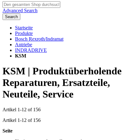
Advanced Search
Search
Startseite
Produkte
Bosch Rexroth/Indramat
Antriebe
INDRADRIVE
KSM
KSM | Produktüberholende
Reparaturen, Ersatzteile,
Neuteile, Service
Artikel
1
-
12
of
156
Artikel
1
-
12
of
156
Seite