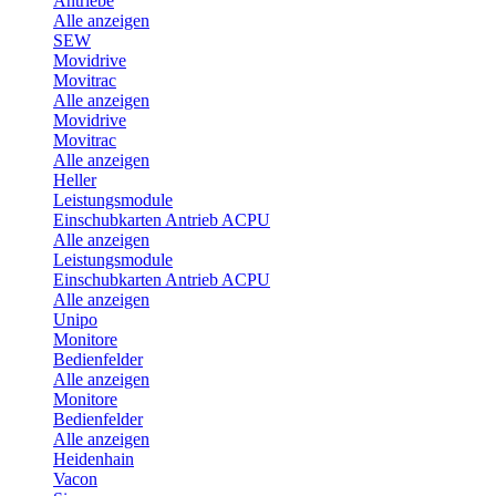
Antriebe
Alle anzeigen
SEW
Movidrive
Movitrac
Alle anzeigen
Movidrive
Movitrac
Alle anzeigen
Heller
Leistungsmodule
Einschubkarten Antrieb ACPU
Alle anzeigen
Leistungsmodule
Einschubkarten Antrieb ACPU
Alle anzeigen
Unipo
Monitore
Bedienfelder
Alle anzeigen
Monitore
Bedienfelder
Alle anzeigen
Heidenhain
Vacon