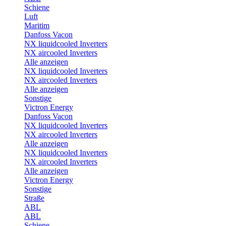
Schiene
Luft
Maritim
Danfoss Vacon
NX liquidcooled Inverters
NX aircooled Inverters
Alle anzeigen
NX liquidcooled Inverters
NX aircooled Inverters
Alle anzeigen
Sonstige
Victron Energy
Danfoss Vacon
NX liquidcooled Inverters
NX aircooled Inverters
Alle anzeigen
NX liquidcooled Inverters
NX aircooled Inverters
Alle anzeigen
Victron Energy
Sonstige
Straße
ABL
ABL
Schiene