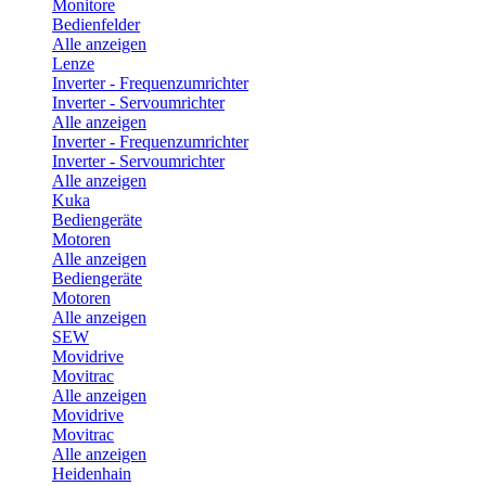
Monitore
Bedienfelder
Alle anzeigen
Lenze
Inverter - Frequenzumrichter
Inverter - Servoumrichter
Alle anzeigen
Inverter - Frequenzumrichter
Inverter - Servoumrichter
Alle anzeigen
Kuka
Bediengeräte
Motoren
Alle anzeigen
Bediengeräte
Motoren
Alle anzeigen
SEW
Movidrive
Movitrac
Alle anzeigen
Movidrive
Movitrac
Alle anzeigen
Heidenhain