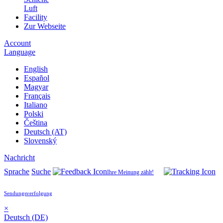
Luft
Facility
Zur Webseite
Account
Language
English
Español
Magyar
Français
Italiano
Polski
Čeština
Deutsch (AT)
Slovenský
Nachricht
Sprache
Suche
Ihre Meinung zählt!
Sendungsverfolgung
×
Deutsch (DE)