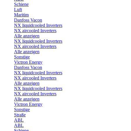
Schiene
Luft
Maritim
Danfoss Vacon
NX liquidcooled Inverters
NX aircooled Inverters
Alle anzeigen
NX liquidcooled Inverters
NX aircooled Inverters
Alle anzeigen
Sonstige
Victron Energy
Danfoss Vacon
NX liquidcooled Inverters
NX aircooled Inverters
Alle anzeigen
NX liquidcooled Inverters
NX aircooled Inverters
Alle anzeigen
Victron Energy
Sonstige
Straße
ABL
ABL
Schiene