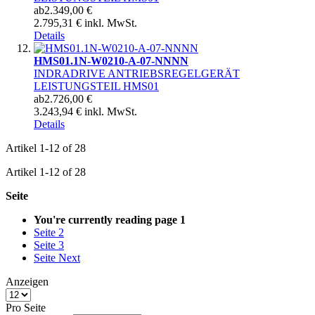
ab
2.349,00 €
2.795,31 € inkl. MwSt.
Details
HMS01.1N-W0210-A-07-NNNN
INDRADRIVE ANTRIEBSREGELGERÄT
LEISTUNGSTEIL HMS01
ab
2.726,00 €
3.243,94 € inkl. MwSt.
Details
Artikel
1
-
12
of
28
Artikel
1
-
12
of
28
Seite
You're currently reading page
1
Seite
2
Seite
3
Seite
Next
Anzeigen
Pro Seite