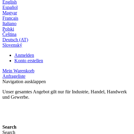
English
Español
Magyar
Français
Italiano
Polski
Čeština
Deutsch (AT)
Slovenský
Anmelden
Konto erstellen
Mein Warenkorb
Anfrageliste
Navigation ausklappen
Unser gesamtes Angebot gilt nur für Industrie, Handel, Handwerk
und Gewerbe.
24 Monate Gewährleistung*
Search
Search