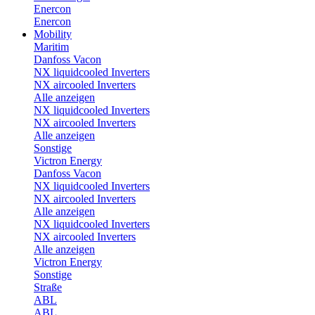
Enercon
Enercon
Mobility
Maritim
Danfoss Vacon
NX liquidcooled Inverters
NX aircooled Inverters
Alle anzeigen
NX liquidcooled Inverters
NX aircooled Inverters
Alle anzeigen
Sonstige
Victron Energy
Danfoss Vacon
NX liquidcooled Inverters
NX aircooled Inverters
Alle anzeigen
NX liquidcooled Inverters
NX aircooled Inverters
Alle anzeigen
Victron Energy
Sonstige
Straße
ABL
ABL