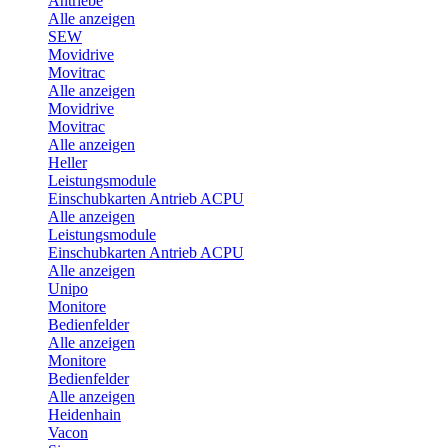
Antriebe
Alle anzeigen
SEW
Movidrive
Movitrac
Alle anzeigen
Movidrive
Movitrac
Alle anzeigen
Heller
Leistungsmodule
Einschubkarten Antrieb ACPU
Alle anzeigen
Leistungsmodule
Einschubkarten Antrieb ACPU
Alle anzeigen
Unipo
Monitore
Bedienfelder
Alle anzeigen
Monitore
Bedienfelder
Alle anzeigen
Heidenhain
Vacon