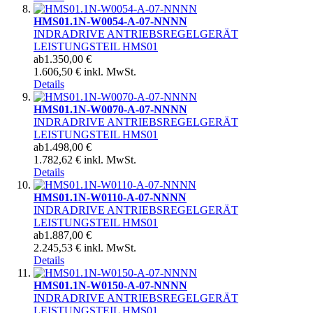
HMS01.1N-W0054-A-07-NNNN
INDRADRIVE ANTRIEBSREGELGERÄT
LEISTUNGSTEIL HMS01
ab
1.350,00 €
1.606,50 € inkl. MwSt.
Details
HMS01.1N-W0070-A-07-NNNN
INDRADRIVE ANTRIEBSREGELGERÄT
LEISTUNGSTEIL HMS01
ab
1.498,00 €
1.782,62 € inkl. MwSt.
Details
HMS01.1N-W0110-A-07-NNNN
INDRADRIVE ANTRIEBSREGELGERÄT
LEISTUNGSTEIL HMS01
ab
1.887,00 €
2.245,53 € inkl. MwSt.
Details
HMS01.1N-W0150-A-07-NNNN
INDRADRIVE ANTRIEBSREGELGERÄT
LEISTUNGSTEIL HMS01