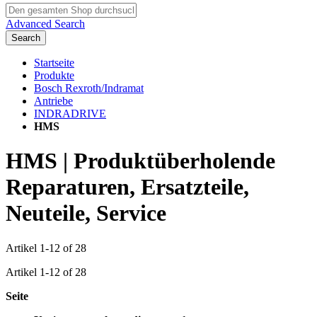
Advanced Search
Search
Startseite
Produkte
Bosch Rexroth/Indramat
Antriebe
INDRADRIVE
HMS
HMS | Produktüberholende
Reparaturen, Ersatzteile,
Neuteile, Service
Artikel
1
-
12
of
28
Artikel
1
-
12
of
28
Seite