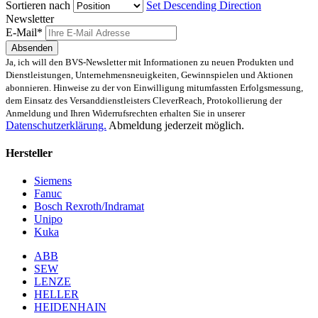
Sortieren nach
Set Descending Direction
Newsletter
E-Mail*
Absenden
Ja, ich will den BVS-Newsletter mit Informationen zu neuen Produkten und
Dienstleistungen, Unternehmensneuigkeiten, Gewinnspielen und Aktionen
abonnieren. Hinweise zu der von Einwilligung mitumfassten Erfolgsmessung,
dem Einsatz des Versanddienstleisters CleverReach, Protokollierung der
Anmeldung und Ihren Widerrufsrechten erhalten Sie in unserer
Datenschutzerklärung.
Abmeldung jederzeit möglich.
Hersteller
Siemens
Fanuc
Bosch Rexroth/Indramat
Unipo
Kuka
ABB
SEW
LENZE
HELLER
HEIDENHAIN