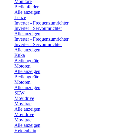
Monitore
Bedienfelder
Alle anzeigen
Lenze
Inverter - Frequenzumrichter
Inverter - Servoumrichter
Alle anzeigen
Inverter - Frequenzumrichter
Inverter - Servoumrichter
Alle anzeigen
Kuka
Bediengeräte
Motoren
Alle anzeigen
Bediengeräte
Motoren
Alle anzeigen
SEW
Movidrive
Movitrac
Alle anzeigen
Movidrive
Movitrac
Alle anzeigen
Heidenhain