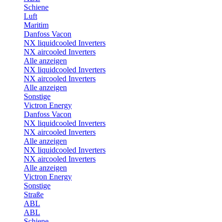
Schiene
Luft
Maritim
Danfoss Vacon
NX liquidcooled Inverters
NX aircooled Inverters
Alle anzeigen
NX liquidcooled Inverters
NX aircooled Inverters
Alle anzeigen
Sonstige
Victron Energy
Danfoss Vacon
NX liquidcooled Inverters
NX aircooled Inverters
Alle anzeigen
NX liquidcooled Inverters
NX aircooled Inverters
Alle anzeigen
Victron Energy
Sonstige
Straße
ABL
ABL
Schiene