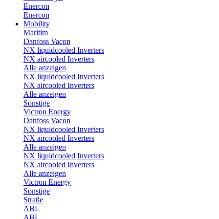
Enercon
Enercon
Mobility
Maritim
Danfoss Vacon
NX liquidcooled Inverters
NX aircooled Inverters
Alle anzeigen
NX liquidcooled Inverters
NX aircooled Inverters
Alle anzeigen
Sonstige
Victron Energy
Danfoss Vacon
NX liquidcooled Inverters
NX aircooled Inverters
Alle anzeigen
NX liquidcooled Inverters
NX aircooled Inverters
Alle anzeigen
Victron Energy
Sonstige
Straße
ABL
ABL