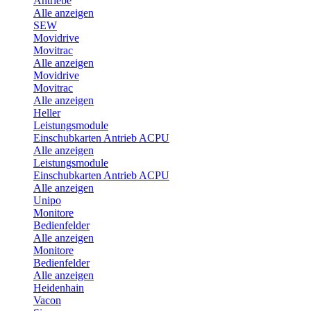
Antriebe
Alle anzeigen
SEW
Movidrive
Movitrac
Alle anzeigen
Movidrive
Movitrac
Alle anzeigen
Heller
Leistungsmodule
Einschubkarten Antrieb ACPU
Alle anzeigen
Leistungsmodule
Einschubkarten Antrieb ACPU
Alle anzeigen
Unipo
Monitore
Bedienfelder
Alle anzeigen
Monitore
Bedienfelder
Alle anzeigen
Heidenhain
Vacon