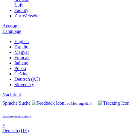
Luft
Facility
Zur Webseite
Account
Language
English
Español
Magyar
Français
Italiano
Polski
Čeština
Deutsch (AT)
Slovenský
Nachricht
Sprache
Suche
Ihre Meinung zählt!
Sendungsverfolgung
×
Deutsch (DE)