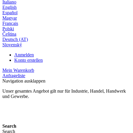
Italiano
English
Español
Magyar
Français
Polski
Čeština
Deutsch (AT)
Slovenský
Anmelden
Konto erstellen
Mein Warenkorb
Anfrageliste
Navigation ausklappen
Unser gesamtes Angebot gilt nur für Industrie, Handel, Handwerk
und Gewerbe.
24 Monate Gewährleistung*
Search
Search