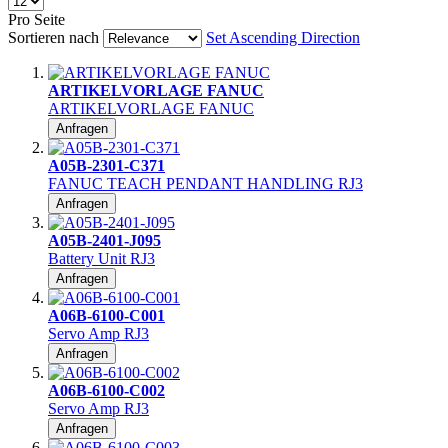
Pro Seite
Sortieren nach
Set Ascending Direction
ARTIKELVORLAGE FANUC
ARTIKELVORLAGE FANUC
Anfragen
A05B-2301-C371
FANUC TEACH PENDANT HANDLING RJ3
Anfragen
A05B-2401-J095
Battery Unit RJ3
Anfragen
A06B-6100-C001
Servo Amp RJ3
Anfragen
A06B-6100-C002
Servo Amp RJ3
Anfragen