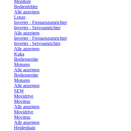
Monitore
Bedienfelder
Alle anzeigen
Lenze
Inverter - Frequenzumrichter
Inverter - Servoumrichter
Alle anzeigen
Inverter - Frequenzumrichter
Inverter - Servoumrichter
Alle anzeigen
Kuka
Bediengeräte
Motoren
Alle anzeigen
Bediengeräte
Motoren
Alle anzeigen
SEW
Movidrive
Movitrac
Alle anzeigen
Movidrive
Movitrac
Alle anzeigen
Heidenhain