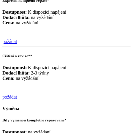
Expresní kompletní repase*
Dostupnost:
K dispozici napájení
Dodací lhůta:
na vyžádání
Cena:
na vyžádání
požádat
Čištění a revize**
Dostupnost:
K dispozici napájení
Dodací lhůta:
2-3 týdny
Cena:
na vyžádání
požádat
Výměna
Díly výměnou kompletně repasované*
Dostupnost:
na vyžádání