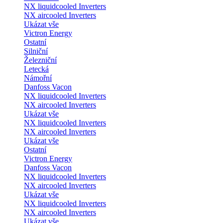
NX liquidcooled Inverters
NX aircooled Inverters
Ukázat vše
Victron Energy
Ostatní
Silniční
Železniční
Letecká
Námořní
Danfoss Vacon
NX liquidcooled Inverters
NX aircooled Inverters
Ukázat vše
NX liquidcooled Inverters
NX aircooled Inverters
Ukázat vše
Ostatní
Victron Energy
Danfoss Vacon
NX liquidcooled Inverters
NX aircooled Inverters
Ukázat vše
NX liquidcooled Inverters
NX aircooled Inverters
Ukázat vše