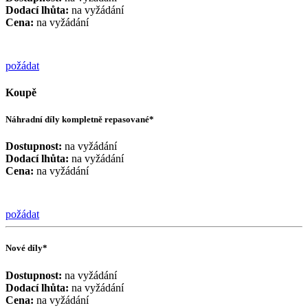
Dodací lhůta:
na vyžádání
Cena:
na vyžádání
požádat
Koupě
Náhradní díly kompletně repasované*
Dostupnost:
na vyžádání
Dodací lhůta:
na vyžádání
Cena:
na vyžádání
požádat
Nové díly*
Dostupnost:
na vyžádání
Dodací lhůta:
na vyžádání
Cena:
na vyžádání