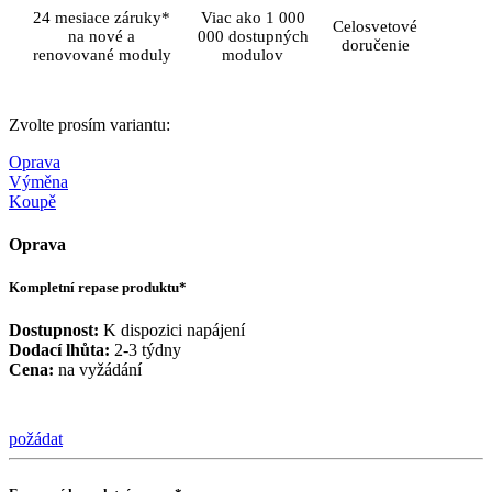
24 mesiace záruky*
Viac ako 1 000
Celosvetové
na nové a
000 dostupných
doručenie
renovované moduly
modulov
Zvolte prosím variantu:
Oprava
Výměna
Koupě
Oprava
Kompletní repase produktu*
Dostupnost:
K dispozici napájení
Dodací lhůta:
2-3 týdny
Cena:
na vyžádání
požádat