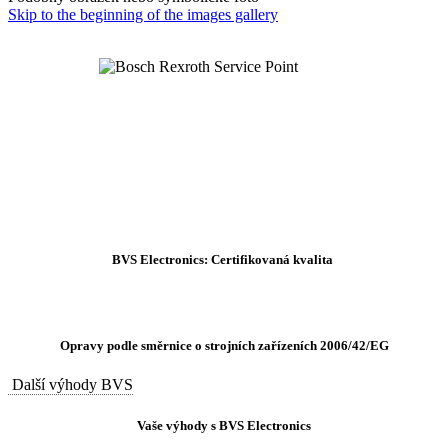
Skip to the beginning of the images gallery
BVS Electronics: Certifikovaná kvalita
Opravy podle směrnice o strojních zařízeních 2006/42/EG
Další výhody BVS
Vaše výhody s BVS Electronics