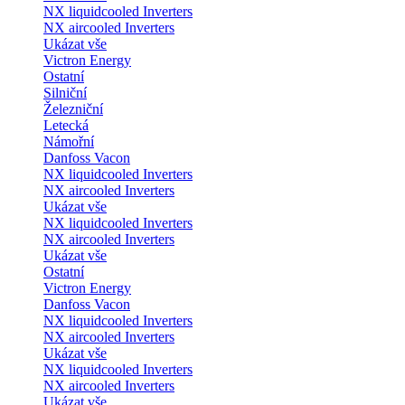
NX liquidcooled Inverters
NX aircooled Inverters
Ukázat vše
Victron Energy
Ostatní
Silniční
Železniční
Letecká
Námořní
Danfoss Vacon
NX liquidcooled Inverters
NX aircooled Inverters
Ukázat vše
NX liquidcooled Inverters
NX aircooled Inverters
Ukázat vše
Ostatní
Victron Energy
Danfoss Vacon
NX liquidcooled Inverters
NX aircooled Inverters
Ukázat vše
NX liquidcooled Inverters
NX aircooled Inverters
Ukázat vše