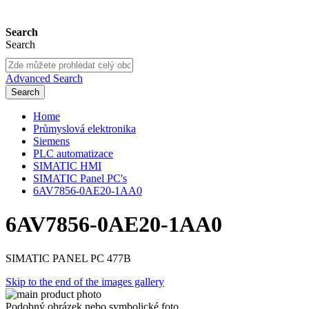
Search
Search
Advanced Search
Search
Home
Průmyslová elektronika
Siemens
PLC automatizace
SIMATIC HMI
SIMATIC Panel PC's
6AV7856-0AE20-1AA0
6AV7856-0AE20-1AA0
SIMATIC PANEL PC 477B
Skip to the end of the images gallery
Podobný obrázek nebo symbolické foto