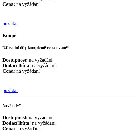
Cena:
na vyžádání
požádat
Koupě
Náhradní díly kompletně repasované*
Dostupnost:
na vyžádání
Dodací lhůta:
na vyžádání
Cena:
na vyžádání
požádat
Nové díly*
Dostupnost:
na vyžádání
Dodací lhůta:
na vyžádání
Cena:
na vyžádání