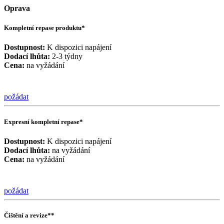
Oprava
Kompletní repase produktu*
Dostupnost:
K dispozici napájení
Dodací lhůta:
2-3 týdny
Cena:
na vyžádání
požádat
Expresní kompletní repase*
Dostupnost:
K dispozici napájení
Dodací lhůta:
na vyžádání
Cena:
na vyžádání
požádat
Čištění a revize**