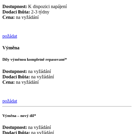
Dostupnost:
K dispozici napájení
Dodací lhůta:
2-3 týdny
Cena:
na vyžádání
požádat
Výměna
Díly výměnou kompletně repasované*
Dostupnost:
na vyžádání
Dodací lhůta:
na vyžádání
Cena:
na vyžádání
požádat
Výměna – nový díl*
Dostupnost:
na vyžádání
Dodací lhůta:
na vyžádání