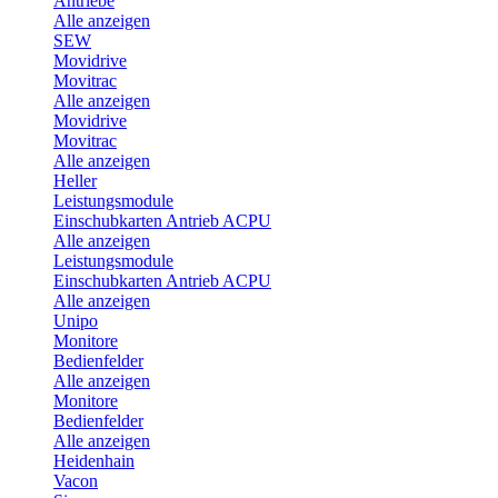
Antriebe
Alle anzeigen
SEW
Movidrive
Movitrac
Alle anzeigen
Movidrive
Movitrac
Alle anzeigen
Heller
Leistungsmodule
Einschubkarten Antrieb ACPU
Alle anzeigen
Leistungsmodule
Einschubkarten Antrieb ACPU
Alle anzeigen
Unipo
Monitore
Bedienfelder
Alle anzeigen
Monitore
Bedienfelder
Alle anzeigen
Heidenhain
Vacon