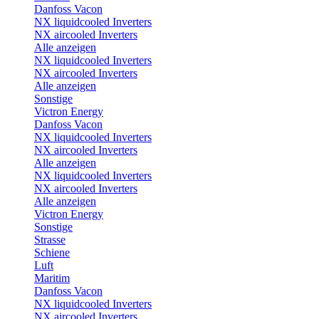
Danfoss Vacon
NX liquidcooled Inverters
NX aircooled Inverters
Alle anzeigen
NX liquidcooled Inverters
NX aircooled Inverters
Alle anzeigen
Sonstige
Victron Energy
Danfoss Vacon
NX liquidcooled Inverters
NX aircooled Inverters
Alle anzeigen
NX liquidcooled Inverters
NX aircooled Inverters
Alle anzeigen
Victron Energy
Sonstige
Strasse
Schiene
Luft
Maritim
Danfoss Vacon
NX liquidcooled Inverters
NX aircooled Inverters