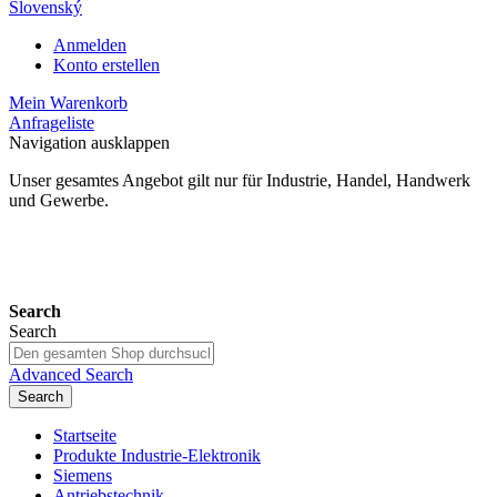
Slovenský
Anmelden
Konto erstellen
Mein Warenkorb
Anfrageliste
Navigation ausklappen
Unser gesamtes Angebot gilt nur für Industrie, Handel, Handwerk
und Gewerbe.
24 Monate Gewährleistung*
Search
Search
Advanced Search
Search
Startseite
Produkte Industrie-Elektronik
Siemens
Antriebstechnik