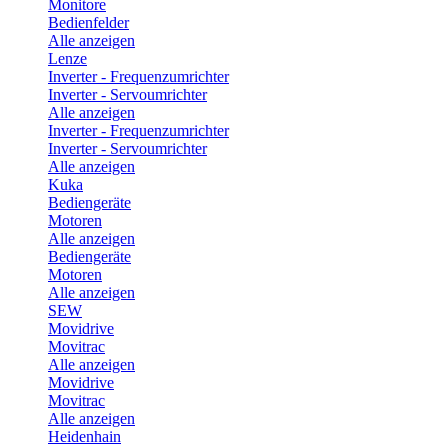
Monitore
Bedienfelder
Alle anzeigen
Lenze
Inverter - Frequenzumrichter
Inverter - Servoumrichter
Alle anzeigen
Inverter - Frequenzumrichter
Inverter - Servoumrichter
Alle anzeigen
Kuka
Bediengeräte
Motoren
Alle anzeigen
Bediengeräte
Motoren
Alle anzeigen
SEW
Movidrive
Movitrac
Alle anzeigen
Movidrive
Movitrac
Alle anzeigen
Heidenhain