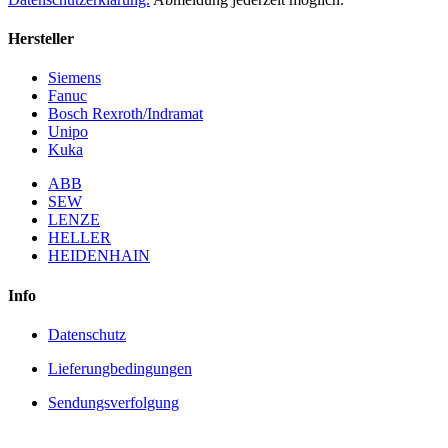
Hersteller
Siemens
Fanuc
Bosch Rexroth/Indramat
Unipo
Kuka
ABB
SEW
LENZE
HELLER
HEIDENHAIN
Info
Datenschutz
Lieferungbedingungen
Sendungsverfolgung