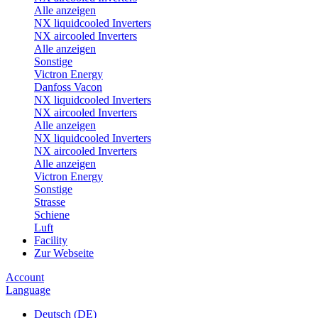
Alle anzeigen
NX liquidcooled Inverters
NX aircooled Inverters
Alle anzeigen
Sonstige
Victron Energy
Danfoss Vacon
NX liquidcooled Inverters
NX aircooled Inverters
Alle anzeigen
NX liquidcooled Inverters
NX aircooled Inverters
Alle anzeigen
Victron Energy
Sonstige
Strasse
Schiene
Luft
Facility
Zur Webseite
Account
Language
Deutsch (DE)