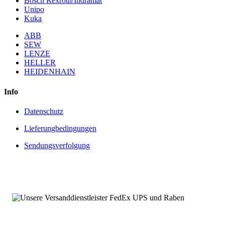
Bosch Rexroth/Indramat
Unipo
Kuka
ABB
SEW
LENZE
HELLER
HEIDENHAIN
Info
Datenschutz
Lieferungbedingungen
Sendungsverfolgung