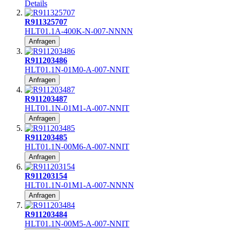
Details
R911325707
HLT01.1A-400K-N-007-NNNN
Anfragen
R911203486
HLT01.1N-01M0-A-007-NNIT
Anfragen
R911203487
HLT01.1N-01M1-A-007-NNIT
Anfragen
R911203485
HLT01.1N-00M6-A-007-NNIT
Anfragen
R911203154
HLT01.1N-01M1-A-007-NNNN
Anfragen
R911203484
HLT01.1N-00M5-A-007-NNIT