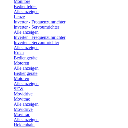
Monitore
Bedienfelder
Alle anzeigen
Lenze
Inverter - Frequenzumrichter
Inverter - Servoumrichter
Alle anzeigen
Inverter - Frequenzumrichter
Inverter - Servoumrichter
Alle anzeigen
Kuka
Bediengeräte
Motoren
Alle anzeigen
Bediengeräte
Motoren
Alle anzeigen
SEW
Movidrive
Movitrac
Alle anzeigen
Movidrive
Movitrac
Alle anzeigen
Heidenhain