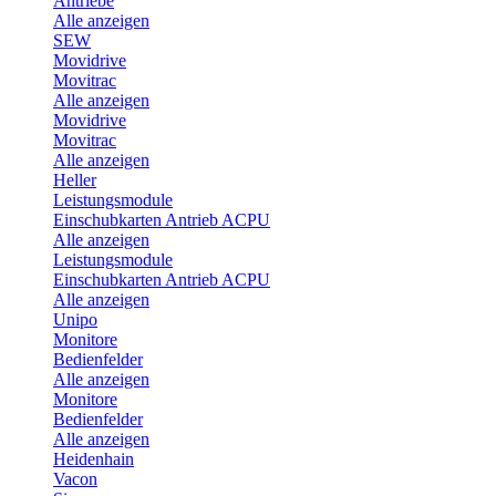
Antriebe
Alle anzeigen
SEW
Movidrive
Movitrac
Alle anzeigen
Movidrive
Movitrac
Alle anzeigen
Heller
Leistungsmodule
Einschubkarten Antrieb ACPU
Alle anzeigen
Leistungsmodule
Einschubkarten Antrieb ACPU
Alle anzeigen
Unipo
Monitore
Bedienfelder
Alle anzeigen
Monitore
Bedienfelder
Alle anzeigen
Heidenhain
Vacon