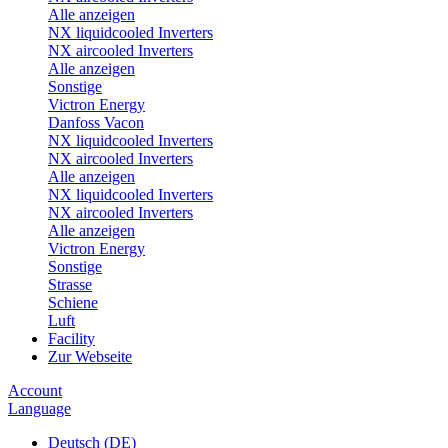
Alle anzeigen
NX liquidcooled Inverters
NX aircooled Inverters
Alle anzeigen
Sonstige
Victron Energy
Danfoss Vacon
NX liquidcooled Inverters
NX aircooled Inverters
Alle anzeigen
NX liquidcooled Inverters
NX aircooled Inverters
Alle anzeigen
Victron Energy
Sonstige
Strasse
Schiene
Luft
Facility
Zur Webseite
Account
Language
Deutsch (DE)