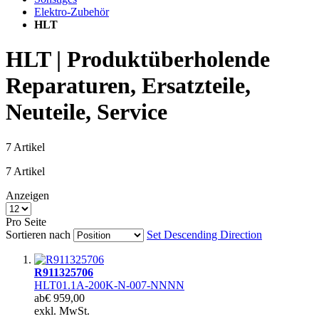
Elektro-Zubehör
HLT
HLT | Produktüberholende
Reparaturen, Ersatzteile,
Neuteile, Service
7
Artikel
7
Artikel
Anzeigen
Pro Seite
Sortieren nach
Set Descending Direction
R911325706
HLT01.1A-200K-N-007-NNNN
ab
€ 959,00
exkl. MwSt.