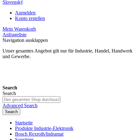
Slovenský
Anmelden
Konto erstellen
Mein Warenkorb
Anfrageliste
Navigation ausklappen
Unser gesamtes Angebot gilt nur für Industrie, Handel, Handwerk
und Gewerbe.
24 Monate Gewährleistung*
Search
Search
Advanced Search
Search
Startseite
Produkte Industrie-Elektronik
Bosch Rexroth/Indramat
Sonstiges