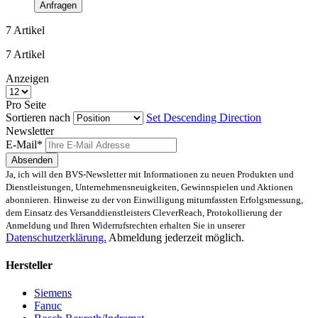
Anfragen
7
Artikel
7
Artikel
Anzeigen
Pro Seite
Sortieren nach
Set Descending Direction
Newsletter
E-Mail*
Absenden
Ja, ich will den BVS-Newsletter mit Informationen zu neuen Produkten und
Dienstleistungen, Unternehmensneuigkeiten, Gewinnspielen und Aktionen
abonnieren. Hinweise zu der von Einwilligung mitumfassten Erfolgsmessung,
dem Einsatz des Versanddienstleisters CleverReach, Protokollierung der
Anmeldung und Ihren Widerrufsrechten erhalten Sie in unserer
Datenschutzerklärung.
Abmeldung jederzeit möglich.
Hersteller
Siemens
Fanuc