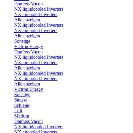
Danfoss Vacon
NX liquidcooled Inverters
NX aircooled Inverters
Alle anzeigen
NX liquidcooled Inverters
NX aircooled Inverters
Alle anzeigen
Sonstige
Victron Energy
Danfoss Vacon
NX liquidcooled Inverters
NX aircooled Inverters
Alle anzeigen
NX liquidcooled Inverters
NX aircooled Inverters
Alle anzeigen
Victron Energy
Sonstige
Strasse
Schiene
Luft
Maritim
Danfoss Vacon
NX liquidcooled Inverters
NX aircooled Inverters