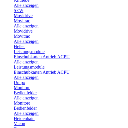
Antriebe
Alle anzeigen
SEW
Movidrive
Movitrac
Alle anzeigen
Movidrive
Movitrac
Alle anzeigen
Heller
Leistungsmodule
Einschubkarten Antrieb ACPU
Alle anzeigen
Leistungsmodule
Einschubkarten Antrieb ACPU
Alle anzeigen
Unipo
Monitore
Bedienfelder
Alle anzeigen
Monitore
Bedienfelder
Alle anzeigen
Heidenhain
Vacon