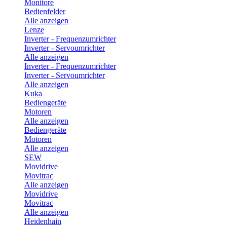
Monitore
Bedienfelder
Alle anzeigen
Lenze
Inverter - Frequenzumrichter
Inverter - Servoumrichter
Alle anzeigen
Inverter - Frequenzumrichter
Inverter - Servoumrichter
Alle anzeigen
Kuka
Bediengeräte
Motoren
Alle anzeigen
Bediengeräte
Motoren
Alle anzeigen
SEW
Movidrive
Movitrac
Alle anzeigen
Movidrive
Movitrac
Alle anzeigen
Heidenhain