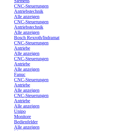
Siemens
CNC-Steuerungen
Antriebstechnik
Alle anzeigen
CNC-Steuerungen
Antriebstechnik
Alle anzeigen
Bosch Rexroth/Indramat
CNC-Steuerungen
Antriebe
Alle anzeigen
CNC-Steuerungen
Antriebe
Alle anzeigen
Fanuc
CNC-Steuerungen
Antriebe
Alle anzeigen
CNC-Steuerungen
Antriebe
Alle anzeigen
Unipo
Monitore
Bedienfelder
Alle anzeigen