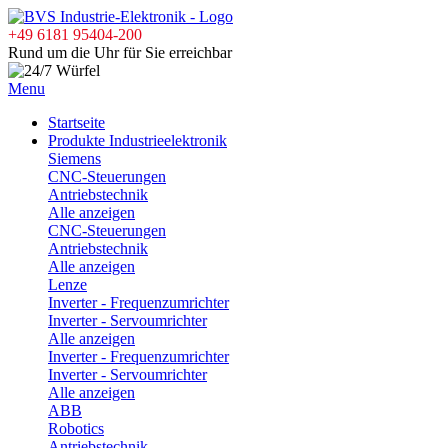
+49 6181 95404-200
Rund um die Uhr für Sie erreichbar
Menu
Startseite
Produkte Industrieelektronik
Siemens
CNC-Steuerungen
Antriebstechnik
Alle anzeigen
CNC-Steuerungen
Antriebstechnik
Alle anzeigen
Lenze
Inverter - Frequenzumrichter
Inverter - Servoumrichter
Alle anzeigen
Inverter - Frequenzumrichter
Inverter - Servoumrichter
Alle anzeigen
ABB
Robotics
Antriebstechnik