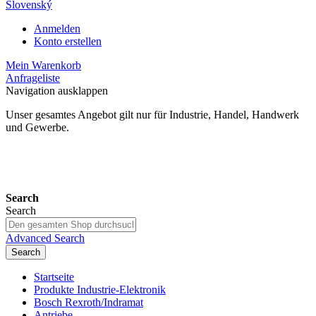
Slovenský
Anmelden
Konto erstellen
Mein Warenkorb
Anfrageliste
Navigation ausklappen
Unser gesamtes Angebot gilt nur für Industrie, Handel, Handwerk
und Gewerbe.
24 Monate Gewährleistung*
Search
Search
Advanced Search
Search
Startseite
Produkte Industrie-Elektronik
Bosch Rexroth/Indramat
Antriebe