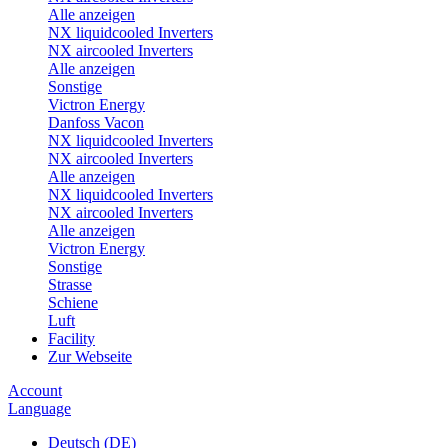
Alle anzeigen
NX liquidcooled Inverters
NX aircooled Inverters
Alle anzeigen
Sonstige
Victron Energy
Danfoss Vacon
NX liquidcooled Inverters
NX aircooled Inverters
Alle anzeigen
NX liquidcooled Inverters
NX aircooled Inverters
Alle anzeigen
Victron Energy
Sonstige
Strasse
Schiene
Luft
Facility
Zur Webseite
Account
Language
Deutsch (DE)