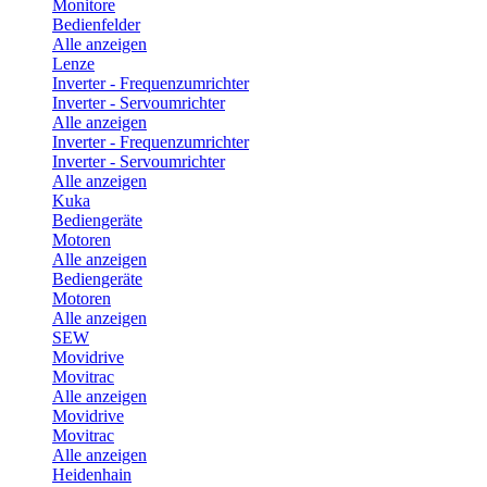
Monitore
Bedienfelder
Alle anzeigen
Lenze
Inverter - Frequenzumrichter
Inverter - Servoumrichter
Alle anzeigen
Inverter - Frequenzumrichter
Inverter - Servoumrichter
Alle anzeigen
Kuka
Bediengeräte
Motoren
Alle anzeigen
Bediengeräte
Motoren
Alle anzeigen
SEW
Movidrive
Movitrac
Alle anzeigen
Movidrive
Movitrac
Alle anzeigen
Heidenhain