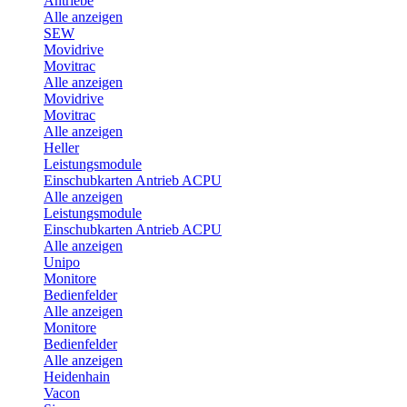
Antriebe
Alle anzeigen
SEW
Movidrive
Movitrac
Alle anzeigen
Movidrive
Movitrac
Alle anzeigen
Heller
Leistungsmodule
Einschubkarten Antrieb ACPU
Alle anzeigen
Leistungsmodule
Einschubkarten Antrieb ACPU
Alle anzeigen
Unipo
Monitore
Bedienfelder
Alle anzeigen
Monitore
Bedienfelder
Alle anzeigen
Heidenhain
Vacon