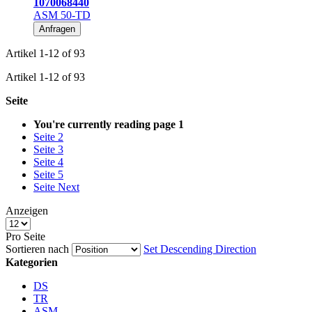
1070068440
ASM 50-TD
Anfragen
Artikel
1
-
12
of
93
Artikel
1
-
12
of
93
Seite
You're currently reading page
1
Seite
2
Seite
3
Seite
4
Seite
5
Seite
Next
Anzeigen
Pro Seite
Sortieren nach
Set Descending Direction
Kategorien
DS
TR
ASM