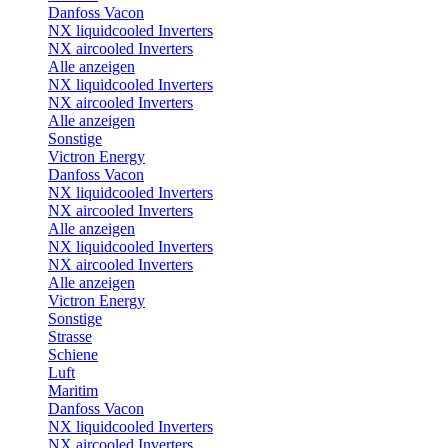
Danfoss Vacon
NX liquidcooled Inverters
NX aircooled Inverters
Alle anzeigen
NX liquidcooled Inverters
NX aircooled Inverters
Alle anzeigen
Sonstige
Victron Energy
Danfoss Vacon
NX liquidcooled Inverters
NX aircooled Inverters
Alle anzeigen
NX liquidcooled Inverters
NX aircooled Inverters
Alle anzeigen
Victron Energy
Sonstige
Strasse
Schiene
Luft
Maritim
Danfoss Vacon
NX liquidcooled Inverters
NX aircooled Inverters