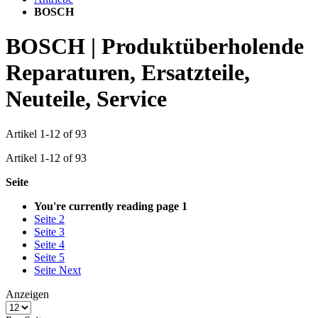
BOSCH
BOSCH | Produktüberholende
Reparaturen, Ersatzteile,
Neuteile, Service
Artikel
1
-
12
of
93
Artikel
1
-
12
of
93
Seite
You're currently reading page
1
Seite
2
Seite
3
Seite
4
Seite
5
Seite
Next
Anzeigen