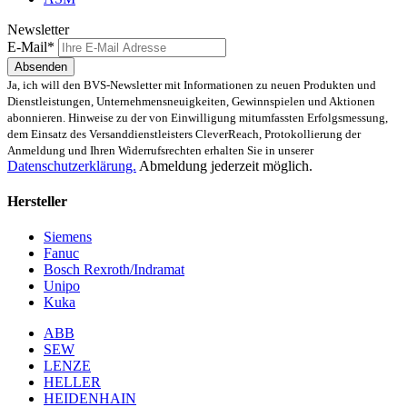
Newsletter
E-Mail*
Absenden
Ja, ich will den BVS-Newsletter mit Informationen zu neuen Produkten und
Dienstleistungen, Unternehmensneuigkeiten, Gewinnspielen und Aktionen
abonnieren. Hinweise zu der von Einwilligung mitumfassten Erfolgsmessung,
dem Einsatz des Versanddienstleisters CleverReach, Protokollierung der
Anmeldung und Ihren Widerrufsrechten erhalten Sie in unserer
Datenschutzerklärung.
Abmeldung jederzeit möglich.
Hersteller
Siemens
Fanuc
Bosch Rexroth/Indramat
Unipo
Kuka
ABB
SEW
LENZE
HELLER
HEIDENHAIN