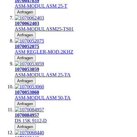
1070047839
ASM-MODUL ASM 25-T
Anfragen
1070062403
ASM-MODUL ASM25-TS01
Anfragen
1070052075
ASM REGLER-MOD.2KHZ
Anfragen
1070053059
ASM-MODUL ASM 25-TA
Anfragen
1070053060
ASM-MODUL ASM 50-TA
Anfragen
1070084957
DS 15K 9112-D
Anfragen