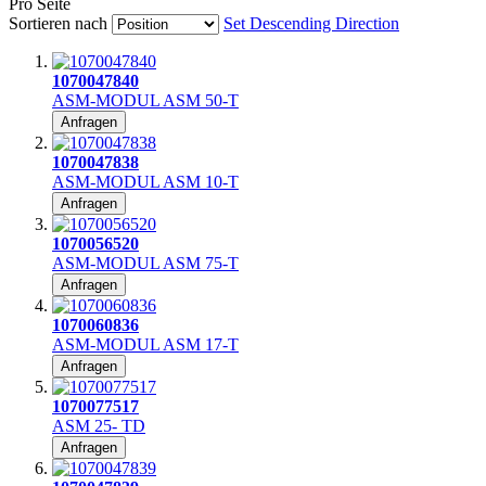
Pro Seite
Sortieren nach
Set Descending Direction
1070047840
ASM-MODUL ASM 50-T
Anfragen
1070047838
ASM-MODUL ASM 10-T
Anfragen
1070056520
ASM-MODUL ASM 75-T
Anfragen
1070060836
ASM-MODUL ASM 17-T
Anfragen
1070077517
ASM 25- TD
Anfragen