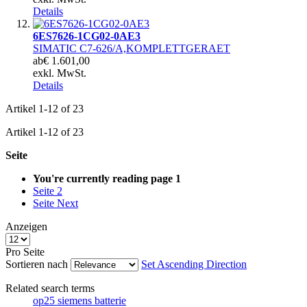
Details
6ES7626-1CG02-0AE3
SIMATIC C7-626/A,KOMPLETTGERAET
ab
€ 1.601,00
exkl. MwSt.
Details
Artikel
1
-
12
of
23
Artikel
1
-
12
of
23
Seite
You're currently reading page
1
Seite
2
Seite
Next
Anzeigen
Pro Seite
Sortieren nach
Set Ascending Direction
Related search terms
op25 siemens batterie