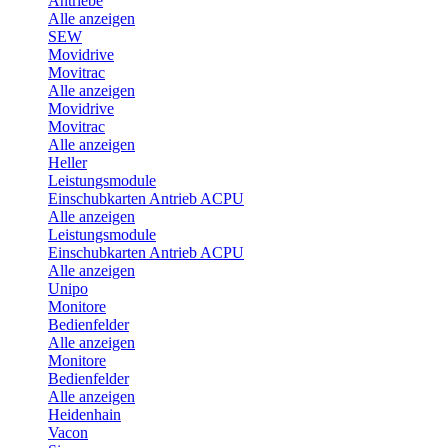
Antriebe
Alle anzeigen
SEW
Movidrive
Movitrac
Alle anzeigen
Movidrive
Movitrac
Alle anzeigen
Heller
Leistungsmodule
Einschubkarten Antrieb ACPU
Alle anzeigen
Leistungsmodule
Einschubkarten Antrieb ACPU
Alle anzeigen
Unipo
Monitore
Bedienfelder
Alle anzeigen
Monitore
Bedienfelder
Alle anzeigen
Heidenhain
Vacon