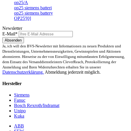
op25/A
op25 siemens batteri
op25 siemens battery
OP25'[0]
Newsletter
E-Mail*
Absenden
Ja, ich will den BVS-Newsletter mit Informationen zu neuen Produkten und
Dienstleistungen, Unternehmensneuigkeiten, Gewinnspielen und Aktionen
abonnieren. Hinweise zu der von Einwilligung mitumfassten Erfolgsmessung,
dem Einsatz des Versanddienstleisters CleverReach, Protokollierung der
Anmeldung und Ihren Widerrufsrechten erhalten Sie in unserer
Datenschutzerklärung.
Abmeldung jederzeit möglich.
Hersteller
Siemens
Fanuc
Bosch Rexroth/Indramat
Unipo
Kuka
ABB