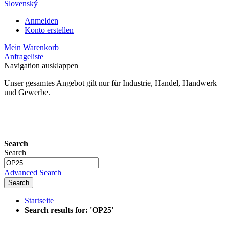
Slovenský
Anmelden
Konto erstellen
Mein Warenkorb
Anfrageliste
Navigation ausklappen
Unser gesamtes Angebot gilt nur für Industrie, Handel, Handwerk
und Gewerbe.
24 Monate Gewährleistung*
Search
Search
Advanced Search
Search
Startseite
Search results for: 'OP25'