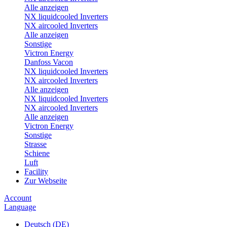
Alle anzeigen
NX liquidcooled Inverters
NX aircooled Inverters
Alle anzeigen
Sonstige
Victron Energy
Danfoss Vacon
NX liquidcooled Inverters
NX aircooled Inverters
Alle anzeigen
NX liquidcooled Inverters
NX aircooled Inverters
Alle anzeigen
Victron Energy
Sonstige
Strasse
Schiene
Luft
Facility
Zur Webseite
Account
Language
Deutsch (DE)