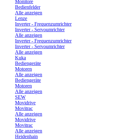
Monitore
Bedienfelder
Alle anzeigen
Lenze
Inverter - Frequenzumrichter
Inverter - Servoumrichter
Alle anzeigen
Inverter - Frequenzumrichter
Inverter - Servoumrichter
Alle anzeigen
Kuka
Bediengeräte
Motoren
Alle anzeigen
Bediengeräte
Motoren
Alle anzeigen
SEW
Movidrive
Movitrac
Alle anzeigen
Movidrive
Movitrac
Alle anzeigen
Heidenhain