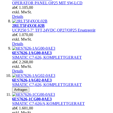
OPERATOR PANEL OP25 MIT SW-LCD
ab
€ 1.105,00
exkl. MwSt.
Details
2RLT5F4XOL02B
UCP250 5,7" TFT,24VDC,OP27/OP25 Ersatzgerät
ab
€ 1.070,00
exkl. MwSt.
Details
6ES7626-1AG00-0AE3
SIMATIC C7-626, KOMPLETTGERAET
ab
€ 2.268,00
exkl. MwSt.
Details
6ES7626-1AG02-0AE3
SIMATIC C7-626, KOMPLETTGERAET
Anfragen
6ES7626-1CG00-0AE3
SIMATIC C7-626/A,KOMPLETTGERAET
ab
€ 1.601,00
exkl. MwSt.