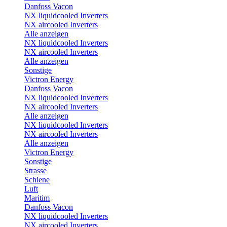
Danfoss Vacon
NX liquidcooled Inverters
NX aircooled Inverters
Alle anzeigen
NX liquidcooled Inverters
NX aircooled Inverters
Alle anzeigen
Sonstige
Victron Energy
Danfoss Vacon
NX liquidcooled Inverters
NX aircooled Inverters
Alle anzeigen
NX liquidcooled Inverters
NX aircooled Inverters
Alle anzeigen
Victron Energy
Sonstige
Strasse
Schiene
Luft
Maritim
Danfoss Vacon
NX liquidcooled Inverters
NX aircooled Inverters