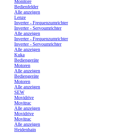
Monitore
Bedienfelder
Alle anzeigen
Lenze
Inverter - Frequenzumrichter
Inverter - Servoumrichter
Alle anzeigen
Inverter - Frequenzumrichter
Inverter - Servoumrichter
Alle anzeigen
Kuka
Bediengeräte
Motoren
Alle anzeigen
Bediengeräte
Motoren
Alle anzeigen
SEW
Movidrive
Movitrac
Alle anzeigen
Movidrive
Movitrac
Alle anzeigen
Heidenhain