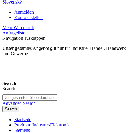
Slovenský
Anmelden
Konto erstellen
Mein Warenkorb
Anfrageliste
Navigation ausklappen
Unser gesamtes Angebot gilt nur für Industrie, Handel, Handwerk
und Gewerbe.
24 Monate Gewährleistung*
Search
Search
Advanced Search
Search
Startseite
Produkte Industrie-Elektronik
Siemens