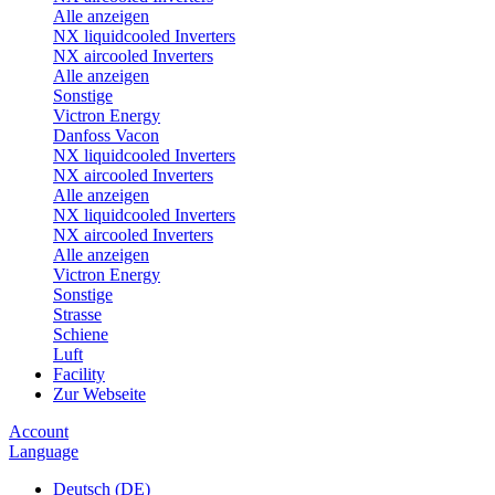
Alle anzeigen
NX liquidcooled Inverters
NX aircooled Inverters
Alle anzeigen
Sonstige
Victron Energy
Danfoss Vacon
NX liquidcooled Inverters
NX aircooled Inverters
Alle anzeigen
NX liquidcooled Inverters
NX aircooled Inverters
Alle anzeigen
Victron Energy
Sonstige
Strasse
Schiene
Luft
Facility
Zur Webseite
Account
Language
Deutsch (DE)