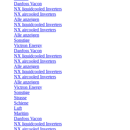
Danfoss Vacon
NX liquidcooled Inverters
NX aircooled Inverters
Alle anzeigen
NX liquidcooled Inverters
NX aircooled Inverters
Alle anzeigen
Sonstige
Victron Energy
Danfoss Vacon
NX liquidcooled Inverters
NX aircooled Inverters
Alle anzeigen
NX liquidcooled Inverters
NX aircooled Inverters
Alle anzeigen
Victron Energy
Sonstige
Strasse
Schiene
Luft
Maritim
Danfoss Vacon
NX liquidcooled Inverters
NX aircooled Inverters