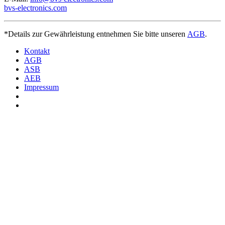
bvs-electronics.com
*Details zur Gewährleistung entnehmen Sie bitte unseren
AGB
.
Kontakt
AGB
ASB
AEB
Impressum