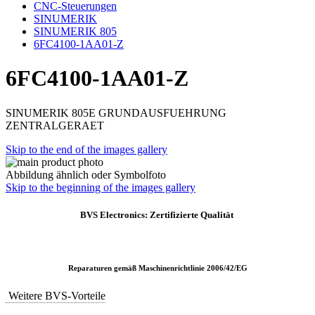
CNC-Steuerungen
SINUMERIK
SINUMERIK 805
6FC4100-1AA01-Z
6FC4100-1AA01-Z
SINUMERIK 805E GRUNDAUSFUEHRUNG
ZENTRALGERAET
Skip to the end of the images gallery
Abbildung ähnlich oder Symbolfoto
Skip to the beginning of the images gallery
BVS Electronics: Zertifizierte Qualität
Reparaturen gemäß Maschinenrichtlinie 2006/42/EG
Weitere BVS-Vorteile