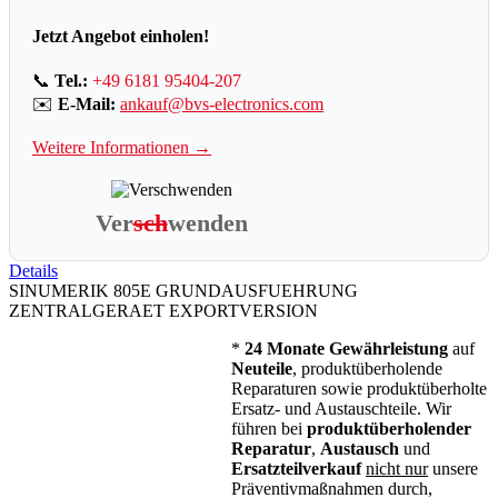
Jetzt Angebot einholen!
📞
Tel.:
+49 6181 95404-207
✉️
E-Mail:
ankauf@bvs-electronics.com
Weitere Informationen →
Ver
sch
wenden
Details
SINUMERIK 805E GRUNDAUSFUEHRUNG
ZENTRALGERAET EXPORTVERSION
*
24 Monate Gewährleistung
auf
Neuteile
, produktüberholende
Reparaturen sowie produktüberholte
Ersatz- und Austauschteile. Wir
führen bei
produktüberholender
Reparatur
,
Austausch
und
Ersatzteilverkauf
nicht nur
unsere
Präventivmaßnahmen durch,