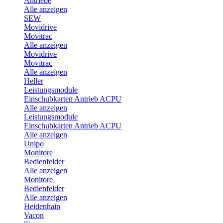
Antriebe
Alle anzeigen
SEW
Movidrive
Movitrac
Alle anzeigen
Movidrive
Movitrac
Alle anzeigen
Heller
Leistungsmodule
Einschubkarten Antrieb ACPU
Alle anzeigen
Leistungsmodule
Einschubkarten Antrieb ACPU
Alle anzeigen
Unipo
Monitore
Bedienfelder
Alle anzeigen
Monitore
Bedienfelder
Alle anzeigen
Heidenhain
Vacon